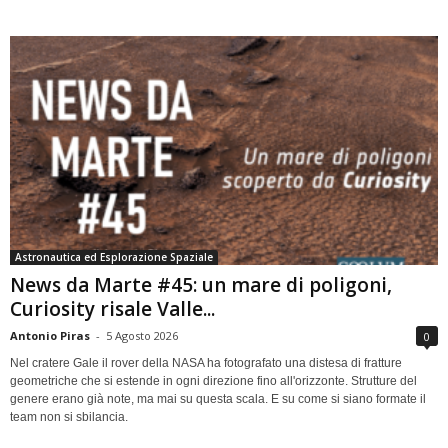
Astronautica ed Esplorazione Spaziale
News da Marte #45: un mare di poligoni,
Curiosity risale Valle...
Antonio Piras
-
5 Agosto 2026
0
Nel cratere Gale il rover della NASA ha fotografato una distesa di fratture
geometriche che si estende in ogni direzione fino all'orizzonte. Strutture del
genere erano già note, ma mai su questa scala. E su come si siano formate il
team non si sbilancia.