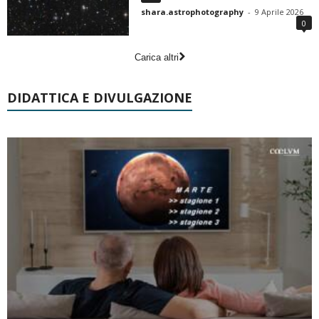
shara.astrophotography
-
9 Aprile 2026
0
Carica altri
DIDATTICA E DIVULGAZIONE