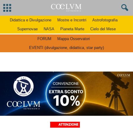
Didattica e Divulgazione
Mostre e Incontri
Astrofotografia
Supernovae
NASA
Pianeta Marte
Cielo del Mese
FORUM
Mappa Osservatori
EVENTI (divulgazione, didattica, star party)