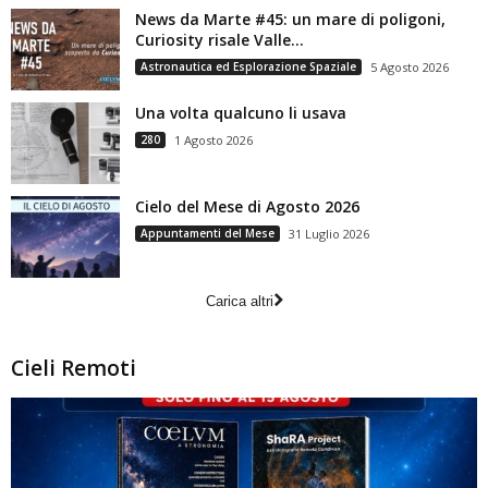
News da Marte #45: un mare di poligoni,
Curiosity risale Valle...
Astronautica ed Esplorazione Spaziale
5 Agosto 2026
Una volta qualcuno li usava
280
1 Agosto 2026
Cielo del Mese di Agosto 2026
Appuntamenti del Mese
31 Luglio 2026
Carica altri
Cieli Remoti