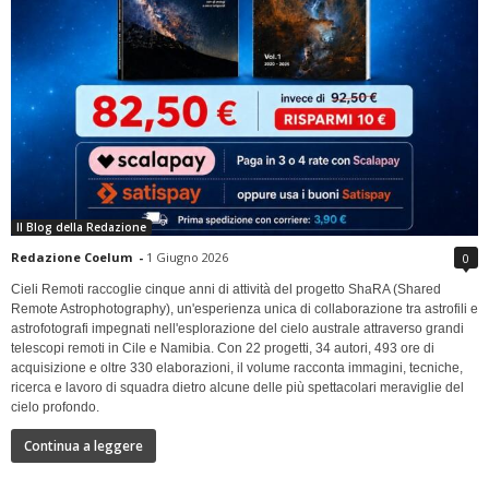
Il Blog della Redazione
Redazione Coelum
-
1 Giugno 2026
0
Cieli Remoti raccoglie cinque anni di attività del progetto ShaRA (Shared
Remote Astrophotography), un'esperienza unica di collaborazione tra astrofili e
astrofotografi impegnati nell'esplorazione del cielo australe attraverso grandi
telescopi remoti in Cile e Namibia. Con 22 progetti, 34 autori, 493 ore di
acquisizione e oltre 330 elaborazioni, il volume racconta immagini, tecniche,
ricerca e lavoro di squadra dietro alcune delle più spettacolari meraviglie del
cielo profondo.
Continua a leggere