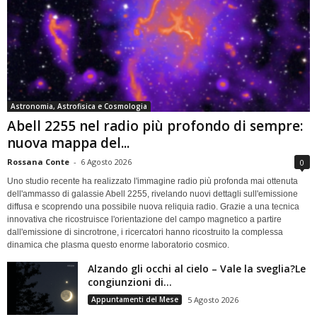
Astronomia, Astrofisica e Cosmologia
Abell 2255 nel radio più profondo di sempre:
nuova mappa del...
Rossana Conte
-
6 Agosto 2026
0
Uno studio recente ha realizzato l'immagine radio più profonda mai ottenuta
dell'ammasso di galassie Abell 2255, rivelando nuovi dettagli sull'emissione
diffusa e scoprendo una possibile nuova reliquia radio. Grazie a una tecnica
innovativa che ricostruisce l'orientazione del campo magnetico a partire
dall'emissione di sincrotrone, i ricercatori hanno ricostruito la complessa
dinamica che plasma questo enorme laboratorio cosmico.
Alzando gli occhi al cielo – Vale la sveglia?Le
congiunzioni di...
Appuntamenti del Mese
5 Agosto 2026