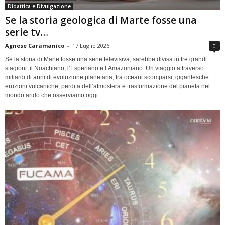
Didattica e Divulgazione
Se la storia geologica di Marte fosse una
serie tv…
Agnese Caramanico
-
17 Luglio 2026
0
Se la storia di Marte fosse una serie televisiva, sarebbe divisa in tre grandi
stagioni: il Noachiano, l’Esperiano e l’Amazoniano. Un viaggio attraverso
miliardi di anni di evoluzione planetaria, tra oceani scomparsi, gigantesche
eruzioni vulcaniche, perdita dell’atmosfera e trasformazione del pianeta nel
mondo arido che osserviamo oggi.