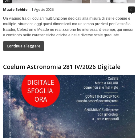
280
Muzio Bobbio
-
1 Agosto 2026
0
Un viaggio tra gli oculari multifunzione dedicati alla misura di stelle doppie e
multiple, strumenti oggi quasi dimenticati ma un tempo preziosi per l’astrofilo.
Baader, Celestron e Meade ne realizzarono tre interessanti esempi, qui messi
a confronto nelle caratteristiche ottiche e nelle diverse scale graduate.
Continua a leggere
Coelum Astronomia 281 IV/2026 Digitale