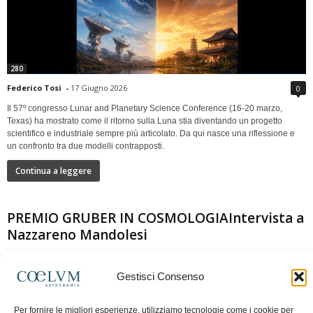
280
Federico Tosi
-
17 Giugno 2026
0
Il 57º congresso Lunar and Planetary Science Conference (16-20 marzo,
Texas) ha mostrato come il ritorno sulla Luna stia diventando un progetto
scientifico e industriale sempre più articolato. Da qui nasce una riflessione e
un confronto tra due modelli contrapposti.
Continua a leggere
PREMIO GRUBER IN COSMOLOGIAIntervista a
Nazzareno Mandolesi
Gestisci Consenso
Per fornire le migliori esperienze, utilizziamo tecnologie come i cookie per