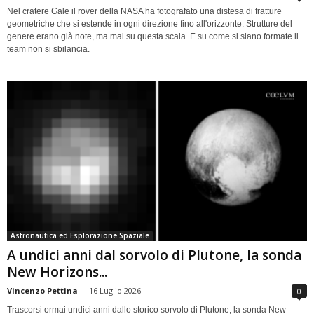
Nel cratere Gale il rover della NASA ha fotografato una distesa di fratture
geometriche che si estende in ogni direzione fino all'orizzonte. Strutture del
genere erano già note, ma mai su questa scala. E su come si siano formate il
team non si sbilancia.
Astronautica ed Esplorazione Spaziale
A undici anni dal sorvolo di Plutone, la sonda
New Horizons...
Vincenzo Pettina
-
16 Luglio 2026
0
Trascorsi ormai undici anni dallo storico sorvolo di Plutone, la sonda New