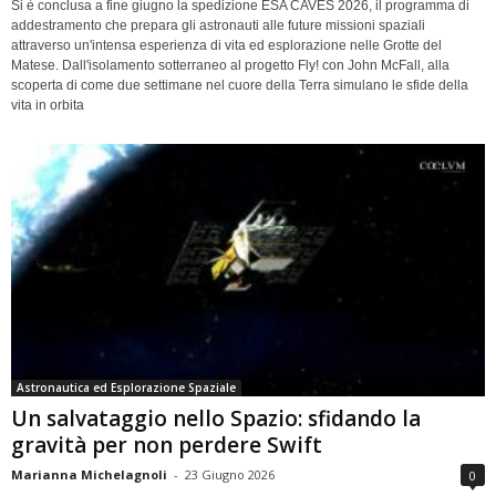
Si è conclusa a fine giugno la spedizione ESA CAVES 2026, il programma di
addestramento che prepara gli astronauti alle future missioni spaziali
attraverso un'intensa esperienza di vita ed esplorazione nelle Grotte del
Matese. Dall'isolamento sotterraneo al progetto Fly! con John McFall, alla
scoperta di come due settimane nel cuore della Terra simulano le sfide della
vita in orbita
Astronautica ed Esplorazione Spaziale
Un salvataggio nello Spazio: sfidando la
gravità per non perdere Swift
Marianna Michelagnoli
-
23 Giugno 2026
0