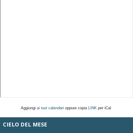
Aggiungi
ai tuoi calendari
oppure copia
LINK
per iCal
CIELO DEL MESE