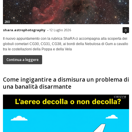
280
shara.astrophotography
-
12 Luglio 2026
0
Il nuovo appuntamento con la rubrica ShaRA ci accompagna alla scoperta dei
globuli cometari CG30, CG31, CG38, ai bordi della Nebulosa di Gum a cavallo
tra le costellazioni della Poppa e della Vela
Continua a leggere
Come ingigantire a dismisura un problema di
una banalità disarmante