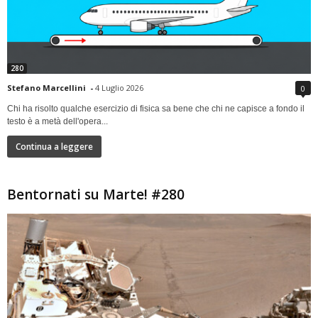
280
Stefano Marcellini
-
4 Luglio 2026
0
Chi ha risolto qualche esercizio di fisica sa bene che chi ne capisce a fondo il
testo è a metà dell'opera...
Continua a leggere
Bentornati su Marte! #280