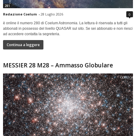
281
Redazione Coelum
-
28 Luglio 2026
0
è online il numero 280 di Coelum Astronomia. La lettura è riservata a tutti gli
abbonati in possesso del livello QUASAR sul sito. Se sei abbonato e non riesci
ad accedere contatta la segreteria.
Continua a leggere
MESSIER 28 M28 – Ammasso Globulare