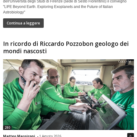
dell'Università degli Studi di Firenze (sede di Sesto Fiorentino) il convegno
"LIFE Beyond Earth. Exploring Exoplanets and the Future of Italian
Astrobiology"
Continua a leggere
In ricordo di Riccardo Pozzobon geologo dei
mondi nascosti
280
Matteo Massironi
-
1 Agosto 2026
0