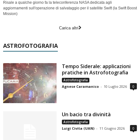
Risale a qualche giorno fa la teleconferenza NASA dedicata agli
aggiornamenti sull'operazione di salvataggio per il satellite Swift (la Swift Boost
Mission)
Carica altri
ASTROFOTOGRAFIA
Tempo Siderale: applicazioni
pratiche in Astrofotografia
Astrofotografia
Agnese Caramanico
-
10 Luglio 2026
0
Un bacio tra divinità
Astrofotografia
Luigi Civita (UAN)
-
11 Giugno 2026
0