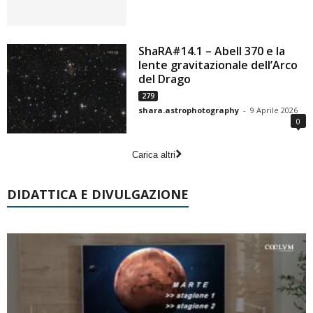
ShaRA#14.1 – Abell 370 e la
lente gravitazionale dell’Arco
del Drago
279
shara.astrophotography
-
9 Aprile 2026
0
Carica altri
DIDATTICA E DIVULGAZIONE