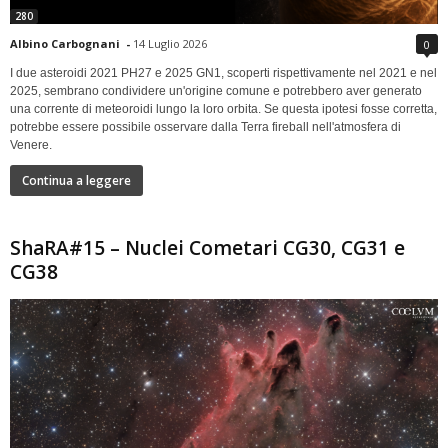
280
Albino Carbognani
-
14 Luglio 2026
0
I due asteroidi 2021 PH27 e 2025 GN1, scoperti rispettivamente nel 2021 e nel
2025, sembrano condividere un'origine comune e potrebbero aver generato
una corrente di meteoroidi lungo la loro orbita. Se questa ipotesi fosse corretta,
potrebbe essere possibile osservare dalla Terra fireball nell'atmosfera di
Venere.
Continua a leggere
ShaRA#15 – Nuclei Cometari CG30, CG31 e
CG38