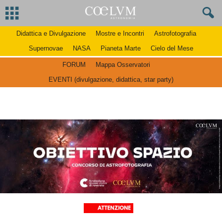
Didattica e Divulgazione
Mostre e Incontri
Astrofotografia
Supernovae
NASA
Pianeta Marte
Cielo del Mese
FORUM
Mappa Osservatori
EVENTI (divulgazione, didattica, star party)