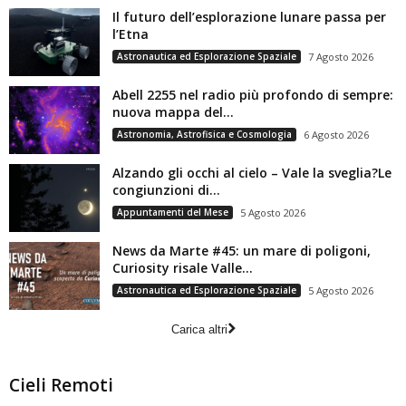
Il futuro dell’esplorazione lunare passa per
l’Etna
Astronautica ed Esplorazione Spaziale
7 Agosto 2026
Abell 2255 nel radio più profondo di sempre:
nuova mappa del...
Astronomia, Astrofisica e Cosmologia
6 Agosto 2026
Alzando gli occhi al cielo – Vale la sveglia?Le
congiunzioni di...
Appuntamenti del Mese
5 Agosto 2026
News da Marte #45: un mare di poligoni,
Curiosity risale Valle...
Astronautica ed Esplorazione Spaziale
5 Agosto 2026
Carica altri
Cieli Remoti