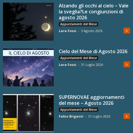
Alzando gli occhi al cielo – Vale
la sveglia?Le congiunzioni di
agosto 2026
Appuntamenti del Mese
Lara Fossi
-
5 Agosto 2026
0
Cielo del Mese di Agosto 2026
Appuntamenti del Mese
Lara Fossi
-
31 Luglio 2026
0
SUPERNOVAE aggiornamenti
del mese – Agosto 2026
Appuntamenti del Mese
Fabio Briganti
-
31 Luglio 2026
0