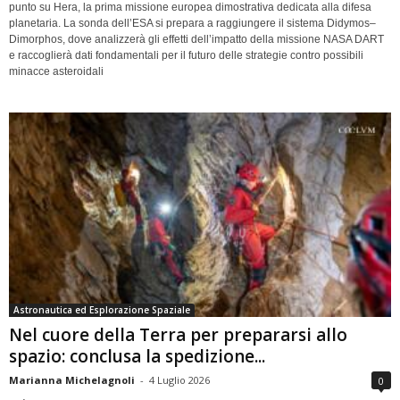
punto su Hera, la prima missione europea dimostrativa dedicata alla difesa
planetaria. La sonda dell’ESA si prepara a raggiungere il sistema Didymos–
Dimorphos, dove analizzerà gli effetti dell’impatto della missione NASA DART
e raccoglierà dati fondamentali per il futuro delle strategie contro possibili
minacce asteroidali
Astronautica ed Esplorazione Spaziale
Nel cuore della Terra per prepararsi allo
spazio: conclusa la spedizione...
Marianna Michelagnoli
-
4 Luglio 2026
0