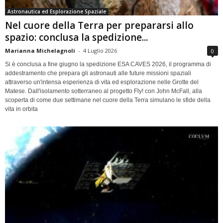
Astronautica ed Esplorazione Spaziale
Nel cuore della Terra per prepararsi allo
spazio: conclusa la spedizione...
Marianna Michelagnoli
-
4 Luglio 2026
0
Si è conclusa a fine giugno la spedizione ESA CAVES 2026, il programma di
addestramento che prepara gli astronauti alle future missioni spaziali
attraverso un'intensa esperienza di vita ed esplorazione nelle Grotte del
Matese. Dall'isolamento sotterraneo al progetto Fly! con John McFall, alla
scoperta di come due settimane nel cuore della Terra simulano le sfide della
vita in orbita