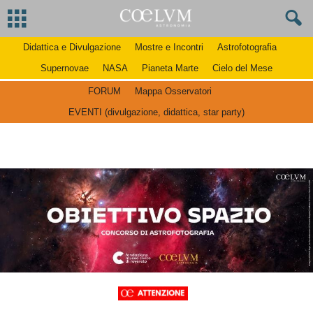
Didattica e Divulgazione
Mostre e Incontri
Astrofotografia
Supernovae
NASA
Pianeta Marte
Cielo del Mese
FORUM
Mappa Osservatori
EVENTI (divulgazione, didattica, star party)