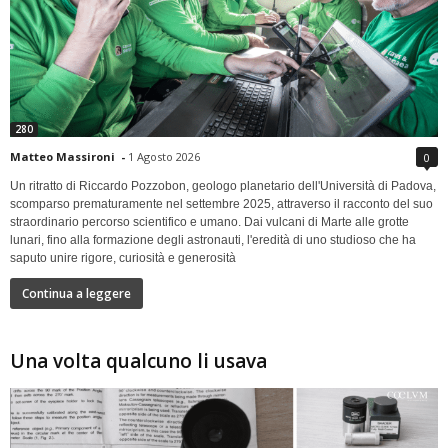
280
Matteo Massironi
-
1 Agosto 2026
0
Un ritratto di Riccardo Pozzobon, geologo planetario dell'Università di Padova,
scomparso prematuramente nel settembre 2025, attraverso il racconto del suo
straordinario percorso scientifico e umano. Dai vulcani di Marte alle grotte
lunari, fino alla formazione degli astronauti, l'eredità di uno studioso che ha
saputo unire rigore, curiosità e generosità
Continua a leggere
Una volta qualcuno li usava