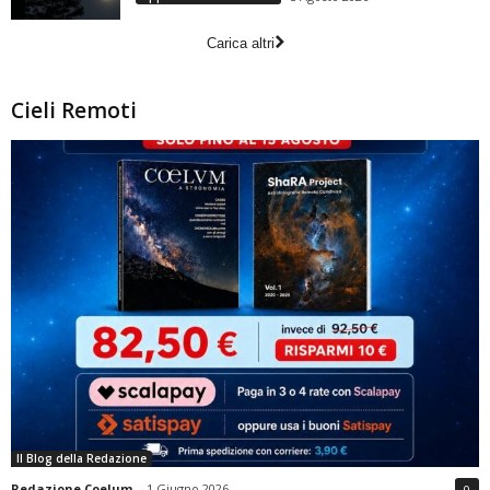
Carica altri
Cieli Remoti
Il Blog della Redazione
Redazione Coelum
-
1 Giugno 2026
0