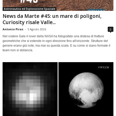
Astronautica ed Esplorazione Spaziale
News da Marte #45: un mare di poligoni,
Curiosity risale Valle...
Antonio Piras
-
5 Agosto 2026
0
Nel cratere Gale il rover della NASA ha fotografato una distesa di fratture
geometriche che si estende in ogni direzione fino all'orizzonte. Strutture del
genere erano già note, ma mai su questa scala. E su come si siano formate il
team non si sbilancia.