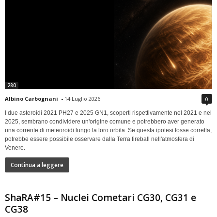
280
Albino Carbognani
-
14 Luglio 2026
0
I due asteroidi 2021 PH27 e 2025 GN1, scoperti rispettivamente nel 2021 e nel
2025, sembrano condividere un'origine comune e potrebbero aver generato
una corrente di meteoroidi lungo la loro orbita. Se questa ipotesi fosse corretta,
potrebbe essere possibile osservare dalla Terra fireball nell'atmosfera di
Venere.
Continua a leggere
ShaRA#15 – Nuclei Cometari CG30, CG31 e
CG38