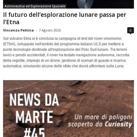
Astronautica ed Esplorazione Spaziale
Il futuro dell’esplorazione lunare passa per
l’Etna
Vincenzo Pettina
-
7 Agosto 2026
0
Sul vulcano Etna si è conclusa la campagna di test del rover omoniomo
(ETNA), sviluppato nell'ambito del programma italiano ULS per mettere a
punto tecnologie destinate all'esplorazione del Polo Sud lunare. Tra terreni
lavici e pendii accidentati, il rover ha testato navigazione autonoma, raccolta
della regolite, impiego di un drone, gestione di scenari di guasto e ricarica
automatica, simulando alcune delle sfide che dovrà affrontare sulla Luna