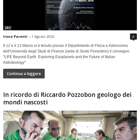
280
Irene Parenti
-
1 Agosto 2026
0
Il 12 e il 13 Marzo si è tenuto presso il Dipartimento di Fisica e Astronomia
dell'Università degli Studi di Firenze (sede di Sesto Fiorentino) il convegno
"LIFE Beyond Earth. Exploring Exoplanets and the Future of Italian
Astrobiology"
Continua a leggere
In ricordo di Riccardo Pozzobon geologo dei
mondi nascosti