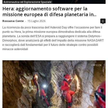
Astronautica ed Esplorazione Spaziale
Hera: aggiornamento software per la
missione europea di difesa planetaria in...
Rossana Conte
-
15 Luglio 2026
0
La ricorrenza da poco trascorsa dell’Asteroid Day offre l’occasione per fare il
punto su Hera, la prima missione europea dimostrativa dedicata alla difesa
planetaria. La sonda dell’ESA si prepara a raggiungere il sistema Didymos–
Dimorphos, dove analizzerà gli effetti dell’impatto della missione NASA DART
e raccoglierà dati fondamentali per il futuro delle strategie contro possibili
minacce asteroidali