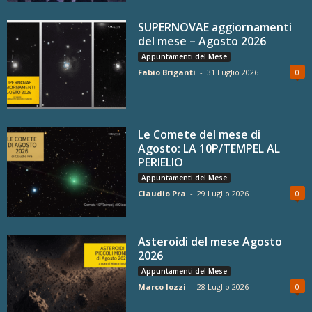
SUPERNOVAE aggiornamenti
del mese – Agosto 2026
Appuntamenti del Mese
Fabio Briganti
-
31 Luglio 2026
0
Le Comete del mese di
Agosto: LA 10P/TEMPEL AL
PERIELIO
Appuntamenti del Mese
Claudio Pra
-
29 Luglio 2026
0
Asteroidi del mese Agosto
2026
Appuntamenti del Mese
Marco Iozzi
-
28 Luglio 2026
0