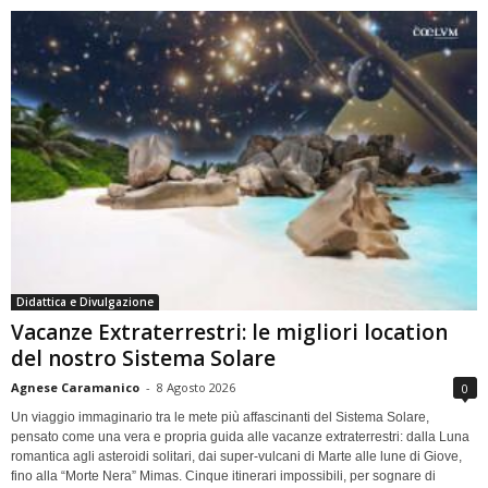
Didattica e Divulgazione
Vacanze Extraterrestri: le migliori location
del nostro Sistema Solare
Agnese Caramanico
-
8 Agosto 2026
0
Un viaggio immaginario tra le mete più affascinanti del Sistema Solare,
pensato come una vera e propria guida alle vacanze extraterrestri: dalla Luna
romantica agli asteroidi solitari, dai super-vulcani di Marte alle lune di Giove,
fino alla “Morte Nera” Mimas. Cinque itinerari impossibili, per sognare di