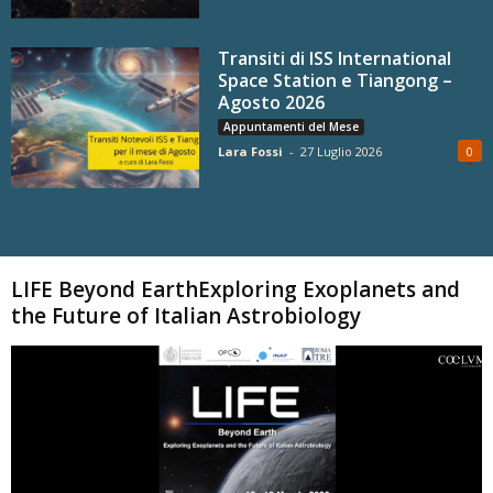
Transiti di ISS International
Space Station e Tiangong –
Agosto 2026
Appuntamenti del Mese
Lara Fossi
-
27 Luglio 2026
0
Carica altri
LIFE Beyond EarthExploring Exoplanets and
the Future of Italian Astrobiology