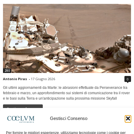
280
Antonio Piras
-
17 Giugno 2026
0
Gli ultimi aggiornamenti da Marte: le abrasioni effettuate da Perseverance tra
febbraio e marzo, un approfondimento sui sistemi di comunicazione tra il rover
e le basi sulla Terra e un'anticipazione sulla prossima missione Skyfall
Continua a leggere
Gestisci Consenso
LUNA Occidente vs Cinadue strade verso lo
Per fornire le migliori esperienze, utilizziamo tecnologie come i cookie per