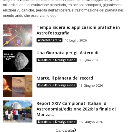
miliardi di anni di evoluzione planetaria, tra oceani scomparsi, gigantesche
eruzioni vulcaniche, perdita dell’atmosfera e trasformazione del pianeta nel
mondo arido che osserviamo oggi.
Tempo Siderale: applicazioni pratiche in
Astrofotografia
Astrofotografia
10 Luglio 2026
Una Giornata per gli Asteroidi
Didattica e Divulgazione
3 Luglio 2026
Marte, il pianeta dei record
Didattica e Divulgazione
19 Giugno 2026
Report XXIV Campionati Italiani di
AstronomiaL'edizione 2026: la finale di
Monza...
Didattica e Divulgazione
16 Giugno 2026
Carica altri