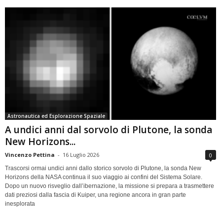
Astronautica ed Esplorazione Spaziale
A undici anni dal sorvolo di Plutone, la sonda
New Horizons...
Vincenzo Pettina
-
16 Luglio 2026
0
Trascorsi ormai undici anni dallo storico sorvolo di Plutone, la sonda New
Horizons della NASA continua il suo viaggio ai confini del Sistema Solare.
Dopo un nuovo risveglio dall’ibernazione, la missione si prepara a trasmettere
dati preziosi dalla fascia di Kuiper, una regione ancora in gran parte
inesplorata