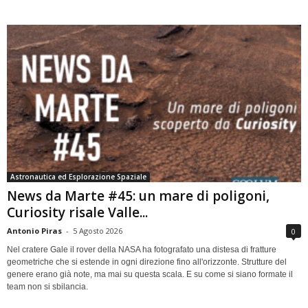
Astronautica ed Esplorazione Spaziale
News da Marte #45: un mare di poligoni,
Curiosity risale Valle...
Antonio Piras
-
5 Agosto 2026
0
Nel cratere Gale il rover della NASA ha fotografato una distesa di fratture
geometriche che si estende in ogni direzione fino all'orizzonte. Strutture del
genere erano già note, ma mai su questa scala. E su come si siano formate il
team non si sbilancia.