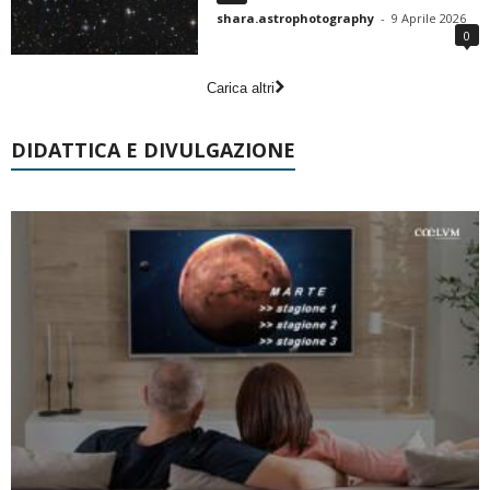
shara.astrophotography
-
9 Aprile 2026
0
Carica altri
DIDATTICA E DIVULGAZIONE