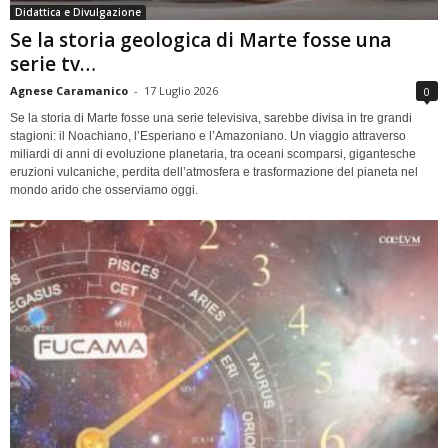
Didattica e Divulgazione
Se la storia geologica di Marte fosse una
serie tv…
Agnese Caramanico
-
17 Luglio 2026
0
Se la storia di Marte fosse una serie televisiva, sarebbe divisa in tre grandi
stagioni: il Noachiano, l’Esperiano e l’Amazoniano. Un viaggio attraverso
miliardi di anni di evoluzione planetaria, tra oceani scomparsi, gigantesche
eruzioni vulcaniche, perdita dell’atmosfera e trasformazione del pianeta nel
mondo arido che osserviamo oggi.