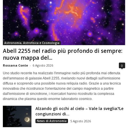
Astronomia, Astrofisica e Cosmologia
Abell 2255 nel radio più profondo di sempre:
nuova mappa del...
Rossana Conte
-
6 Agosto 2026
0
Uno studio recente ha realizzato l'immagine radio più profonda mai ottenuta
dell'ammasso di galassie Abell 2255, rivelando nuovi dettagli sull'emissione
diffusa e scoprendo una possibile nuova reliquia radio. Grazie a una tecnica
innovativa che ricostruisce l'orientazione del campo magnetico a partire
dall'emissione di sincrotrone, i ricercatori hanno ricostruito la complessa
dinamica che plasma questo enorme laboratorio cosmico.
Alzando gli occhi al cielo – Vale la sveglia?Le
congiunzioni di...
News di Astronomia
5 Agosto 2026