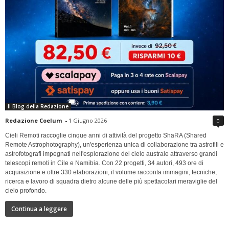
Il Blog della Redazione
Redazione Coelum
-
1 Giugno 2026
0
Cieli Remoti raccoglie cinque anni di attività del progetto ShaRA (Shared
Remote Astrophotography), un'esperienza unica di collaborazione tra astrofili e
astrofotografi impegnati nell'esplorazione del cielo australe attraverso grandi
telescopi remoti in Cile e Namibia. Con 22 progetti, 34 autori, 493 ore di
acquisizione e oltre 330 elaborazioni, il volume racconta immagini, tecniche,
ricerca e lavoro di squadra dietro alcune delle più spettacolari meraviglie del
cielo profondo.
Continua a leggere