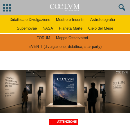
Didattica e Divulgazione
Mostre e Incontri
Astrofotografia
Supernovae
NASA
Pianeta Marte
Cielo del Mese
FORUM
Mappa Osservatori
EVENTI (divulgazione, didattica, star party)