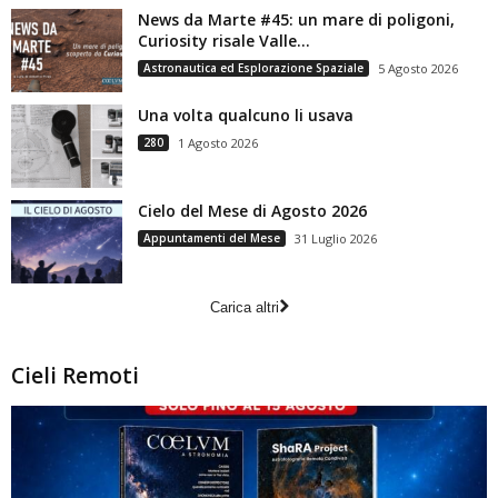
News da Marte #45: un mare di poligoni,
Curiosity risale Valle...
Astronautica ed Esplorazione Spaziale
5 Agosto 2026
Una volta qualcuno li usava
280
1 Agosto 2026
Cielo del Mese di Agosto 2026
Appuntamenti del Mese
31 Luglio 2026
Carica altri
Cieli Remoti