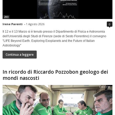
280
Irene Parenti
-
1 Agosto 2026
0
Il 12 e il 13 Marzo si è tenuto presso il Dipartimento di Fisica e Astronomia
dell'Università degli Studi di Firenze (sede di Sesto Fiorentino) il convegno
"LIFE Beyond Earth. Exploring Exoplanets and the Future of Italian
Astrobiology"
Continua a leggere
In ricordo di Riccardo Pozzobon geologo dei
mondi nascosti