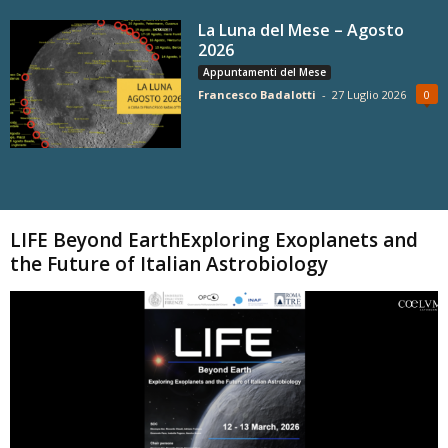
La Luna del Mese – Agosto
2026
Appuntamenti del Mese
Francesco Badalotti
-
27 Luglio 2026
0
Carica altri
LIFE Beyond EarthExploring Exoplanets and
the Future of Italian Astrobiology