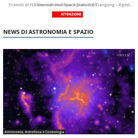
La Luna del Mese – Agosto 2026
Transiti di ISS International Space Station e Tiangong – Agosto 2026
NEWS DI ASTRONOMIA E SPAZIO
Astronomia, Astrofisica e Cosmologia