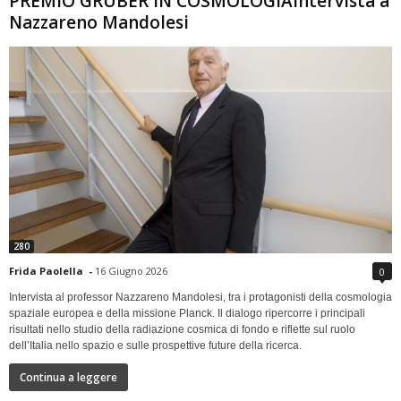
PREMIO GRUBER IN COSMOLOGIAIntervista a
Nazzareno Mandolesi
280
Frida Paolella
-
16 Giugno 2026
0
Intervista al professor Nazzareno Mandolesi, tra i protagonisti della cosmologia
spaziale europea e della missione Planck. Il dialogo ripercorre i principali
risultati nello studio della radiazione cosmica di fondo e riflette sul ruolo
dell’Italia nello spazio e sulle prospettive future della ricerca.
Continua a leggere