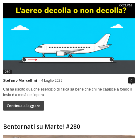
280
Stefano Marcellini
-
4 Luglio 2026
0
Chi ha risolto qualche esercizio di fisica sa bene che chi ne capisce a fondo il
testo è a metà dell'opera...
Continua a leggere
Bentornati su Marte! #280