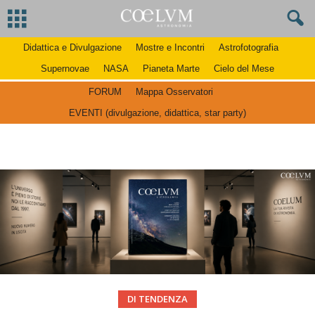
Didattica e Divulgazione
Mostre e Incontri
Astrofotografia
Supernovae
NASA
Pianeta Marte
Cielo del Mese
FORUM
Mappa Osservatori
EVENTI (divulgazione, didattica, star party)
DI TENDENZA