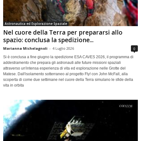
Astronautica ed Esplorazione Spaziale
Nel cuore della Terra per prepararsi allo
spazio: conclusa la spedizione...
Marianna Michelagnoli
-
4 Luglio 2026
0
Si è conclusa a fine giugno la spedizione ESA CAVES 2026, il programma di
addestramento che prepara gli astronauti alle future missioni spaziali
attraverso un'intensa esperienza di vita ed esplorazione nelle Grotte del
Matese. Dall'isolamento sotterraneo al progetto Fly! con John McFall, alla
scoperta di come due settimane nel cuore della Terra simulano le sfide della
vita in orbita