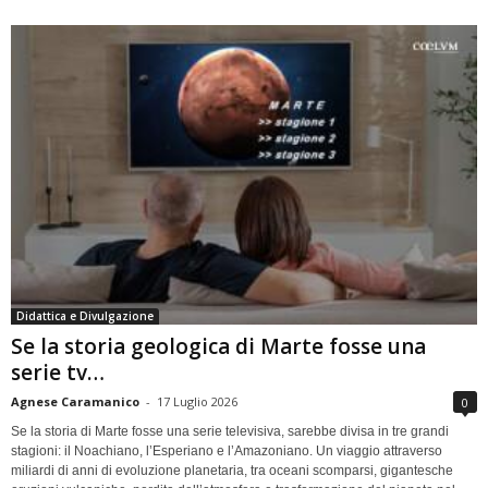
Didattica e Divulgazione
Se la storia geologica di Marte fosse una
serie tv…
Agnese Caramanico
-
17 Luglio 2026
0
Se la storia di Marte fosse una serie televisiva, sarebbe divisa in tre grandi
stagioni: il Noachiano, l’Esperiano e l’Amazoniano. Un viaggio attraverso
miliardi di anni di evoluzione planetaria, tra oceani scomparsi, gigantesche