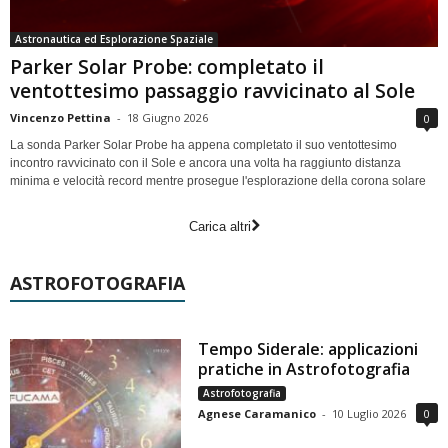
Astronautica ed Esplorazione Spaziale
Parker Solar Probe: completato il
ventottesimo passaggio ravvicinato al Sole
Vincenzo Pettina
-
18 Giugno 2026
0
La sonda Parker Solar Probe ha appena completato il suo ventottesimo
incontro ravvicinato con il Sole e ancora una volta ha raggiunto distanza
minima e velocità record mentre prosegue l'esplorazione della corona solare
Carica altri
ASTROFOTOGRAFIA
Tempo Siderale: applicazioni
pratiche in Astrofotografia
Astrofotografia
Agnese Caramanico
-
10 Luglio 2026
0