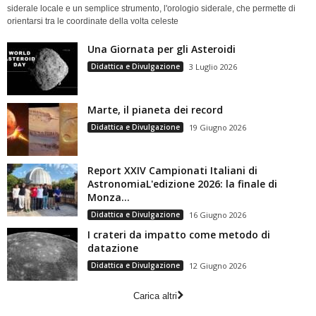
siderale locale e un semplice strumento, l'orologio siderale, che permette di
orientarsi tra le coordinate della volta celeste
Una Giornata per gli Asteroidi
Didattica e Divulgazione
3 Luglio 2026
Marte, il pianeta dei record
Didattica e Divulgazione
19 Giugno 2026
Report XXIV Campionati Italiani di
AstronomiaL'edizione 2026: la finale di
Monza...
Didattica e Divulgazione
16 Giugno 2026
I crateri da impatto come metodo di
datazione
Didattica e Divulgazione
12 Giugno 2026
Carica altri