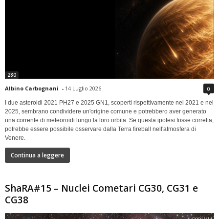
280
Albino Carbognani
-
14 Luglio 2026
0
I due asteroidi 2021 PH27 e 2025 GN1, scoperti rispettivamente nel 2021 e nel
2025, sembrano condividere un'origine comune e potrebbero aver generato
una corrente di meteoroidi lungo la loro orbita. Se questa ipotesi fosse corretta,
potrebbe essere possibile osservare dalla Terra fireball nell'atmosfera di
Venere.
Continua a leggere
ShaRA#15 – Nuclei Cometari CG30, CG31 e
CG38