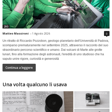
280
Matteo Massironi
-
1 Agosto 2026
0
Un ritratto di Riccardo Pozzobon, geologo planetario dell'Università di Padova,
scomparso prematuramente nel settembre 2025, attraverso il racconto del suo
straordinario percorso scientifico e umano. Dai vulcani di Marte alle grotte
lunari, fino alla formazione degli astronauti, l'eredità di uno studioso che ha
saputo unire rigore, curiosità e generosità
Continua a leggere
Una volta qualcuno li usava