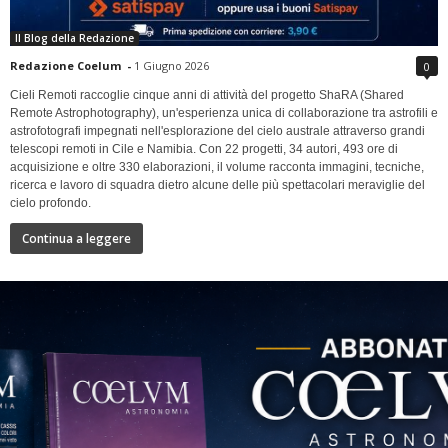
Il Blog della Redazione
Redazione Coelum
-
1 Giugno 2026
0
Cieli Remoti raccoglie cinque anni di attività del progetto ShaRA (Shared
Remote Astrophotography), un'esperienza unica di collaborazione tra astrofili e
astrofotografi impegnati nell'esplorazione del cielo australe attraverso grandi
telescopi remoti in Cile e Namibia. Con 22 progetti, 34 autori, 493 ore di
acquisizione e oltre 330 elaborazioni, il volume racconta immagini, tecniche,
ricerca e lavoro di squadra dietro alcune delle più spettacolari meraviglie del
cielo profondo.
Continua a leggere