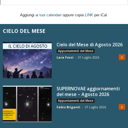
Aggiungi
ai tuoi calendari
oppure copia
LINK
per iCal
CIELO DEL MESE
Cielo del Mese di Agosto 2026
Appuntamenti del Mese
Lara Fossi
-
31 Luglio 2026
0
SUPERNOVAE aggiornamenti
del mese – Agosto 2026
Appuntamenti del Mese
Fabio Briganti
-
31 Luglio 2026
0