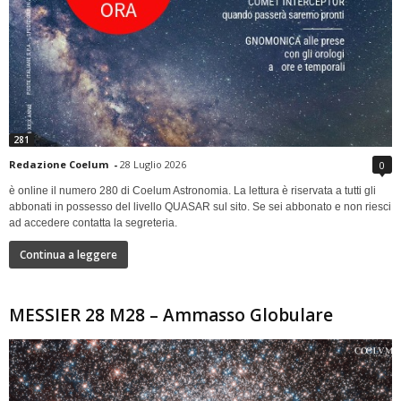
281
Redazione Coelum
-
28 Luglio 2026
0
è online il numero 280 di Coelum Astronomia. La lettura è riservata a tutti gli
abbonati in possesso del livello QUASAR sul sito. Se sei abbonato e non riesci
ad accedere contatta la segreteria.
Continua a leggere
MESSIER 28 M28 – Ammasso Globulare