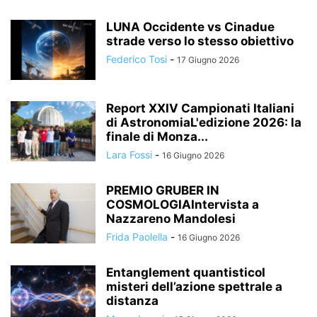
LUNA Occidente vs Cinadue
strade verso lo stesso obiettivo
Federico Tosi
-
17 Giugno 2026
Report XXIV Campionati Italiani
di AstronomiaL'edizione 2026: la
finale di Monza...
Lara Fossi
-
16 Giugno 2026
PREMIO GRUBER IN
COSMOLOGIAIntervista a
Nazzareno Mandolesi
Frida Paolella
-
16 Giugno 2026
Entanglement quantisticoI
misteri dell’azione spettrale a
distanza