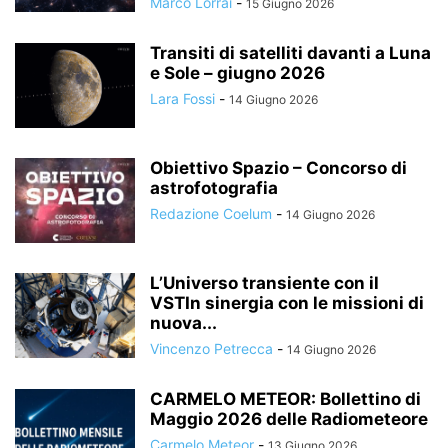
Marco Lorrai
-
15 Giugno 2026
Transiti di satelliti davanti a Luna
e Sole – giugno 2026
Lara Fossi
-
14 Giugno 2026
Obiettivo Spazio – Concorso di
astrofotografia
Redazione Coelum
-
14 Giugno 2026
L’Universo transiente con il
VSTIn sinergia con le missioni di
nuova...
Vincenzo Petrecca
-
14 Giugno 2026
CARMELO METEOR: Bollettino di
Maggio 2026 delle Radiometeore
Carmelo Meteor
-
13 Giugno 2026