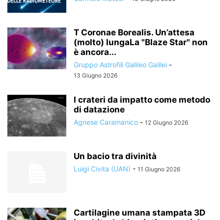
T Coronae Borealis. Un’attesa
(molto) lungaLa "Blaze Star" non
è ancora...
Gruppo Astrofili Galileo Galilei
-
13 Giugno 2026
I crateri da impatto come metodo
di datazione
Agnese Caramanico
-
12 Giugno 2026
Un bacio tra divinità
Luigi Civita (UAN)
-
11 Giugno 2026
Cartilagine umana stampata 3D