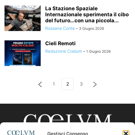
La Stazione Spaziale
Internazionale sperimenta il cibo
del futuro…con una piccola...
Rossana Conte
-
3 Giugno 2026
Cieli Remoti
Redazione Coelum
-
1 Giugno 2026
1
2
3
Gestisci Consenso