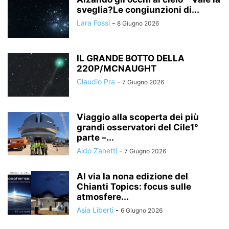
sveglia?Le congiunzioni di...
Lara Fossi
-
8 Giugno 2026
IL GRANDE BOTTO DELLA
220P/MCNAUGHT
Claudio Pra
-
7 Giugno 2026
Viaggio alla scoperta dei più
grandi osservatori del Cile1°
parte –...
Aldo Zanetti
-
7 Giugno 2026
Al via la nona edizione del
Chianti Topics: focus sulle
atmosfere...
Asia Liberti
-
6 Giugno 2026