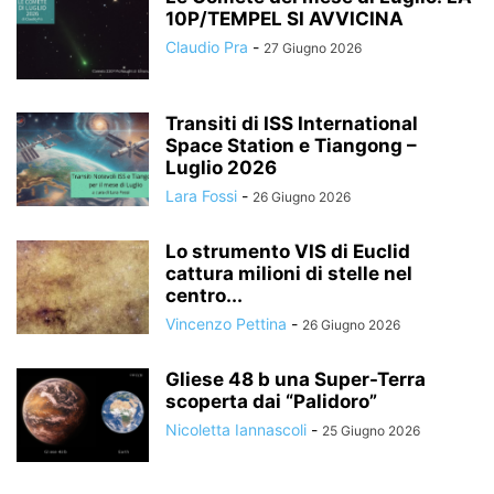
10P/TEMPEL SI AVVICINA
Claudio Pra
-
27 Giugno 2026
Transiti di ISS International
Space Station e Tiangong –
Luglio 2026
Lara Fossi
-
26 Giugno 2026
Lo strumento VIS di Euclid
cattura milioni di stelle nel
centro...
Vincenzo Pettina
-
26 Giugno 2026
Gliese 48 b una Super-Terra
scoperta dai “Palidoro”
Nicoletta Iannascoli
-
25 Giugno 2026