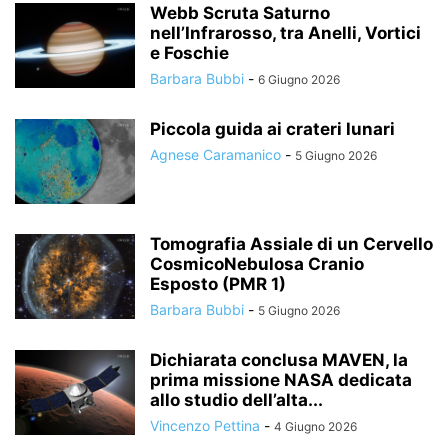
Webb Scruta Saturno
nell’Infrarosso, tra Anelli, Vortici
e Foschie
Barbara Bubbi
-
6 Giugno 2026
Piccola guida ai crateri lunari
Agnese Caramanico
-
5 Giugno 2026
Tomografia Assiale di un Cervello
CosmicoNebulosa Cranio
Esposto (PMR 1)
Barbara Bubbi
-
5 Giugno 2026
Dichiarata conclusa MAVEN, la
prima missione NASA dedicata
allo studio dell’alta...
Vincenzo Pettina
-
4 Giugno 2026