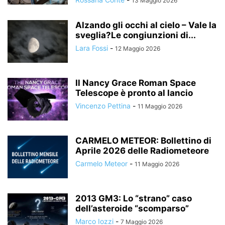
13 Maggio 2026
Alzando gli occhi al cielo – Vale la
sveglia?Le congiunzioni di...
Lara Fossi
-
12 Maggio 2026
Il Nancy Grace Roman Space
Telescope è pronto al lancio
Vincenzo Pettina
-
11 Maggio 2026
CARMELO METEOR: Bollettino di
Aprile 2026 delle Radiometeore
Carmelo Meteor
-
11 Maggio 2026
2013 GM3: Lo “strano” caso
dell’asteroide “scomparso”
Marco Iozzi
-
7 Maggio 2026