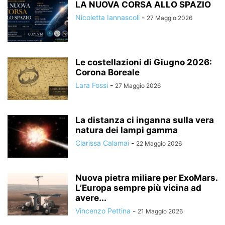
LA NUOVA CORSA ALLO SPAZIO
Nicoletta Iannascoli
-
27 Maggio 2026
Le costellazioni di Giugno 2026:
Corona Boreale
Lara Fossi
-
27 Maggio 2026
La distanza ci inganna sulla vera
natura dei lampi gamma
Clarissa Calamai
-
22 Maggio 2026
Nuova pietra miliare per ExoMars.
L’Europa sempre più vicina ad
avere...
Vincenzo Pettina
-
21 Maggio 2026