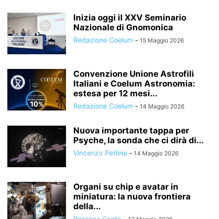
Inizia oggi il XXV Seminario
Nazionale di Gnomonica
Redazione Coelum
-
15 Maggio 2026
Convenzione Unione Astrofili
Italiani e Coelum Astronomia:
estesa per 12 mesi...
Redazione Coelum
-
14 Maggio 2026
Nuova importante tappa per
Psyche, la sonda che ci dirà di...
Vincenzo Pettina
-
14 Maggio 2026
Organi su chip e avatar in
miniatura: la nuova frontiera
della...
Rossana Conte
-