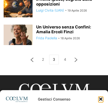
opposizioni
Luigi Civita (UAN)
-
19 Aprile 2026
Un Universo senza Confini:
Amalia Ercoli Finzi
Frida Paolella
-
18 Aprile 2026
2
3
4
Gestisci Consenso