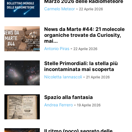
Marzo 2026 delle Radiometeore
Carmelo Meteor
-
22 Aprile 2026
News da Marte #44: 21 molecole
organiche trovate da Curiosity,
mai...
Antonio Piras
-
22 Aprile 2026
Stelle Primordiali: la stella più
incontaminata mai scoperta
Nicoletta Iannascoli
-
21 Aprile 2026
Spazio alla fantasia
Andrea Ferrero
-
19 Aprile 2026
Il ritmo (poco) segreto delle