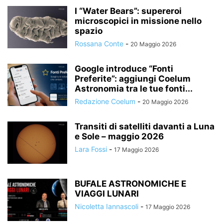
I “Water Bears”: supereroi
microscopici in missione nello
spazio
Rossana Conte
-
20 Maggio 2026
Google introduce “Fonti
Preferite”: aggiungi Coelum
Astronomia tra le tue fonti...
Redazione Coelum
-
20 Maggio 2026
Transiti di satelliti davanti a Luna
e Sole – maggio 2026
Lara Fossi
-
17 Maggio 2026
BUFALE ASTRONOMICHE E
VIAGGI LUNARI
Nicoletta Iannascoli
-
17 Maggio 2026