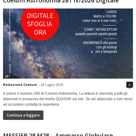
Coelum Astronomia 281 IV/2026 Digitale
281
Redazione Coelum
-
28 Luglio 2026
0
è online il numero 280 di Coelum Astronomia. La lettura è riservata a tutti gli
abbonati in possesso del livello QUASAR sul sito. Se sei abbonato e non riesci
ad accedere contatta la segreteria.
Continua a leggere
MESSIER 28 M28 – Ammasso Globulare