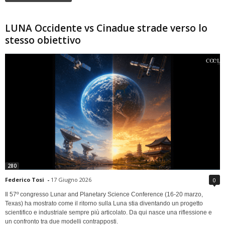
LUNA Occidente vs Cinadue strade verso lo
stesso obiettivo
280
Federico Tosi
-
17 Giugno 2026
0
Il 57º congresso Lunar and Planetary Science Conference (16-20 marzo,
Texas) ha mostrato come il ritorno sulla Luna stia diventando un progetto
scientifico e industriale sempre più articolato. Da qui nasce una riflessione e
un confronto tra due modelli contrapposti.