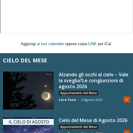
Aggiungi
ai tuoi calendari
oppure copia
LINK
per iCal
CIELO DEL MESE
Alzando gli occhi al cielo – Vale
la sveglia?Le congiunzioni di
agosto 2026
Appuntamenti del Mese
Lara Fossi
-
5 Agosto 2026
0
Cielo del Mese di Agosto 2026
Appuntamenti del Mese