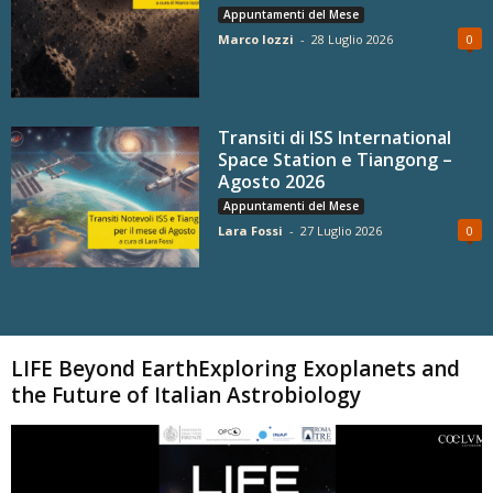
Appuntamenti del Mese
Marco Iozzi
-
28 Luglio 2026
0
Transiti di ISS International
Space Station e Tiangong –
Agosto 2026
Appuntamenti del Mese
Lara Fossi
-
27 Luglio 2026
0
Carica altri
LIFE Beyond EarthExploring Exoplanets and
the Future of Italian Astrobiology