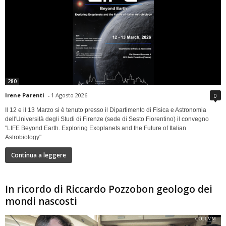
280
Irene Parenti
-
1 Agosto 2026
0
Il 12 e il 13 Marzo si è tenuto presso il Dipartimento di Fisica e Astronomia
dell'Università degli Studi di Firenze (sede di Sesto Fiorentino) il convegno
"LIFE Beyond Earth. Exploring Exoplanets and the Future of Italian
Astrobiology"
Continua a leggere
In ricordo di Riccardo Pozzobon geologo dei
mondi nascosti