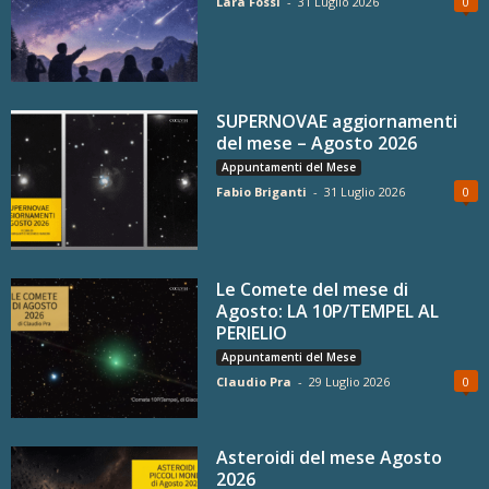
Lara Fossi
-
31 Luglio 2026
0
SUPERNOVAE aggiornamenti
del mese – Agosto 2026
Appuntamenti del Mese
Fabio Briganti
-
31 Luglio 2026
0
Le Comete del mese di
Agosto: LA 10P/TEMPEL AL
PERIELIO
Appuntamenti del Mese
Claudio Pra
-
29 Luglio 2026
0
Asteroidi del mese Agosto
2026