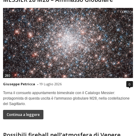
280
Giuseppe Petricca
-
19 Luglio 2026
0
Torna il consueto appuntamento bimestrale con il Catalogo Messier:
protagonista di questa uscita è l'ammasso globulare M28, nella costellazione
del Sagittario.
Continua a leggere
Possibili fireball nell’atmosfera di Venere