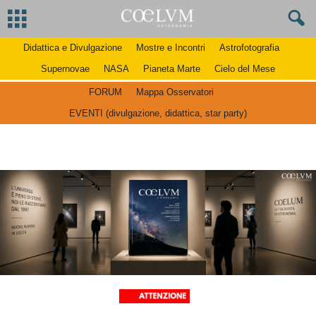
Didattica e Divulgazione
Mostre e Incontri
Astrofotografia
Supernovae
NASA
Pianeta Marte
Cielo del Mese
FORUM
Mappa Osservatori
EVENTI (divulgazione, didattica, star party)