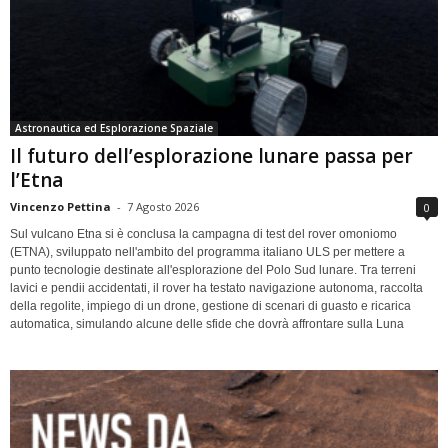
Astronautica ed Esplorazione Spaziale
Il futuro dell’esplorazione lunare passa per
l’Etna
Vincenzo Pettina
-
7 Agosto 2026
0
Sul vulcano Etna si è conclusa la campagna di test del rover omoniomo
(ETNA), sviluppato nell'ambito del programma italiano ULS per mettere a
punto tecnologie destinate all'esplorazione del Polo Sud lunare. Tra terreni
lavici e pendii accidentati, il rover ha testato navigazione autonoma, raccolta
della regolite, impiego di un drone, gestione di scenari di guasto e ricarica
automatica, simulando alcune delle sfide che dovrà affrontare sulla Luna