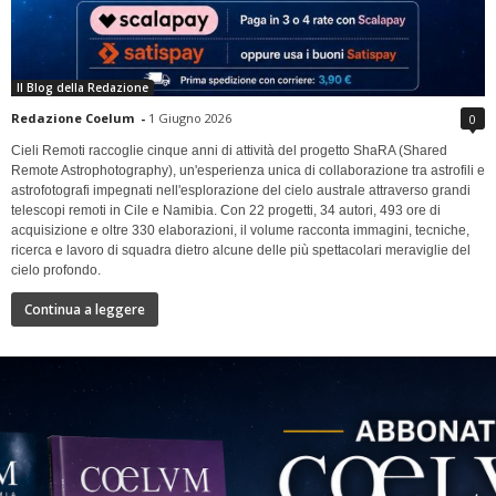
Il Blog della Redazione
Redazione Coelum
-
1 Giugno 2026
0
Cieli Remoti raccoglie cinque anni di attività del progetto ShaRA (Shared
Remote Astrophotography), un'esperienza unica di collaborazione tra astrofili e
astrofotografi impegnati nell'esplorazione del cielo australe attraverso grandi
telescopi remoti in Cile e Namibia. Con 22 progetti, 34 autori, 493 ore di
acquisizione e oltre 330 elaborazioni, il volume racconta immagini, tecniche,
ricerca e lavoro di squadra dietro alcune delle più spettacolari meraviglie del
cielo profondo.
Continua a leggere