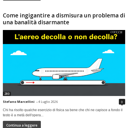
Come ingigantire a dismisura un problema di
una banalità disarmante
280
Stefano Marcellini
-
4 Luglio 2026
0
Chi ha risolto qualche esercizio di fisica sa bene che chi ne capisce a fondo il
testo è a metà dell'opera...
Continua a leggere