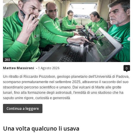
280
Matteo Massironi
-
1 Agosto 2026
0
Un ritratto di Riccardo Pozzobon, geologo planetario dell'Università di Padova,
scomparso prematuramente nel settembre 2025, attraverso il racconto del suo
straordinario percorso scientifico e umano. Dai vulcani di Marte alle grotte
lunari, fino alla formazione degli astronauti, l'eredità di uno studioso che ha
saputo unire rigore, curiosità e generosità
Continua a leggere
Una volta qualcuno li usava