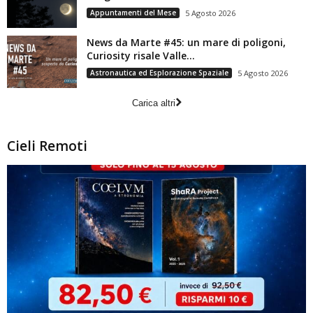
Appuntamenti del Mese
5 Agosto 2026
News da Marte #45: un mare di poligoni,
Curiosity risale Valle...
Astronautica ed Esplorazione Spaziale
5 Agosto 2026
Carica altri
Cieli Remoti