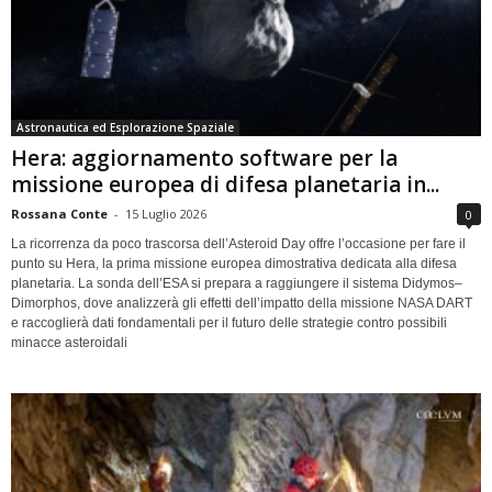
Astronautica ed Esplorazione Spaziale
Hera: aggiornamento software per la
missione europea di difesa planetaria in...
Rossana Conte
-
15 Luglio 2026
0
La ricorrenza da poco trascorsa dell’Asteroid Day offre l’occasione per fare il
punto su Hera, la prima missione europea dimostrativa dedicata alla difesa
planetaria. La sonda dell’ESA si prepara a raggiungere il sistema Didymos–
Dimorphos, dove analizzerà gli effetti dell’impatto della missione NASA DART
e raccoglierà dati fondamentali per il futuro delle strategie contro possibili
minacce asteroidali