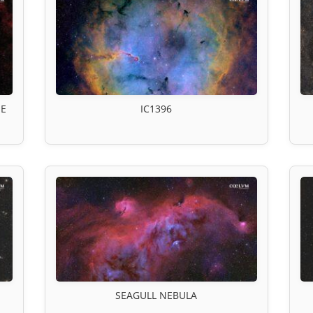
 E
IC1396
SEAGULL NEBULA