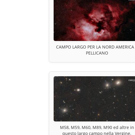
CAMPO LARGO PER LA NORD AMERICA
PELLICANO
M58, M59, M60, M89, M90 ed altre in
questo largo campo nella Vergine.