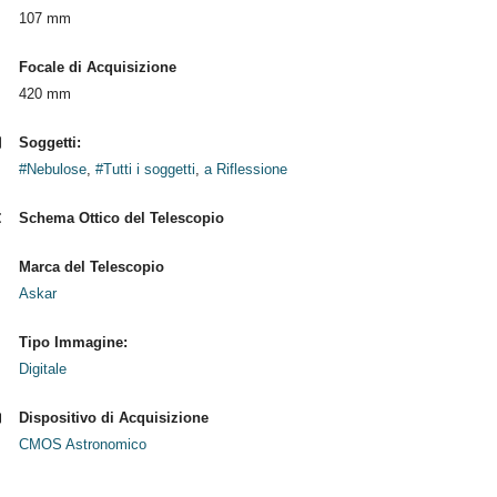
107 mm
Focale di Acquisizione
420 mm
Soggetti:
#Nebulose
,
#Tutti i soggetti
,
a Riflessione
Schema Ottico del Telescopio
Marca del Telescopio
Askar
Tipo Immagine:
Digitale
Dispositivo di Acquisizione
CMOS Astronomico