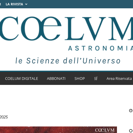
R
LA RIVISTA
COELUM DIGITALE
ABBONATI
SHOP
🛒
Area Riservata
2025