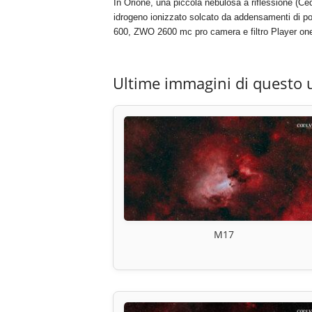
In Orione, una piccola nebulosa a riflessione (Ce
idrogeno ionizzato solcato da addensamenti di pol
600, ZWO 2600 mc pro camera e filtro Player one
Ultime immagini di questo 
M17