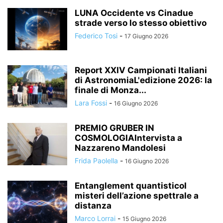
LUNA Occidente vs Cinadue
strade verso lo stesso obiettivo
Federico Tosi
-
17 Giugno 2026
Report XXIV Campionati Italiani
di AstronomiaL'edizione 2026: la
finale di Monza...
Lara Fossi
-
16 Giugno 2026
PREMIO GRUBER IN
COSMOLOGIAIntervista a
Nazzareno Mandolesi
Frida Paolella
-
16 Giugno 2026
Entanglement quantisticoI
misteri dell’azione spettrale a
distanza
Marco Lorrai
-
15 Giugno 2026