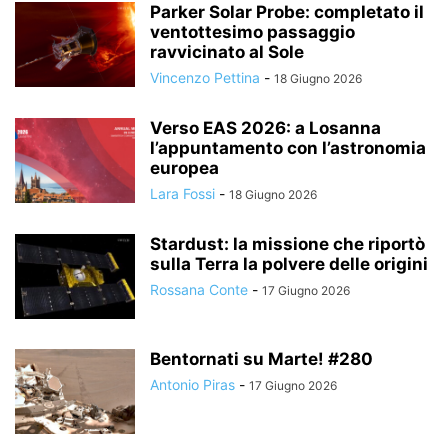
Parker Solar Probe: completato il
ventottesimo passaggio
ravvicinato al Sole
Vincenzo Pettina
-
18 Giugno 2026
Verso EAS 2026: a Losanna
l’appuntamento con l’astronomia
europea
Lara Fossi
-
18 Giugno 2026
Stardust: la missione che riportò
sulla Terra la polvere delle origini
Rossana Conte
-
17 Giugno 2026
Bentornati su Marte! #280
Antonio Piras
-
17 Giugno 2026