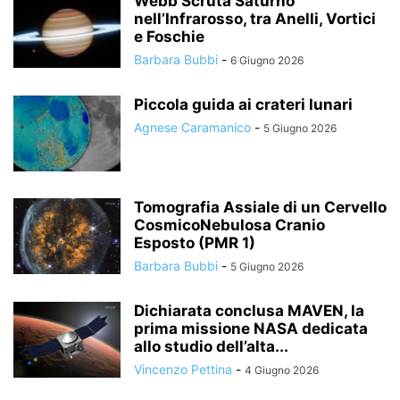
Webb Scruta Saturno
nell’Infrarosso, tra Anelli, Vortici
e Foschie
Barbara Bubbi
-
6 Giugno 2026
Piccola guida ai crateri lunari
Agnese Caramanico
-
5 Giugno 2026
Tomografia Assiale di un Cervello
CosmicoNebulosa Cranio
Esposto (PMR 1)
Barbara Bubbi
-
5 Giugno 2026
Dichiarata conclusa MAVEN, la
prima missione NASA dedicata
allo studio dell’alta...
Vincenzo Pettina
-
4 Giugno 2026