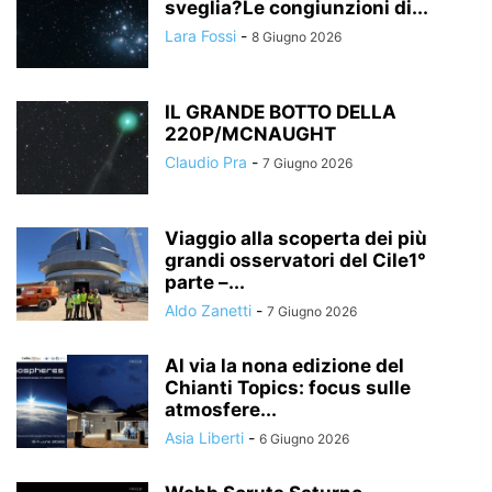
sveglia?Le congiunzioni di...
Lara Fossi
-
8 Giugno 2026
IL GRANDE BOTTO DELLA
220P/MCNAUGHT
Claudio Pra
-
7 Giugno 2026
Viaggio alla scoperta dei più
grandi osservatori del Cile1°
parte –...
Aldo Zanetti
-
7 Giugno 2026
Al via la nona edizione del
Chianti Topics: focus sulle
atmosfere...
Asia Liberti
-
6 Giugno 2026