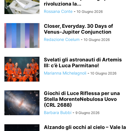
rivoluziona la...
Rossana Conte
-
10 Giugno 2026
Closer, Everyday. 30 Days of
Venus-Jupiter Conjunction
Redazione Coelum
-
10 Giugno 2026
Svelati gli astronauti di Artemis
III: c’è Luca Parmitano!
Marianna Michelagnoli
-
10 Giugno 2026
Giochi di Luce Riflessa per una
Stella MorenteNebulosa Uovo
(CRL 2688)
Barbara Bubbi
-
9 Giugno 2026
Alzando gli occhi al cielo – Vale la