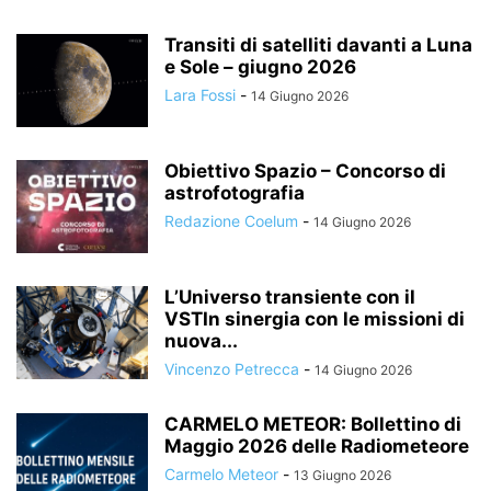
Transiti di satelliti davanti a Luna
e Sole – giugno 2026
Lara Fossi
-
14 Giugno 2026
Obiettivo Spazio – Concorso di
astrofotografia
Redazione Coelum
-
14 Giugno 2026
L’Universo transiente con il
VSTIn sinergia con le missioni di
nuova...
Vincenzo Petrecca
-
14 Giugno 2026
CARMELO METEOR: Bollettino di
Maggio 2026 delle Radiometeore
Carmelo Meteor
-
13 Giugno 2026