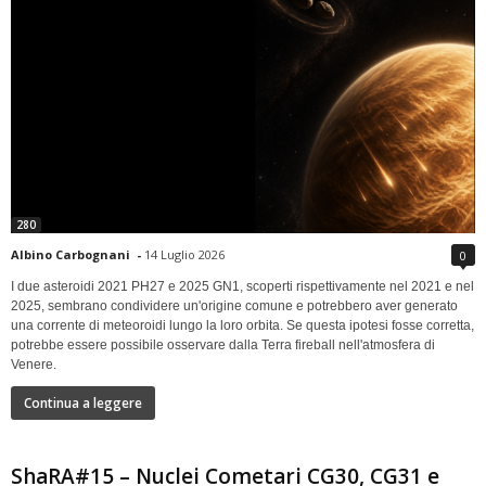
280
Albino Carbognani
-
14 Luglio 2026
0
I due asteroidi 2021 PH27 e 2025 GN1, scoperti rispettivamente nel 2021 e nel
2025, sembrano condividere un'origine comune e potrebbero aver generato
una corrente di meteoroidi lungo la loro orbita. Se questa ipotesi fosse corretta,
potrebbe essere possibile osservare dalla Terra fireball nell'atmosfera di
Venere.
Continua a leggere
ShaRA#15 – Nuclei Cometari CG30, CG31 e