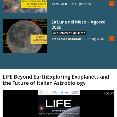
Lara Fossi
-
27 Luglio 2026
0
La Luna del Mese – Agosto
2026
Appuntamenti del Mese
Francesco Badalotti
-
27 Luglio 2026
0
Carica altri
LIFE Beyond EarthExploring Exoplanets and
the Future of Italian Astrobiology