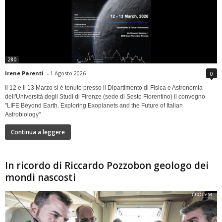
280
Irene Parenti
-
1 Agosto 2026
0
Il 12 e il 13 Marzo si è tenuto presso il Dipartimento di Fisica e Astronomia
dell'Università degli Studi di Firenze (sede di Sesto Fiorentino) il convegno
"LIFE Beyond Earth. Exploring Exoplanets and the Future of Italian
Astrobiology"
Continua a leggere
In ricordo di Riccardo Pozzobon geologo dei
mondi nascosti