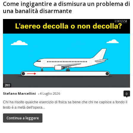
Come ingigantire a dismisura un problema di
una banalità disarmante
280
Stefano Marcellini
-
4 Luglio 2026
0
Chi ha risolto qualche esercizio di fisica sa bene che chi ne capisce a fondo il
testo è a metà dell'opera...
Continua a leggere