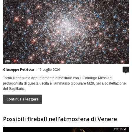
280
Giuseppe Petricca
-
19 Luglio 2026
0
Torna il consueto appuntamento bimestrale con il Catalogo Messier:
protagonista di questa uscita è l'ammasso globulare M28, nella costellazione
del Sagittario.
Continua a leggere
Possibili fireball nell’atmosfera di Venere