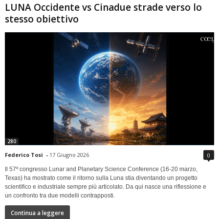
LUNA Occidente vs Cinadue strade verso lo
stesso obiettivo
280
Federico Tosi
-
17 Giugno 2026
0
Il 57º congresso Lunar and Planetary Science Conference (16-20 marzo,
Texas) ha mostrato come il ritorno sulla Luna stia diventando un progetto
scientifico e industriale sempre più articolato. Da qui nasce una riflessione e
un confronto tra due modelli contrapposti.
Continua a leggere