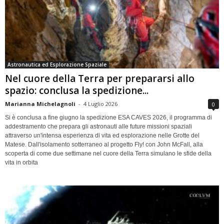
Astronautica ed Esplorazione Spaziale
Nel cuore della Terra per prepararsi allo
spazio: conclusa la spedizione...
Marianna Michelagnoli
-
4 Luglio 2026
0
Si è conclusa a fine giugno la spedizione ESA CAVES 2026, il programma di
addestramento che prepara gli astronauti alle future missioni spaziali
attraverso un'intensa esperienza di vita ed esplorazione nelle Grotte del
Matese. Dall'isolamento sotterraneo al progetto Fly! con John McFall, alla
scoperta di come due settimane nel cuore della Terra simulano le sfide della
vita in orbita