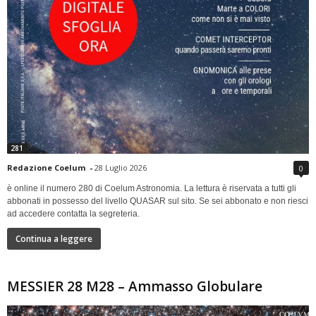
281
Redazione Coelum
-
28 Luglio 2026
0
è online il numero 280 di Coelum Astronomia. La lettura è riservata a tutti gli
abbonati in possesso del livello QUASAR sul sito. Se sei abbonato e non riesci
ad accedere contatta la segreteria.
Continua a leggere
MESSIER 28 M28 – Ammasso Globulare