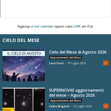
Aggiungi
ai tuoi calendari
oppure copia
LINK
per iCal
CIELO DEL MESE
Cielo del Mese di Agosto 2026
Appuntamenti del Mese
Lara Fossi
-
31 Luglio 2026
0
SUPERNOVAE aggiornamenti
del mese – Agosto 2026
Appuntamenti del Mese
Fabio Briganti
-
31 Luglio 2026
0