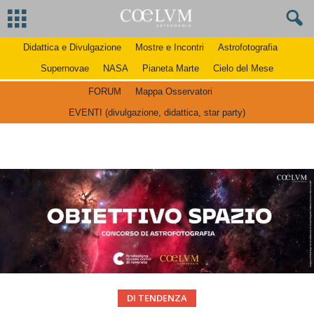
Didattica e Divulgazione
Mostre e Incontri
Astrofotografia
Supernovae
NASA
Pianeta Marte
Cielo del Mese
FORUM
Mappa Osservatori
EVENTI (divulgazione, didattica, star party)
DI TENDENZA