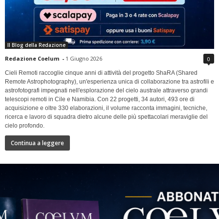
Il Blog della Redazione
Redazione Coelum
-
1 Giugno 2026
0
Cieli Remoti raccoglie cinque anni di attività del progetto ShaRA (Shared
Remote Astrophotography), un'esperienza unica di collaborazione tra astrofili e
astrofotografi impegnati nell'esplorazione del cielo australe attraverso grandi
telescopi remoti in Cile e Namibia. Con 22 progetti, 34 autori, 493 ore di
acquisizione e oltre 330 elaborazioni, il volume racconta immagini, tecniche,
ricerca e lavoro di squadra dietro alcune delle più spettacolari meraviglie del
cielo profondo.
Continua a leggere