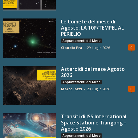
Le Comete del mese di
Agosto: LA 10P/TEMPEL AL
PERIELIO
Appuntamenti del Mese
Claudio Pra
-
29 Luglio 2026
0
Asteroidi del mese Agosto
2026
Appuntamenti del Mese
Marco Iozzi
-
28 Luglio 2026
0
Transiti di ISS International
Space Station e Tiangong –
Agosto 2026
Appuntamenti del Mese