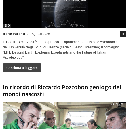
280
Irene Parenti
-
1 Agosto 2026
0
Il 12 e il 13 Marzo si è tenuto presso il Dipartimento di Fisica e Astronomia
dell'Università degli Studi di Firenze (sede di Sesto Fiorentino) il convegno
"LIFE Beyond Earth. Exploring Exoplanets and the Future of Italian
Astrobiology"
Continua a leggere
In ricordo di Riccardo Pozzobon geologo dei
mondi nascosti