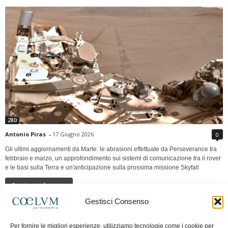
280
Antonio Piras
-
17 Giugno 2026
0
Gli ultimi aggiornamenti da Marte: le abrasioni effettuate da Perseverance tra
febbraio e marzo, un approfondimento sui sistemi di comunicazione tra il rover
e le basi sulla Terra e un'anticipazione sulla prossima missione Skyfall
Continua a leggere
Gestisci Consenso
LUNA Occidente vs Cinadue strade verso lo
Per fornire le migliori esperienze, utilizziamo tecnologie come i cookie per