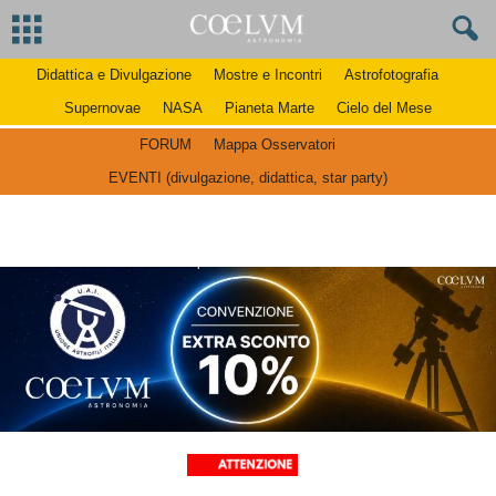
Didattica e Divulgazione
Mostre e Incontri
Astrofotografia
Supernovae
NASA
Pianeta Marte
Cielo del Mese
FORUM
Mappa Osservatori
EVENTI (divulgazione, didattica, star party)