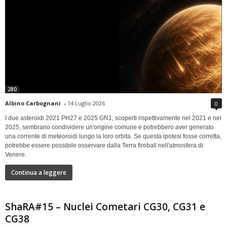
280
Albino Carbognani
-
14 Luglio 2026
0
I due asteroidi 2021 PH27 e 2025 GN1, scoperti rispettivamente nel 2021 e nel
2025, sembrano condividere un'origine comune e potrebbero aver generato
una corrente di meteoroidi lungo la loro orbita. Se questa ipotesi fosse corretta,
potrebbe essere possibile osservare dalla Terra fireball nell'atmosfera di
Venere.
Continua a leggere
ShaRA#15 – Nuclei Cometari CG30, CG31 e
CG38