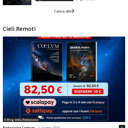
Carica altri
Cieli Remoti
Il Blog della Redazione
Redazione Coelum
-
1 Giugno 2026
0