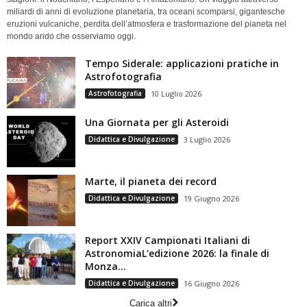
miliardi di anni di evoluzione planetaria, tra oceani scomparsi, gigantesche
eruzioni vulcaniche, perdita dell’atmosfera e trasformazione del pianeta nel
mondo arido che osserviamo oggi.
Tempo Siderale: applicazioni pratiche in
Astrofotografia
Astrofotografia
10 Luglio 2026
Una Giornata per gli Asteroidi
Didattica e Divulgazione
3 Luglio 2026
Marte, il pianeta dei record
Didattica e Divulgazione
19 Giugno 2026
Report XXIV Campionati Italiani di
AstronomiaL'edizione 2026: la finale di
Monza...
Didattica e Divulgazione
16 Giugno 2026
Carica altri