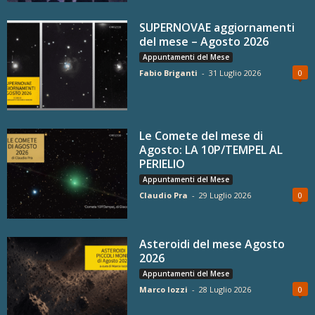
SUPERNOVAE aggiornamenti
del mese – Agosto 2026
Appuntamenti del Mese
Fabio Briganti
-
31 Luglio 2026
0
Le Comete del mese di
Agosto: LA 10P/TEMPEL AL
PERIELIO
Appuntamenti del Mese
Claudio Pra
-
29 Luglio 2026
0
Asteroidi del mese Agosto
2026
Appuntamenti del Mese
Marco Iozzi
-
28 Luglio 2026
0