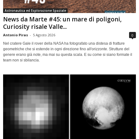
Astronautica ed Esplorazione Spaziale
News da Marte #45: un mare di poligoni,
Curiosity risale Valle...
Antonio Piras
-
5 Agosto 2026
0
Nel cratere Gale il rover della NASA ha fotografato una distesa di fratture
geometriche che si estende in ogni direzione fino all'orizzonte. Strutture del
genere erano già note, ma mai su questa scala. E su come si siano formate il
team non si sbilancia.