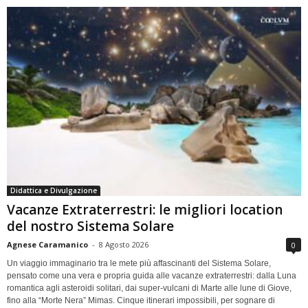
Didattica e Divulgazione
Vacanze Extraterrestri: le migliori location
del nostro Sistema Solare
Agnese Caramanico
-
8 Agosto 2026
0
Un viaggio immaginario tra le mete più affascinanti del Sistema Solare,
pensato come una vera e propria guida alle vacanze extraterrestri: dalla Luna
romantica agli asteroidi solitari, dai super-vulcani di Marte alle lune di Giove,
fino alla “Morte Nera” Mimas. Cinque itinerari impossibili, per sognare di