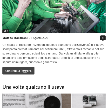
280
Matteo Massironi
-
1 Agosto 2026
0
Un ritratto di Riccardo Pozzobon, geologo planetario dell'Università di Padova,
scomparso prematuramente nel settembre 2025, attraverso il racconto del suo
straordinario percorso scientifico e umano. Dai vulcani di Marte alle grotte
lunari, fino alla formazione degli astronauti, l'eredità di uno studioso che ha
saputo unire rigore, curiosità e generosità
Continua a leggere
Una volta qualcuno li usava