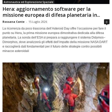
Astronautica ed Esplorazione Spaziale
Hera: aggiornamento software per la
missione europea di difesa planetaria in...
Rossana Conte
-
15 Luglio 2026
0
La ricorrenza da poco trascorsa dell’Asteroid Day offre l’occasione per fare il
punto su Hera, la prima missione europea dimostrativa dedicata alla difesa
planetaria. La sonda dell’ESA si prepara a raggiungere il sistema Didymos–
Dimorphos, dove analizzerà gli effetti dell’impatto della missione NASA DART
e raccoglierà dati fondamentali per il futuro delle strategie contro possibili
minacce asteroidali