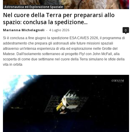
Astronautica ed Esplorazione Spaziale
Nel cuore della Terra per prepararsi allo
spazio: conclusa la spedizione...
Marianna Michelagnoli
-
4 Luglio 2026
0
Si è conclusa a fine giugno la spedizione ESA CAVES 2026, il programma di
addestramento che prepara gli astronauti alle future missioni spaziali
attraverso un'intensa esperienza di vita ed esplorazione nelle Grotte del
Matese. Dall'isolamento sotterraneo al progetto Fly! con John McFall, alla
scoperta di come due settimane nel cuore della Terra simulano le sfide della
vita in orbita