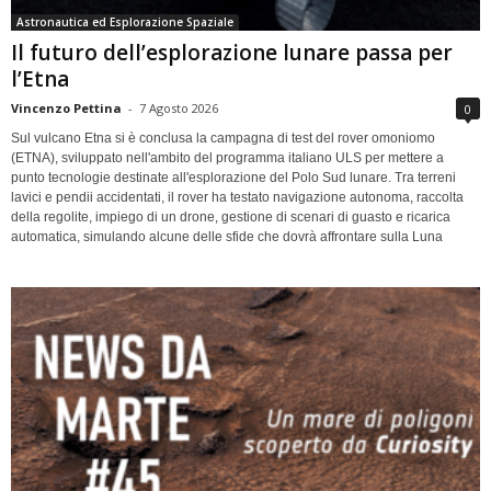
Astronautica ed Esplorazione Spaziale
Il futuro dell’esplorazione lunare passa per
l’Etna
Vincenzo Pettina
-
7 Agosto 2026
0
Sul vulcano Etna si è conclusa la campagna di test del rover omoniomo
(ETNA), sviluppato nell'ambito del programma italiano ULS per mettere a
punto tecnologie destinate all'esplorazione del Polo Sud lunare. Tra terreni
lavici e pendii accidentati, il rover ha testato navigazione autonoma, raccolta
della regolite, impiego di un drone, gestione di scenari di guasto e ricarica
automatica, simulando alcune delle sfide che dovrà affrontare sulla Luna