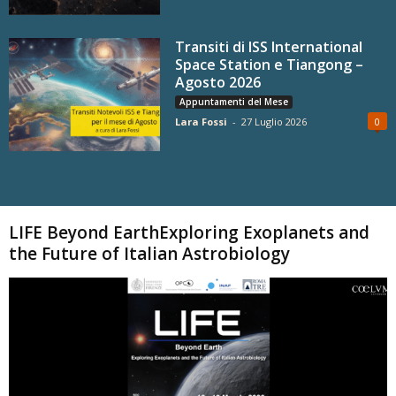
Transiti di ISS International
Space Station e Tiangong –
Agosto 2026
Appuntamenti del Mese
Lara Fossi
-
27 Luglio 2026
0
Carica altri
LIFE Beyond EarthExploring Exoplanets and
the Future of Italian Astrobiology