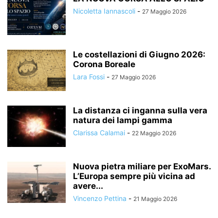
Nicoletta Iannascoli
-
27 Maggio 2026
Le costellazioni di Giugno 2026:
Corona Boreale
Lara Fossi
-
27 Maggio 2026
La distanza ci inganna sulla vera
natura dei lampi gamma
Clarissa Calamai
-
22 Maggio 2026
Nuova pietra miliare per ExoMars.
L’Europa sempre più vicina ad
avere...
Vincenzo Pettina
-
21 Maggio 2026