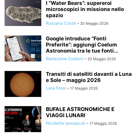
I “Water Bears”: supereroi
microscopici in missione nello
spazio
Rossana Conte
-
20 Maggio 2026
Google introduce “Fonti
Preferite”: aggiungi Coelum
Astronomia tra le tue fonti...
Redazione Coelum
-
20 Maggio 2026
Transiti di satelliti davanti a Luna
e Sole – maggio 2026
Lara Fossi
-
17 Maggio 2026
BUFALE ASTRONOMICHE E
VIAGGI LUNARI
Nicoletta Iannascoli
-
17 Maggio 2026