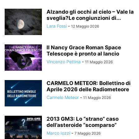
Alzando gli occhi al cielo – Vale la
sveglia?Le congiunzioni di...
Lara Fossi
-
12 Maggio 2026
Il Nancy Grace Roman Space
Telescope è pronto al lancio
Vincenzo Pettina
-
11 Maggio 2026
CARMELO METEOR: Bollettino di
Aprile 2026 delle Radiometeore
Carmelo Meteor
-
11 Maggio 2026
2013 GM3: Lo “strano” caso
dell’asteroide “scomparso”
Marco Iozzi
-
7 Maggio 2026