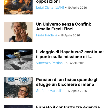
opposizioni
Luigi Civita (UAN)
-
19 Aprile 2026
Un Universo senza Confini:
Amalia Ercoli Finzi
Frida Paolella
-
18 Aprile 2026
Il viaggio di Hayabusa2 continua:
il punto sulla missione e il...
Vincenzo Pettina
-
18 Aprile 2026
Pensieri di un fisico quando gli
sfugge un bicchiere di mano
Stefano Marcellini
-
17 Aprile 2026
Firmato il contratto tra Agenzia