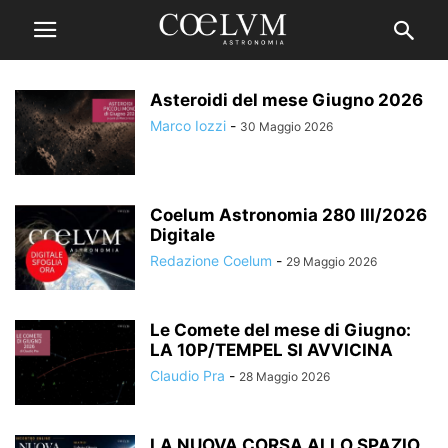
Asteroidi del mese Giugno 2026
Marco Iozzi
-
30 Maggio 2026
Coelum Astronomia 280 III/2026
Digitale
Redazione Coelum
-
29 Maggio 2026
Le Comete del mese di Giugno:
LA 10P/TEMPEL SI AVVICINA
Claudio Pra
-
28 Maggio 2026
LA NUOVA CORSA ALLO SPAZIO