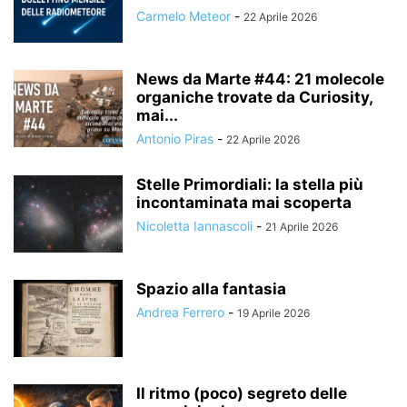
Carmelo Meteor
-
22 Aprile 2026
News da Marte #44: 21 molecole
organiche trovate da Curiosity,
mai...
Antonio Piras
-
22 Aprile 2026
Stelle Primordiali: la stella più
incontaminata mai scoperta
Nicoletta Iannascoli
-
21 Aprile 2026
Spazio alla fantasia
Andrea Ferrero
-
19 Aprile 2026
Il ritmo (poco) segreto delle