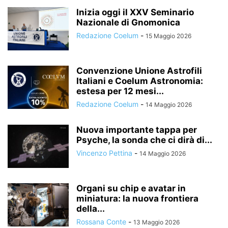
Inizia oggi il XXV Seminario
Nazionale di Gnomonica
Redazione Coelum
-
15 Maggio 2026
Convenzione Unione Astrofili
Italiani e Coelum Astronomia:
estesa per 12 mesi...
Redazione Coelum
-
14 Maggio 2026
Nuova importante tappa per
Psyche, la sonda che ci dirà di...
Vincenzo Pettina
-
14 Maggio 2026
Organi su chip e avatar in
miniatura: la nuova frontiera
della...
Rossana Conte
-
13 Maggio 2026