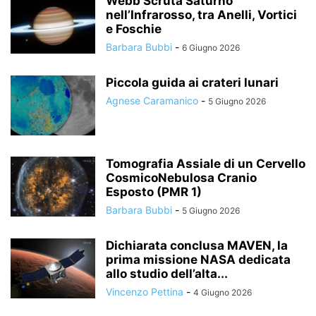
Webb Scruta Saturno
nell’Infrarosso, tra Anelli, Vortici
e Foschie
Barbara Bubbi
-
6 Giugno 2026
Piccola guida ai crateri lunari
Agnese Caramanico
-
5 Giugno 2026
Tomografia Assiale di un Cervello
CosmicoNebulosa Cranio
Esposto (PMR 1)
Barbara Bubbi
-
5 Giugno 2026
Dichiarata conclusa MAVEN, la
prima missione NASA dedicata
allo studio dell’alta...
Vincenzo Pettina
-
4 Giugno 2026