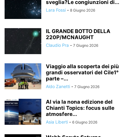
sveglia?Le congiunzioni di...
Lara Fossi
-
8 Giugno 2026
IL GRANDE BOTTO DELLA
220P/MCNAUGHT
Claudio Pra
-
7 Giugno 2026
Viaggio alla scoperta dei più
grandi osservatori del Cile1°
parte –...
Aldo Zanetti
-
7 Giugno 2026
Al via la nona edizione del
Chianti Topics: focus sulle
atmosfere...
Asia Liberti
-
6 Giugno 2026