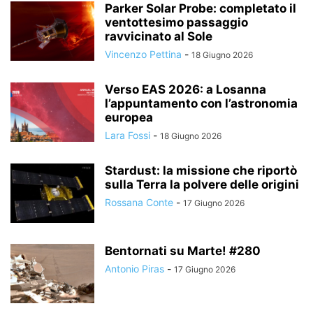
Parker Solar Probe: completato il
ventottesimo passaggio
ravvicinato al Sole
Vincenzo Pettina
-
18 Giugno 2026
Verso EAS 2026: a Losanna
l’appuntamento con l’astronomia
europea
Lara Fossi
-
18 Giugno 2026
Stardust: la missione che riportò
sulla Terra la polvere delle origini
Rossana Conte
-
17 Giugno 2026
Bentornati su Marte! #280
Antonio Piras
-
17 Giugno 2026