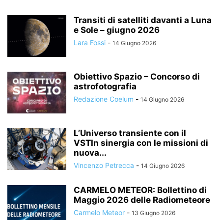
Transiti di satelliti davanti a Luna
e Sole – giugno 2026
Lara Fossi
-
14 Giugno 2026
Obiettivo Spazio – Concorso di
astrofotografia
Redazione Coelum
-
14 Giugno 2026
L’Universo transiente con il
VSTIn sinergia con le missioni di
nuova...
Vincenzo Petrecca
-
14 Giugno 2026
CARMELO METEOR: Bollettino di
Maggio 2026 delle Radiometeore
Carmelo Meteor
-
13 Giugno 2026