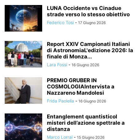
LUNA Occidente vs Cinadue
strade verso lo stesso obiettivo
Federico Tosi
-
17 Giugno 2026
Report XXIV Campionati Italiani
di AstronomiaL'edizione 2026: la
finale di Monza...
Lara Fossi
-
16 Giugno 2026
PREMIO GRUBER IN
COSMOLOGIAIntervista a
Nazzareno Mandolesi
Frida Paolella
-
16 Giugno 2026
Entanglement quantisticoI
misteri dell’azione spettrale a
distanza
Marco Lorrai
-
15 Giugno 2026