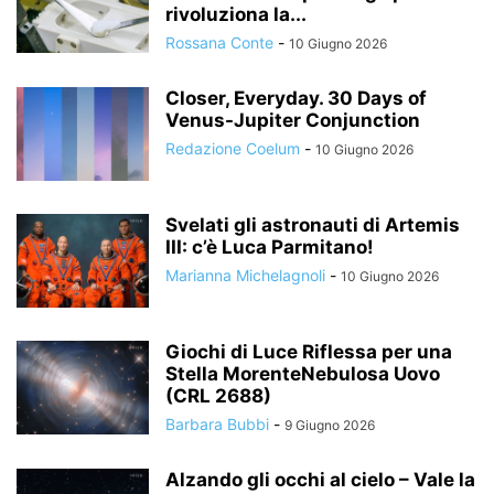
rivoluziona la...
Rossana Conte
-
10 Giugno 2026
Closer, Everyday. 30 Days of
Venus-Jupiter Conjunction
Redazione Coelum
-
10 Giugno 2026
Svelati gli astronauti di Artemis
III: c’è Luca Parmitano!
Marianna Michelagnoli
-
10 Giugno 2026
Giochi di Luce Riflessa per una
Stella MorenteNebulosa Uovo
(CRL 2688)
Barbara Bubbi
-
9 Giugno 2026
Alzando gli occhi al cielo – Vale la