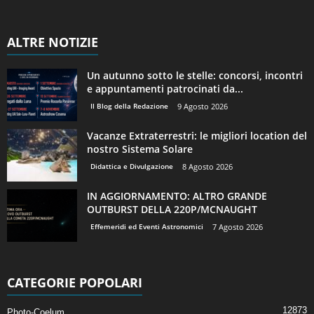
ALTRE NOTIZIE
Un autunno sotto le stelle: concorsi, incontri
e appuntamenti patrocinati da...
Il Blog della Redazione
9 Agosto 2026
Vacanze Extraterrestri: le migliori location del
nostro Sistema Solare
Didattica e Divulgazione
8 Agosto 2026
IN AGGIORNAMENTO: ALTRO GRANDE
OUTBURST DELLA 220P/MCNAUGHT
Effemeridi ed Eventi Astronomici
7 Agosto 2026
CATEGORIE POPOLARI
12873
Photo-Coelum