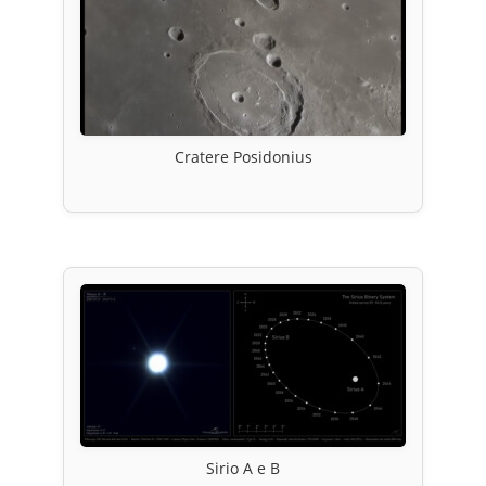
Cratere Posidonius
Sirio A e B