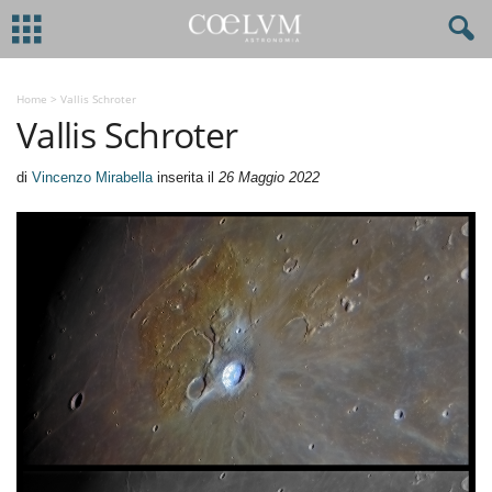
Home
>
Vallis Schroter
Vallis Schroter
di
Vincenzo Mirabella
inserita il
26 Maggio 2022