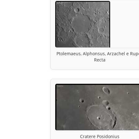
Ptolemaeus, Alphonsus, Arzachel e Rup
Recta
Cratere Posidonius