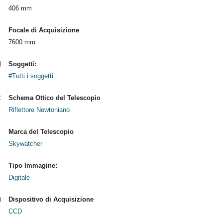
406 mm
Focale di Acquisizione
7600 mm
Soggetti:
#Tutti i soggetti
Schema Ottico del Telescopio
Riflettore Newtoniano
Marca del Telescopio
Skywatcher
Tipo Immagine:
Digitale
Dispositivo di Acquisizione
CCD