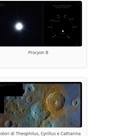
Procyon B
colori di Theophilus, Cyrillus e Catharina