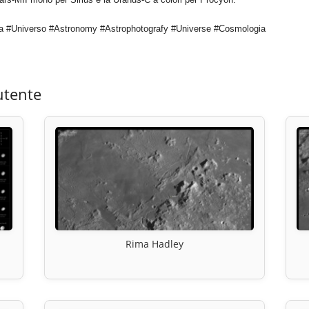
a #Universo #Astronomy #Astrophotografy #Universe #Cosmologia
utente
Rima Hadley