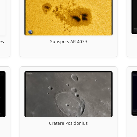
es
Sunspots AR 4079
Cratere Posidonius