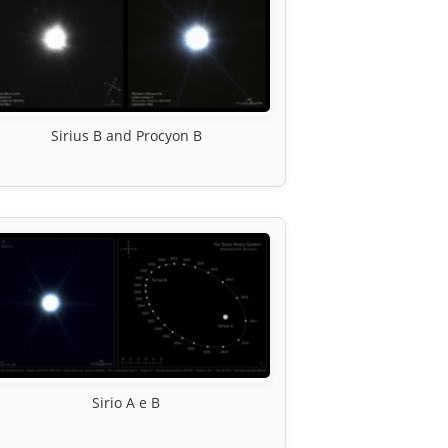
Sirius B and Procyon B
Sirio A e B