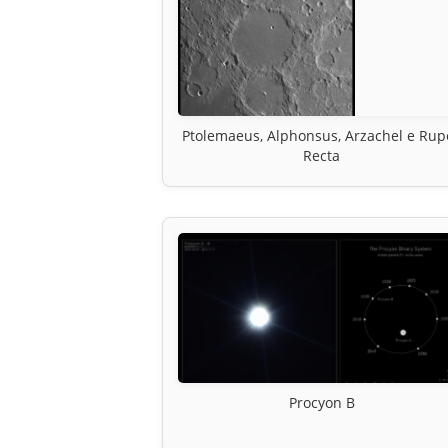
Ptolemaeus, Alphonsus, Arzachel e Rup
Recta
Procyon B