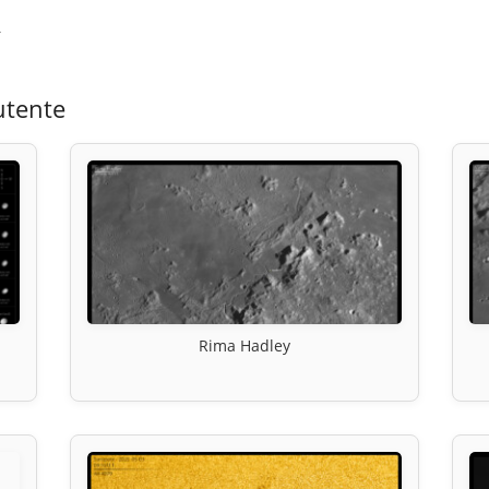
.
utente
Rima Hadley