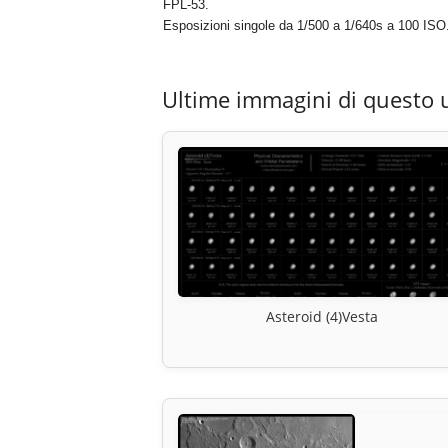
FPL-53.
Esposizioni singole da 1/500 a 1/640s a 100 ISO
Ultime immagini di questo 
Asteroid (4)Vesta