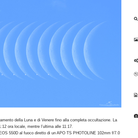
mento della Luna e di Venere fino alla completa occultazione. La
:12 ora locale, mentre l’ultima alle 11:17.
 EOS 550D al fuoco diretto di un APO TS PHOTOLINE 102mm f/7.0