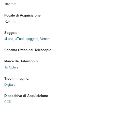
102 mm
Focale di Acquisizione
714 mm
Soggetti:
#Luna
,
#Tutti i soggetti
,
Venere
Schema Ottico del Telescopio
Marca del Telescopio
Ts Optics
Tipo Immagine:
Digitale
Dispositivo di Acquisizione
CCD