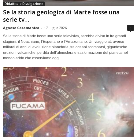
Didattica e Divulgazione
Se la storia geologica di Marte fosse una
serie tv…
Agnese Caramanico
-
17 Luglio 2026
0
Se la storia di Marte fosse una serie televisiva, sarebbe divisa in tre grandi
stagioni: il Noachiano, l’Esperiano e l’Amazoniano. Un viaggio attraverso
miliardi di anni di evoluzione planetaria, tra oceani scomparsi, gigantesche
eruzioni vulcaniche, perdita dell’atmosfera e trasformazione del pianeta nel
mondo arido che osserviamo oggi.