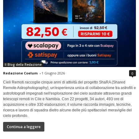
Il Blog della Redazione
Redazione Coelum
-
1 Giugno 2026
0
Cieli Remoti raccoglie cinque anni di attività del progetto ShaRA (Shared
Remote Astrophotography), un'esperienza unica di collaborazione tra astrofili e
astrofotografi impegnati nell'esplorazione del cielo australe attraverso grandi
telescopi remoti in Cile e Namibia. Con 22 progetti, 34 autori, 493 ore di
acquisizione e oltre 330 elaborazioni, il volume racconta immagini, tecniche,
ricerca e lavoro di squadra dietro alcune delle più spettacolari meraviglie del
cielo profondo.
Continua a leggere