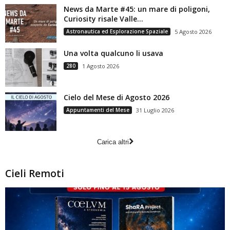
News da Marte #45: un mare di poligoni,
Curiosity risale Valle...
Astronautica ed Esplorazione Spaziale
5 Agosto 2026
Una volta qualcuno li usava
280
1 Agosto 2026
Cielo del Mese di Agosto 2026
Appuntamenti del Mese
31 Luglio 2026
Carica altri
Cieli Remoti