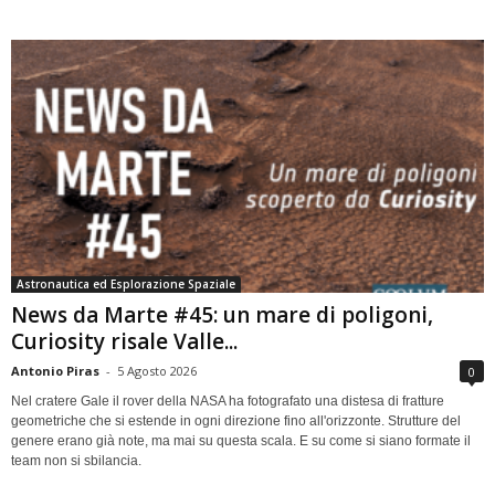
Astronautica ed Esplorazione Spaziale
News da Marte #45: un mare di poligoni,
Curiosity risale Valle...
Antonio Piras
-
5 Agosto 2026
0
Nel cratere Gale il rover della NASA ha fotografato una distesa di fratture
geometriche che si estende in ogni direzione fino all'orizzonte. Strutture del
genere erano già note, ma mai su questa scala. E su come si siano formate il
team non si sbilancia.