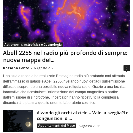
Astronomia, Astrofisica e Cosmologia
Abell 2255 nel radio più profondo di sempre:
nuova mappa del...
Rossana Conte
-
6 Agosto 2026
0
Uno studio recente ha realizzato l'immagine radio più profonda mai ottenuta
dell'ammasso di galassie Abell 2255, rivelando nuovi dettagli sull'emissione
diffusa e scoprendo una possibile nuova reliquia radio. Grazie a una tecnica
innovativa che ricostruisce l'orientazione del campo magnetico a partire
dall'emissione di sincrotrone, i ricercatori hanno ricostruito la complessa
dinamica che plasma questo enorme laboratorio cosmico.
Alzando gli occhi al cielo – Vale la sveglia?Le
congiunzioni di...
Appuntamenti del Mese
5 Agosto 2026