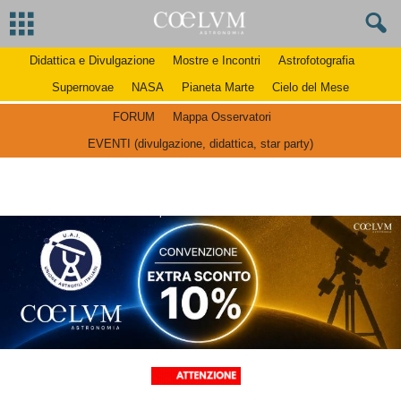
Didattica e Divulgazione
Mostre e Incontri
Astrofotografia
Supernovae
NASA
Pianeta Marte
Cielo del Mese
FORUM
Mappa Osservatori
EVENTI (divulgazione, didattica, star party)