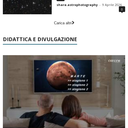
shara.astrophotography
-
9 Aprile 2026
0
Carica altri
DIDATTICA E DIVULGAZIONE