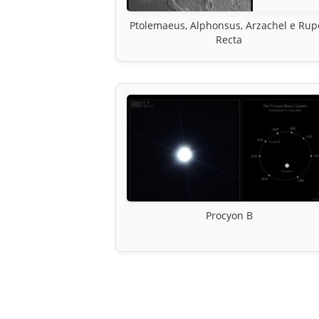
Ptolemaeus, Alphonsus, Arzachel e Rup
Recta
Procyon B