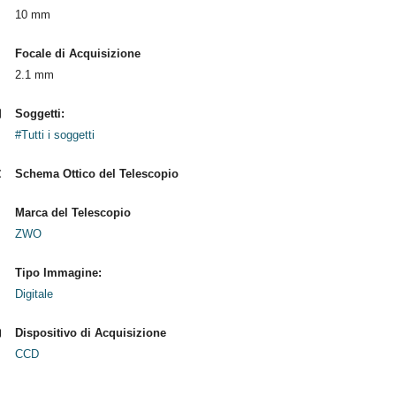
10 mm
Focale di Acquisizione
2.1 mm
Soggetti:
#Tutti i soggetti
Schema Ottico del Telescopio
Marca del Telescopio
ZWO
Tipo Immagine:
Digitale
Dispositivo di Acquisizione
CCD