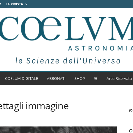
R
LA RIVISTA
COELUM DIGITALE
ABBONATI
SHOP
🛒
Area Riservata
ettagli immagine