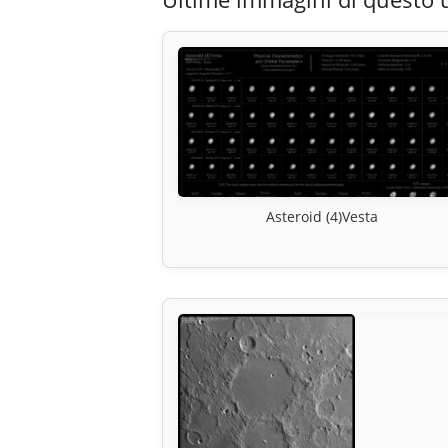
Asteroid (4)Vesta