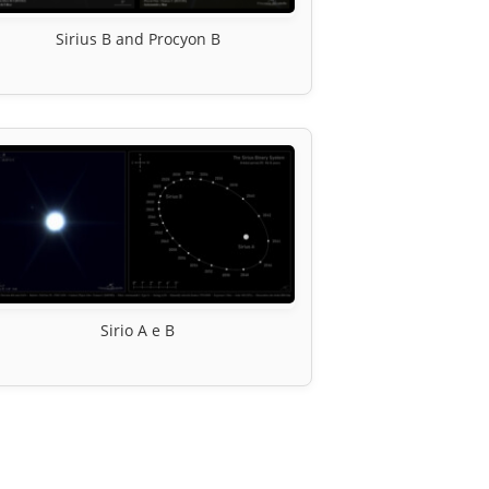
Sirius B and Procyon B
Sirio A e B