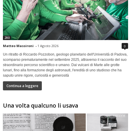
280
Matteo Massironi
-
1 Agosto 2026
0
Un ritratto di Riccardo Pozzobon, geologo planetario dell'Università di Padova,
scomparso prematuramente nel settembre 2025, attraverso il racconto del suo
straordinario percorso scientifico e umano. Dai vulcani di Marte alle grotte
lunari, fino alla formazione degli astronauti, l'eredità di uno studioso che ha
saputo unire rigore, curiosità e generosità
Continua a leggere
Una volta qualcuno li usava