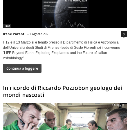
280
Irene Parenti
-
1 Agosto 2026
0
Il 12 e il 13 Marzo si è tenuto presso il Dipartimento di Fisica e Astronomia
dell'Università degli Studi di Firenze (sede di Sesto Fiorentino) il convegno
"LIFE Beyond Earth. Exploring Exoplanets and the Future of Italian
Astrobiology"
Continua a leggere
In ricordo di Riccardo Pozzobon geologo dei
mondi nascosti