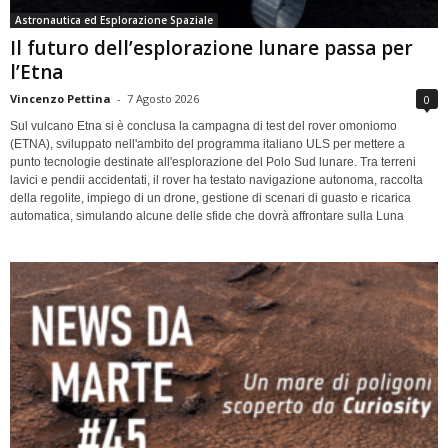
Astronautica ed Esplorazione Spaziale
Il futuro dell’esplorazione lunare passa per
l’Etna
Vincenzo Pettina
-
7 Agosto 2026
0
Sul vulcano Etna si è conclusa la campagna di test del rover omoniomo
(ETNA), sviluppato nell'ambito del programma italiano ULS per mettere a
punto tecnologie destinate all'esplorazione del Polo Sud lunare. Tra terreni
lavici e pendii accidentati, il rover ha testato navigazione autonoma, raccolta
della regolite, impiego di un drone, gestione di scenari di guasto e ricarica
automatica, simulando alcune delle sfide che dovrà affrontare sulla Luna