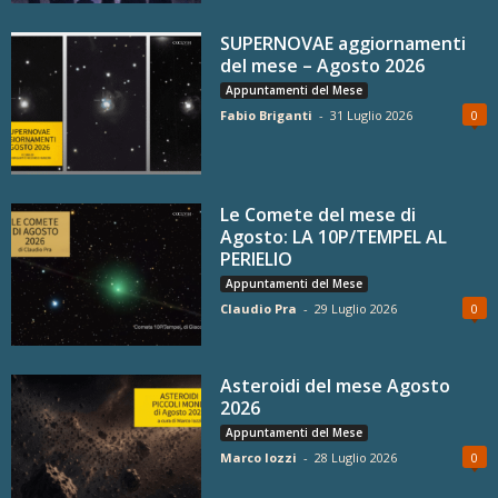
SUPERNOVAE aggiornamenti
del mese – Agosto 2026
Appuntamenti del Mese
Fabio Briganti
-
31 Luglio 2026
0
Le Comete del mese di
Agosto: LA 10P/TEMPEL AL
PERIELIO
Appuntamenti del Mese
Claudio Pra
-
29 Luglio 2026
0
Asteroidi del mese Agosto
2026
Appuntamenti del Mese
Marco Iozzi
-
28 Luglio 2026
0