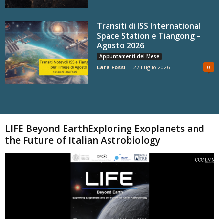
Transiti di ISS International
Space Station e Tiangong –
Agosto 2026
Appuntamenti del Mese
Lara Fossi
-
27 Luglio 2026
0
Carica altri
LIFE Beyond EarthExploring Exoplanets and
the Future of Italian Astrobiology