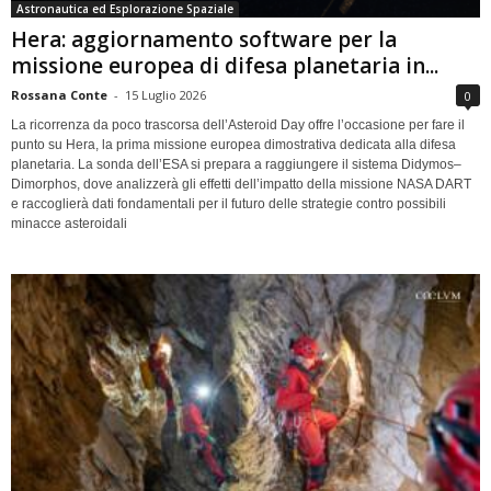
Astronautica ed Esplorazione Spaziale
Hera: aggiornamento software per la
missione europea di difesa planetaria in...
Rossana Conte
-
15 Luglio 2026
0
La ricorrenza da poco trascorsa dell’Asteroid Day offre l’occasione per fare il
punto su Hera, la prima missione europea dimostrativa dedicata alla difesa
planetaria. La sonda dell’ESA si prepara a raggiungere il sistema Didymos–
Dimorphos, dove analizzerà gli effetti dell’impatto della missione NASA DART
e raccoglierà dati fondamentali per il futuro delle strategie contro possibili
minacce asteroidali