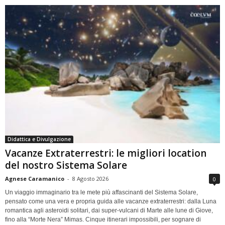
Didattica e Divulgazione
Vacanze Extraterrestri: le migliori location
del nostro Sistema Solare
Agnese Caramanico
-
8 Agosto 2026
0
Un viaggio immaginario tra le mete più affascinanti del Sistema Solare,
pensato come una vera e propria guida alle vacanze extraterrestri: dalla Luna
romantica agli asteroidi solitari, dai super-vulcani di Marte alle lune di Giove,
fino alla “Morte Nera” Mimas. Cinque itinerari impossibili, per sognare di