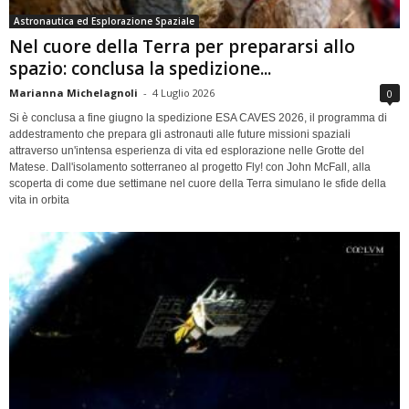
Astronautica ed Esplorazione Spaziale
Nel cuore della Terra per prepararsi allo
spazio: conclusa la spedizione...
Marianna Michelagnoli
-
4 Luglio 2026
0
Si è conclusa a fine giugno la spedizione ESA CAVES 2026, il programma di
addestramento che prepara gli astronauti alle future missioni spaziali
attraverso un'intensa esperienza di vita ed esplorazione nelle Grotte del
Matese. Dall'isolamento sotterraneo al progetto Fly! con John McFall, alla
scoperta di come due settimane nel cuore della Terra simulano le sfide della
vita in orbita