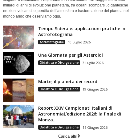
miliardi di anni di evoluzione planetaria, tra oceani scomparsi, gigantesche
eruzioni vulcaniche, perdita dell’atmosfera e trasformazione del pianeta nel
mondo arido che osserviamo oggi.
Tempo Siderale: applicazioni pratiche in
Astrofotografia
Astrofotografia
10 Luglio 2026
Una Giornata per gli Asteroidi
Didattica e Divulgazione
3 Luglio 2026
Marte, il pianeta dei record
Didattica e Divulgazione
19 Giugno 2026
Report XXIV Campionati Italiani di
AstronomiaL'edizione 2026: la finale di
Monza...
Didattica e Divulgazione
16 Giugno 2026
Carica altri