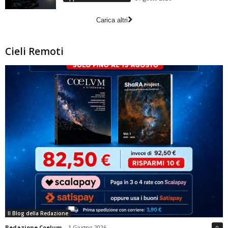
Carica altri
Cieli Remoti
Il Blog della Redazione
Redazione Coelum
-
1 Giugno 2026
0