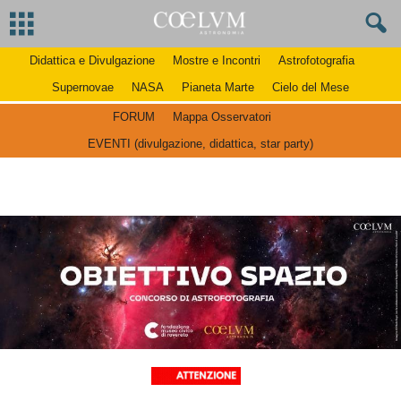
Didattica e Divulgazione
Mostre e Incontri
Astrofotografia
Supernovae
NASA
Pianeta Marte
Cielo del Mese
FORUM
Mappa Osservatori
EVENTI (divulgazione, didattica, star party)