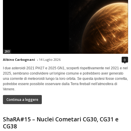
280
Albino Carbognani
-
14 Luglio 2026
0
I due asteroidi 2021 PH27 e 2025 GN1, scoperti rispettivamente nel 2021 e nel
2025, sembrano condividere un'origine comune e potrebbero aver generato
una corrente di meteoroidi lungo la loro orbita. Se questa ipotesi fosse corretta,
potrebbe essere possibile osservare dalla Terra fireball nell'atmosfera di
Venere.
Continua a leggere
ShaRA#15 – Nuclei Cometari CG30, CG31 e
CG38