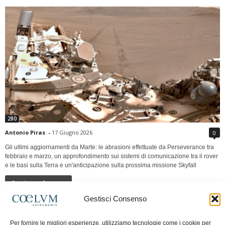
280
Antonio Piras
-
17 Giugno 2026
0
Gli ultimi aggiornamenti da Marte: le abrasioni effettuate da Perseverance tra
febbraio e marzo, un approfondimento sui sistemi di comunicazione tra il rover
e le basi sulla Terra e un'anticipazione sulla prossima missione Skyfall
Continua a leggere
Gestisci Consenso
LUNA Occidente vs Cinadue strade verso lo
Per fornire le migliori esperienze, utilizziamo tecnologie come i cookie per