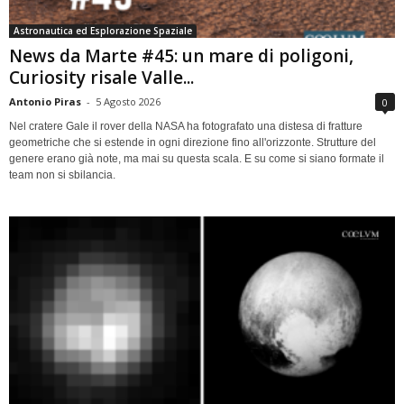
Astronautica ed Esplorazione Spaziale
News da Marte #45: un mare di poligoni,
Curiosity risale Valle...
Antonio Piras
-
5 Agosto 2026
0
Nel cratere Gale il rover della NASA ha fotografato una distesa di fratture
geometriche che si estende in ogni direzione fino all'orizzonte. Strutture del
genere erano già note, ma mai su questa scala. E su come si siano formate il
team non si sbilancia.