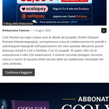
Il Blog della Redazione
Redazione Coelum
-
1 Giugno 2026
0
Cieli Remoti raccoglie cinque anni di attività del progetto ShaRA (Shared
Remote Astrophotography), un'esperienza unica di collaborazione tra astrofili e
astrofotografi impegnati nell'esplorazione del cielo australe attraverso grandi
telescopi remoti in Cile e Namibia. Con 22 progetti, 34 autori, 493 ore di
acquisizione e oltre 330 elaborazioni, il volume racconta immagini, tecniche,
ricerca e lavoro di squadra dietro alcune delle più spettacolari meraviglie del
cielo profondo.
Continua a leggere