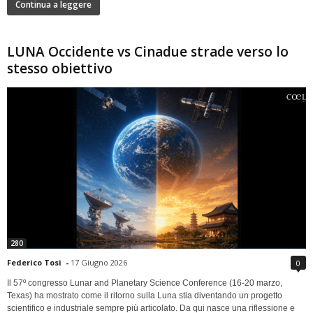
Continua a leggere
LUNA Occidente vs Cinadue strade verso lo
stesso obiettivo
280
Federico Tosi
-
17 Giugno 2026
0
Il 57º congresso Lunar and Planetary Science Conference (16-20 marzo,
Texas) ha mostrato come il ritorno sulla Luna stia diventando un progetto
scientifico e industriale sempre più articolato. Da qui nasce una riflessione e