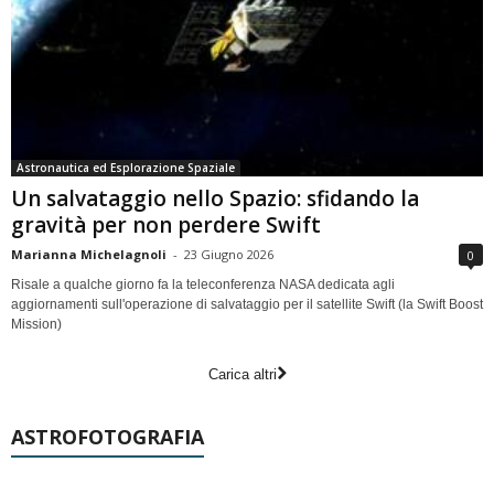
Astronautica ed Esplorazione Spaziale
Un salvataggio nello Spazio: sfidando la
gravità per non perdere Swift
Marianna Michelagnoli
-
23 Giugno 2026
0
Risale a qualche giorno fa la teleconferenza NASA dedicata agli
aggiornamenti sull'operazione di salvataggio per il satellite Swift (la Swift Boost
Mission)
Carica altri
ASTROFOTOGRAFIA