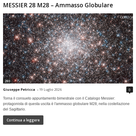
MESSIER 28 M28 – Ammasso Globulare
280
Giuseppe Petricca
-
19 Luglio 2026
0
Torna il consueto appuntamento bimestrale con il Catalogo Messier:
protagonista di questa uscita è l'ammasso globulare M28, nella costellazione
del Sagittario.
Continua a leggere