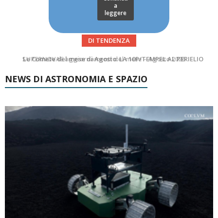
a
leggere
DI TENDENZA
Le Comete del mese di Agosto: LA 10P/TEMPEL AL PERIELIO
Asteroidi del mese Agosto 2026
NEWS DI ASTRONOMIA E SPAZIO