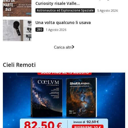
Curiosity risale Valle...
Astronautica ed Esplorazione Spaziale
5 Agosto 2026
Una volta qualcuno li usava
280
1 Agosto 2026
Carica altri
Cieli Remoti