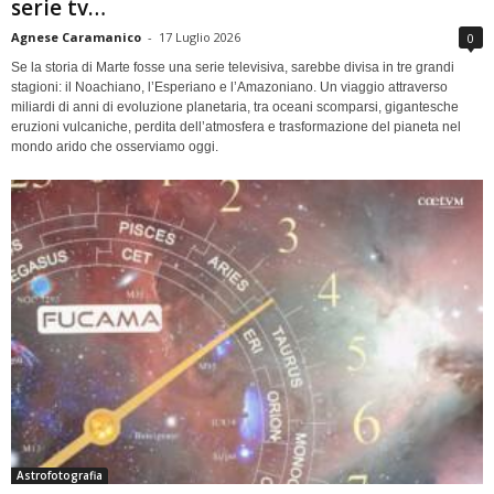
serie tv…
Agnese Caramanico
-
17 Luglio 2026
0
Se la storia di Marte fosse una serie televisiva, sarebbe divisa in tre grandi
stagioni: il Noachiano, l’Esperiano e l’Amazoniano. Un viaggio attraverso
miliardi di anni di evoluzione planetaria, tra oceani scomparsi, gigantesche
eruzioni vulcaniche, perdita dell’atmosfera e trasformazione del pianeta nel
mondo arido che osserviamo oggi.
Astrofotografia