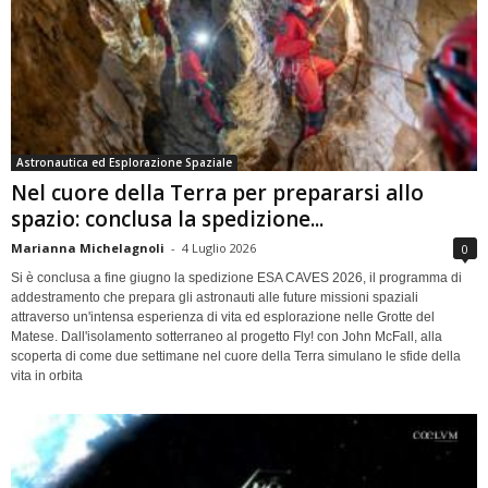
Astronautica ed Esplorazione Spaziale
Nel cuore della Terra per prepararsi allo
spazio: conclusa la spedizione...
Marianna Michelagnoli
-
4 Luglio 2026
0
Si è conclusa a fine giugno la spedizione ESA CAVES 2026, il programma di
addestramento che prepara gli astronauti alle future missioni spaziali
attraverso un'intensa esperienza di vita ed esplorazione nelle Grotte del
Matese. Dall'isolamento sotterraneo al progetto Fly! con John McFall, alla
scoperta di come due settimane nel cuore della Terra simulano le sfide della
vita in orbita