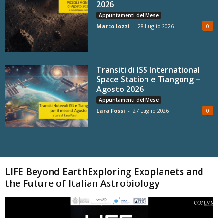
2026
Appuntamenti del Mese
Marco Iozzi
-
28 Luglio 2026
0
Transiti di ISS International
Space Station e Tiangong –
Agosto 2026
Appuntamenti del Mese
Lara Fossi
-
27 Luglio 2026
0
Carica altri
LIFE Beyond EarthExploring Exoplanets and
the Future of Italian Astrobiology