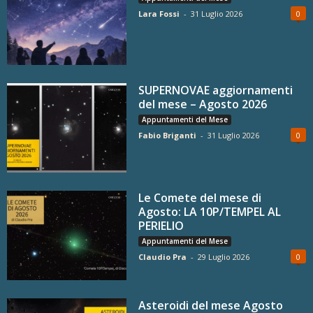
Lara Fossi
-
31 Luglio 2026
0
SUPERNOVAE aggiornamenti
del mese – Agosto 2026
Appuntamenti del Mese
Fabio Briganti
-
31 Luglio 2026
0
Le Comete del mese di
Agosto: LA 10P/TEMPEL AL
PERIELIO
Appuntamenti del Mese
Claudio Pra
-
29 Luglio 2026
0
Asteroidi del mese Agosto