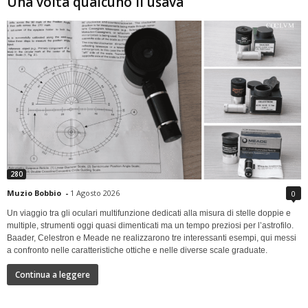
Una volta qualcuno li usava
280
Muzio Bobbio
-
1 Agosto 2026
0
Un viaggio tra gli oculari multifunzione dedicati alla misura di stelle doppie e
multiple, strumenti oggi quasi dimenticati ma un tempo preziosi per l’astrofilo.
Baader, Celestron e Meade ne realizzarono tre interessanti esempi, qui messi
a confronto nelle caratteristiche ottiche e nelle diverse scale graduate.
Continua a leggere