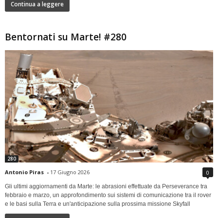
Continua a leggere
Bentornati su Marte! #280
280
Antonio Piras
-
17 Giugno 2026
0
Gli ultimi aggiornamenti da Marte: le abrasioni effettuate da Perseverance tra
febbraio e marzo, un approfondimento sui sistemi di comunicazione tra il rover
e le basi sulla Terra e un'anticipazione sulla prossima missione Skyfall