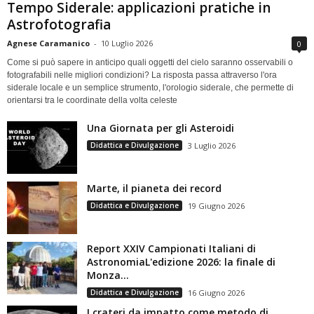
Tempo Siderale: applicazioni pratiche in
Astrofotografia
Agnese Caramanico
-
10 Luglio 2026
0
Come si può sapere in anticipo quali oggetti del cielo saranno osservabili o
fotografabili nelle migliori condizioni? La risposta passa attraverso l'ora
siderale locale e un semplice strumento, l'orologio siderale, che permette di
orientarsi tra le coordinate della volta celeste
Una Giornata per gli Asteroidi
Didattica e Divulgazione
3 Luglio 2026
Marte, il pianeta dei record
Didattica e Divulgazione
19 Giugno 2026
Report XXIV Campionati Italiani di
AstronomiaL'edizione 2026: la finale di
Monza...
Didattica e Divulgazione
16 Giugno 2026
I crateri da impatto come metodo di