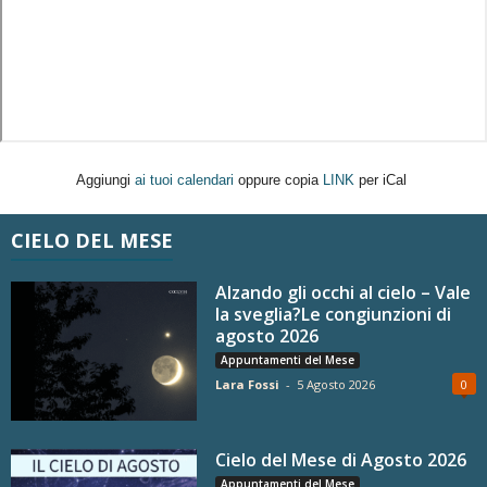
Aggiungi
ai tuoi calendari
oppure copia
LINK
per iCal
CIELO DEL MESE
Alzando gli occhi al cielo – Vale
la sveglia?Le congiunzioni di
agosto 2026
Appuntamenti del Mese
Lara Fossi
-
5 Agosto 2026
0
Cielo del Mese di Agosto 2026
Appuntamenti del Mese