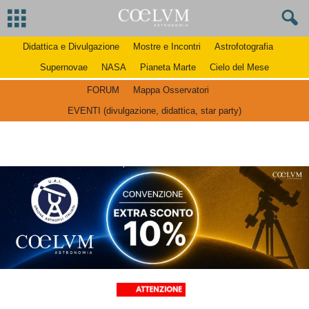
Didattica e Divulgazione
Mostre e Incontri
Astrofotografia
Supernovae
NASA
Pianeta Marte
Cielo del Mese
FORUM
Mappa Osservatori
EVENTI (divulgazione, didattica, star party)