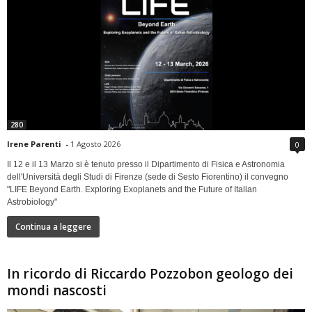
280
Irene Parenti
-
1 Agosto 2026
0
Il 12 e il 13 Marzo si è tenuto presso il Dipartimento di Fisica e Astronomia
dell'Università degli Studi di Firenze (sede di Sesto Fiorentino) il convegno
"LIFE Beyond Earth. Exploring Exoplanets and the Future of Italian
Astrobiology"
Continua a leggere
In ricordo di Riccardo Pozzobon geologo dei
mondi nascosti