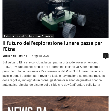
Astronautica ed Esplorazione Spaziale
Il futuro dell’esplorazione lunare passa per
l’Etna
Vincenzo Pettina
-
7 Agosto 2026
0
Sul vulcano Etna si è conclusa la campagna di test del rover omoniomo
(ETNA), sviluppato nell'ambito del programma italiano ULS per mettere a
punto tecnologie destinate all'esplorazione del Polo Sud lunare. Tra terreni
lavici e pendii accidentati, il rover ha testato navigazione autonoma, raccolta
della regolite, impiego di un drone, gestione di scenari di guasto e ricarica
automatica, simulando alcune delle sfide che dovrà affrontare sulla Luna