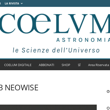
R
LA RIVISTA
COELUM DIGITALE
ABBONATI
SHOP
🛒
Area Riservata
F3 NEOWISE