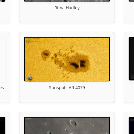
Rima Hadley
es
Sunspots AR 4079