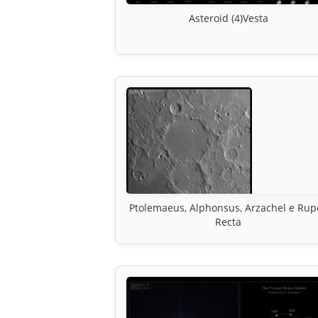
Asteroid (4)Vesta
Ptolemaeus, Alphonsus, Arzachel e Rup
Recta