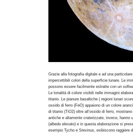
Grazie alla fotografia digitale e ad una particolare
impercettibili colori della superficie lunare. Le i
possono essere facilmente estratte con un softwa
Le tonalità di colore visibili nelle immagini elabor
titanio. Le pianure basaltiche ( regioni lunari sc
ossido di ferro (FeO) appaiono di un colore aranc
di titanio (TiO2) oltre all’ossido di ferro, mostrano
antiche e altamente craterizzate, invece, hanno un
(albedo elevato) e in questa elaborazione si prese
esempio Tycho e Stevinus, esibiscono raggiere di 