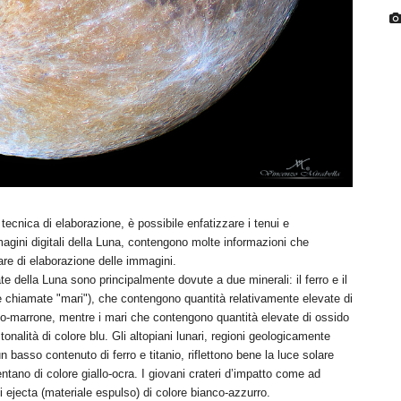
 tecnica di elaborazione, è possibile enfatizzare i tenui e
mmagini digitali della Luna, contengono molte informazioni che
re di elaborazione delle immagini.
ate della Luna sono principalmente dovute a due minerali: il ferro e il
ure chiamate "mari"), che contengono quantità relativamente elevate di
io-marrone, mentre i mari che contengono quantità elevate di ossido
 tonalità di colore blu. Gli altopiani lunari, regioni geologicamente
 basso contenuto di ferro e titanio, riflettono bene la luce solare
ntano di colore giallo-ocra. I giovani crateri d’impatto come ad
ejecta (materiale espulso) di colore bianco-azzurro.