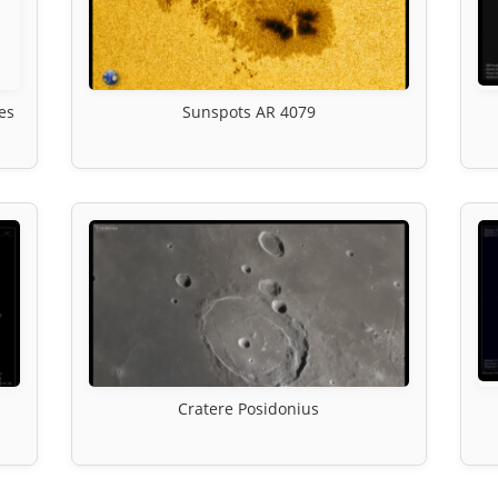
es
Sunspots AR 4079
Cratere Posidonius