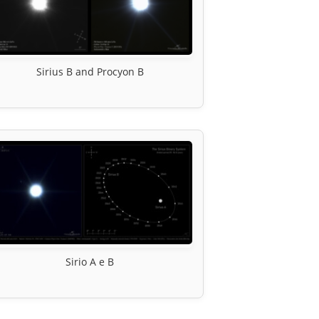
Sirius B and Procyon B
Sirio A e B