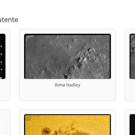
utente
Rima Hadley