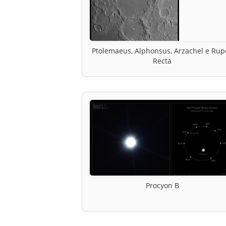
Ptolemaeus, Alphonsus, Arzachel e Rup
Recta
Procyon B