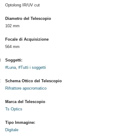
Optolong IR/UV cut
Diametro del Telescopio
102 mm
Focale di Acquisizione
564 mm
Soggetti:
#Luna
,
#Tutti i soggetti
Schema Ottico del Telescopio
Rifrattore apocromatico
Marca del Telescopio
Ts Optics
Tipo Immagine:
Digitale