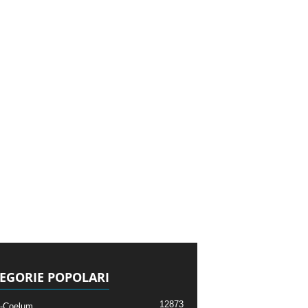
EGORIE POPOLARI
12873
-Coelum