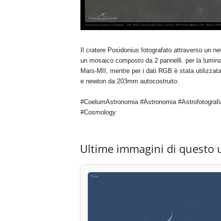
Il cratere Posidonius fotografato attraverso un 
un mosaico composto da 2 pannelli. per la lumina
Mars-MII, mentre per i dati RGB è stata utilizz
e newton da 203mm autocostruito.
#CoelumAstronomia #Astronomia #Astrofotografi
#Cosmology
Ultime immagini di questo 