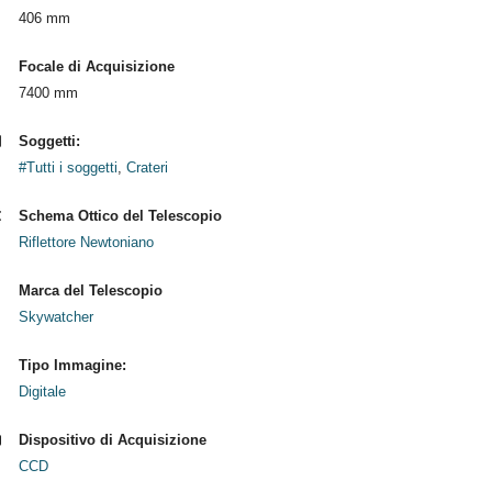
406 mm
Focale di Acquisizione
7400 mm
Soggetti:
#Tutti i soggetti
,
Crateri
Schema Ottico del Telescopio
Riflettore Newtoniano
Marca del Telescopio
Skywatcher
Tipo Immagine:
Digitale
Dispositivo di Acquisizione
CCD