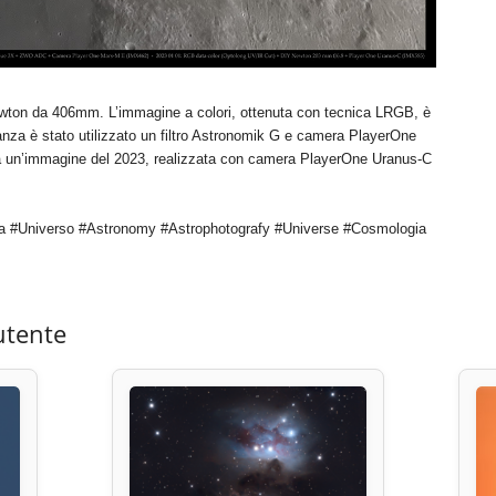
newton da 406mm. L’immagine a colori, ottenuta con tecnica LRGB, è
nza è stato utilizzato un filtro Astronomik G e camera PlayerOne
ata un’immagine del 2023, realizzata con camera PlayerOne Uranus-C
a #Universo #Astronomy #Astrophotografy #Universe #Cosmologia
utente