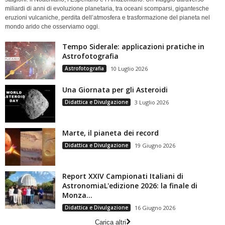
miliardi di anni di evoluzione planetaria, tra oceani scomparsi, gigantesche
eruzioni vulcaniche, perdita dell’atmosfera e trasformazione del pianeta nel
mondo arido che osserviamo oggi.
Tempo Siderale: applicazioni pratiche in
Astrofotografia
Astrofotografia
10 Luglio 2026
Una Giornata per gli Asteroidi
Didattica e Divulgazione
3 Luglio 2026
Marte, il pianeta dei record
Didattica e Divulgazione
19 Giugno 2026
Report XXIV Campionati Italiani di
AstronomiaL'edizione 2026: la finale di
Monza...
Didattica e Divulgazione
16 Giugno 2026
Carica altri