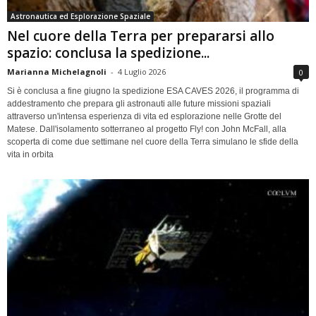
Astronautica ed Esplorazione Spaziale
Nel cuore della Terra per prepararsi allo
spazio: conclusa la spedizione...
Marianna Michelagnoli
-
4 Luglio 2026
0
Si è conclusa a fine giugno la spedizione ESA CAVES 2026, il programma di
addestramento che prepara gli astronauti alle future missioni spaziali
attraverso un'intensa esperienza di vita ed esplorazione nelle Grotte del
Matese. Dall'isolamento sotterraneo al progetto Fly! con John McFall, alla
scoperta di come due settimane nel cuore della Terra simulano le sfide della
vita in orbita