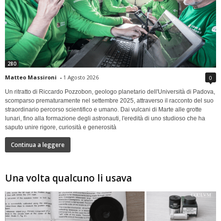
280
Matteo Massironi
-
1 Agosto 2026
0
Un ritratto di Riccardo Pozzobon, geologo planetario dell'Università di Padova,
scomparso prematuramente nel settembre 2025, attraverso il racconto del suo
straordinario percorso scientifico e umano. Dai vulcani di Marte alle grotte
lunari, fino alla formazione degli astronauti, l'eredità di uno studioso che ha
saputo unire rigore, curiosità e generosità
Continua a leggere
Una volta qualcuno li usava