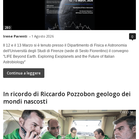
280
Irene Parenti
-
1 Agosto 2026
0
Il 12 e il 13 Marzo si è tenuto presso il Dipartimento di Fisica e Astronomia
dell'Università degli Studi di Firenze (sede di Sesto Fiorentino) il convegno
"LIFE Beyond Earth. Exploring Exoplanets and the Future of Italian
Astrobiology"
Continua a leggere
In ricordo di Riccardo Pozzobon geologo dei
mondi nascosti