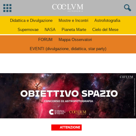
Didattica e Divulgazione
Mostre e Incontri
Astrofotografia
Supernovae
NASA
Pianeta Marte
Cielo del Mese
FORUM
Mappa Osservatori
EVENTI (divulgazione, didattica, star party)