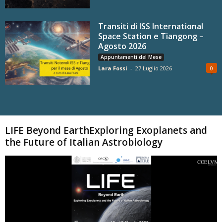
Transiti di ISS International
Space Station e Tiangong –
Agosto 2026
Appuntamenti del Mese
Lara Fossi
-
27 Luglio 2026
0
Carica altri
LIFE Beyond EarthExploring Exoplanets and
the Future of Italian Astrobiology