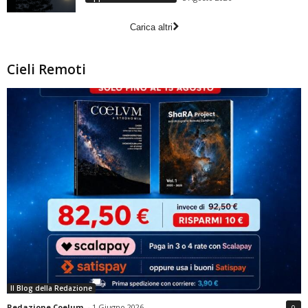
Carica altri
Cieli Remoti
Il Blog della Redazione
Redazione Coelum
-
1 Giugno 2026
0