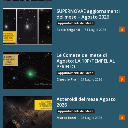
SUPERNOVAE aggiornamenti
del mese – Agosto 2026
Appuntamenti del Mese
Fabio Briganti
-
31 Luglio 2026
0
Le Comete del mese di
Agosto: LA 10P/TEMPEL AL
PERIELIO
Appuntamenti del Mese
Claudio Pra
-
29 Luglio 2026
0
Asteroidi del mese Agosto
2026
Appuntamenti del Mese
Marco Iozzi
-
28 Luglio 2026
0