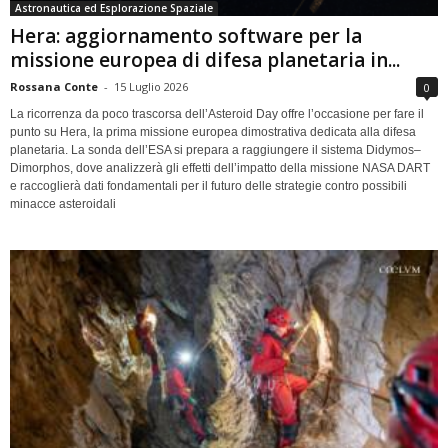
Astronautica ed Esplorazione Spaziale
Hera: aggiornamento software per la
missione europea di difesa planetaria in...
Rossana Conte
-
15 Luglio 2026
0
La ricorrenza da poco trascorsa dell’Asteroid Day offre l’occasione per fare il
punto su Hera, la prima missione europea dimostrativa dedicata alla difesa
planetaria. La sonda dell’ESA si prepara a raggiungere il sistema Didymos–
Dimorphos, dove analizzerà gli effetti dell’impatto della missione NASA DART
e raccoglierà dati fondamentali per il futuro delle strategie contro possibili
minacce asteroidali