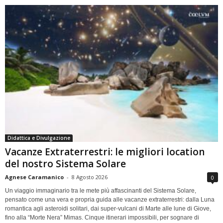
Didattica e Divulgazione
Vacanze Extraterrestri: le migliori location
del nostro Sistema Solare
Agnese Caramanico
-
8 Agosto 2026
0
Un viaggio immaginario tra le mete più affascinanti del Sistema Solare,
pensato come una vera e propria guida alle vacanze extraterrestri: dalla Luna
romantica agli asteroidi solitari, dai super-vulcani di Marte alle lune di Giove,
fino alla “Morte Nera” Mimas. Cinque itinerari impossibili, per sognare di