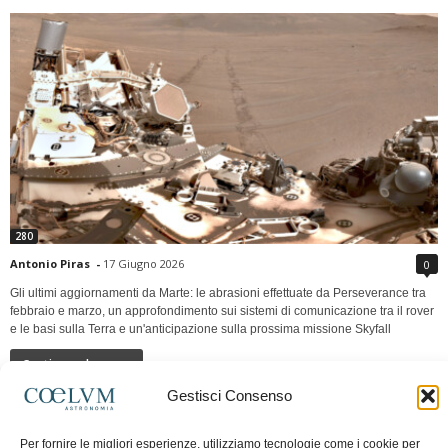
280
Antonio Piras
-
17 Giugno 2026
0
Gli ultimi aggiornamenti da Marte: le abrasioni effettuate da Perseverance tra
febbraio e marzo, un approfondimento sui sistemi di comunicazione tra il rover
e le basi sulla Terra e un'anticipazione sulla prossima missione Skyfall
Continua a leggere
Gestisci Consenso
LUNA Occidente vs Cinadue strade verso lo
Per fornire le migliori esperienze, utilizziamo tecnologie come i cookie per