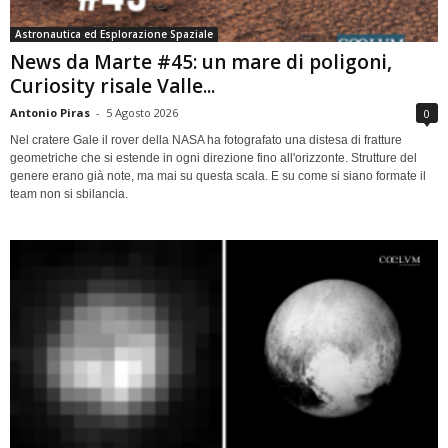
Astronautica ed Esplorazione Spaziale
News da Marte #45: un mare di poligoni,
Curiosity risale Valle...
Antonio Piras
-
5 Agosto 2026
0
Nel cratere Gale il rover della NASA ha fotografato una distesa di fratture
geometriche che si estende in ogni direzione fino all'orizzonte. Strutture del
genere erano già note, ma mai su questa scala. E su come si siano formate il
team non si sbilancia.