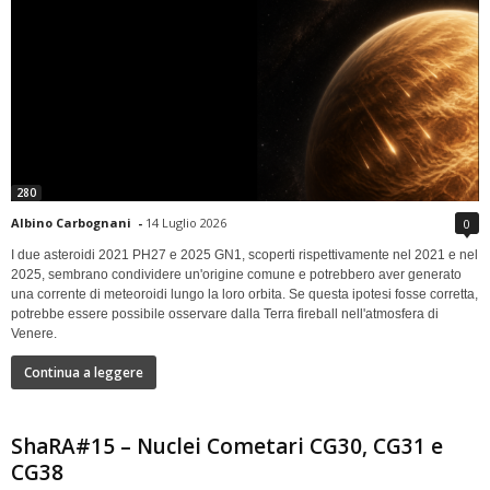
280
Albino Carbognani
-
14 Luglio 2026
0
I due asteroidi 2021 PH27 e 2025 GN1, scoperti rispettivamente nel 2021 e nel
2025, sembrano condividere un'origine comune e potrebbero aver generato
una corrente di meteoroidi lungo la loro orbita. Se questa ipotesi fosse corretta,
potrebbe essere possibile osservare dalla Terra fireball nell'atmosfera di
Venere.
Continua a leggere
ShaRA#15 – Nuclei Cometari CG30, CG31 e
CG38