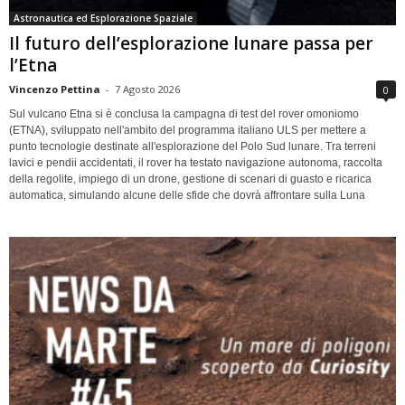
Astronautica ed Esplorazione Spaziale
Il futuro dell’esplorazione lunare passa per
l’Etna
Vincenzo Pettina
-
7 Agosto 2026
0
Sul vulcano Etna si è conclusa la campagna di test del rover omoniomo
(ETNA), sviluppato nell'ambito del programma italiano ULS per mettere a
punto tecnologie destinate all'esplorazione del Polo Sud lunare. Tra terreni
lavici e pendii accidentati, il rover ha testato navigazione autonoma, raccolta
della regolite, impiego di un drone, gestione di scenari di guasto e ricarica
automatica, simulando alcune delle sfide che dovrà affrontare sulla Luna