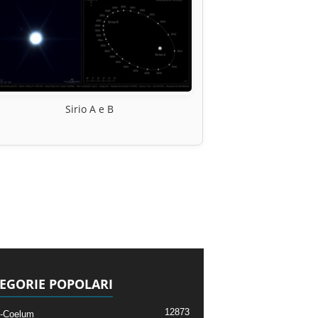
Sirio A e B
EGORIE POPOLARI
12873
-Coelum