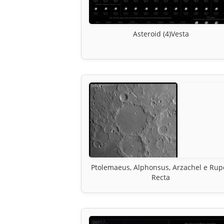
Asteroid (4)Vesta
Ptolemaeus, Alphonsus, Arzachel e Rup
Recta