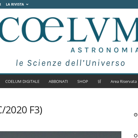
R
LA RIVISTA
COELUM DIGITALE
ABBONATI
SHOP
🛒
Area Riservata
/2020 F3)