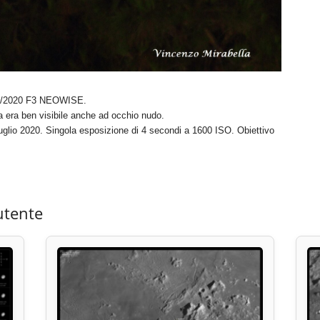
a C/2020 F3 NEOWISE.
 era ben visibile anche ad occhio nudo.
uglio 2020. Singola esposizione di 4 secondi a 1600 ISO. Obiettivo
utente