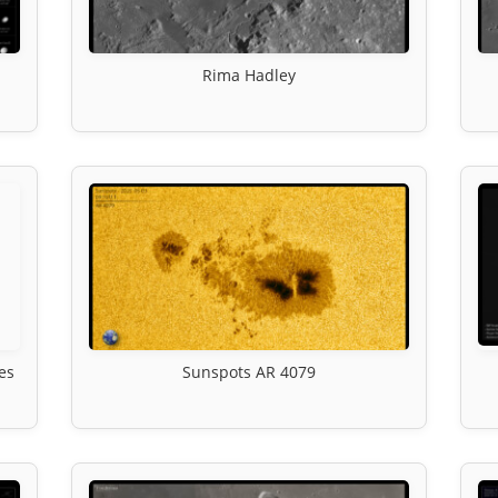
Rima Hadley
es
Sunspots AR 4079