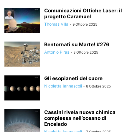
Comunicazioni Ottiche Laser: il
progetto Caramuel
Thomas Villa
-
9 Ottobre 2025
Bentornati su Marte! #276
Antonio Piras
-
8 Ottobre 2025
Gli esopianeti del cuore
Nicoletta Iannascoli
-
8 Ottobre 2025
Cassini rivela nuova chimica
complessa nell’oceano di
Encelado
Nicoletta Iannascoli
-
7 Ottobre 2025