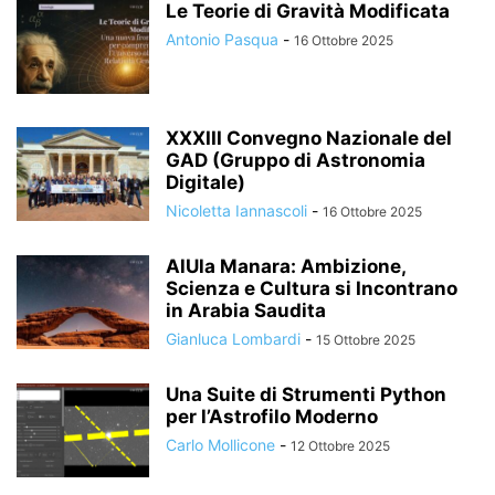
Le Teorie di Gravità Modificata
Antonio Pasqua
-
16 Ottobre 2025
XXXIII Convegno Nazionale del
GAD (Gruppo di Astronomia
Digitale)
Nicoletta Iannascoli
-
16 Ottobre 2025
AlUla Manara: Ambizione,
Scienza e Cultura si Incontrano
in Arabia Saudita
Gianluca Lombardi
-
15 Ottobre 2025
Una Suite di Strumenti Python
per l’Astrofilo Moderno
Carlo Mollicone
-
12 Ottobre 2025