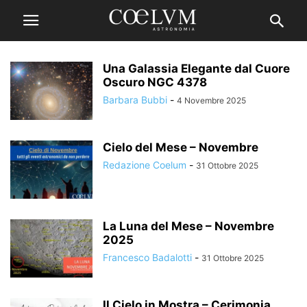
Una Galassia Elegante dal Cuore
Oscuro NGC 4378
Barbara Bubbi
-
4 Novembre 2025
Cielo del Mese – Novembre
Redazione Coelum
-
31 Ottobre 2025
La Luna del Mese – Novembre
2025
Francesco Badalotti
-
31 Ottobre 2025
Il Cielo in Mostra – Cerimonia