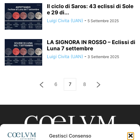
Il ciclo di Saros: 43 eclissi di Sole
e 29 di...
Luigi Civita (UAN)
-
5 Settembre 2025
LA SIGNORA IN ROSSO – Eclissi di
Luna 7 settembre
Luigi Civita (UAN)
-
3 Settembre 2025
6
7
8
Gestisci Consenso