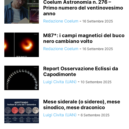
Coelum Astronomia n. 276 –
Primo numero del ventinovesimo
anno
Redazione Coelum
-
16 Settembre 2025
M87*: i campi magnetici del buco
nero cambiano volto
Redazione Coelum
-
16 Settembre 2025
Report Osservazione Eclissi da
Capodimonte
Luigi Civita (UAN)
-
10 Settembre 2025
Mese siderale (o sidereo), mese
sinodico, mese draconico
Luigi Civita (UAN)
-
6 Settembre 2025