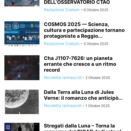
DELL’OSSERVATORIO CTAO
Redazione Coelum
-
6 Ottobre 2025
COSMOS 2025 — Scienza,
cultura e partecipazione tornano
protagoniste a Reggio...
Redazione Coelum
-
5 Ottobre 2025
Cha J1107-7626: un pianeta
errante che cresce a un ritmo
record
Nicoletta Iannascoli
-
2 Ottobre 2025
Dalla Terra alla Luna di Jules
Verne: il romanzo che anticipò...
Nicoletta Iannascoli
-
1 Ottobre 2025
Stregati dalla Luna – Torna la