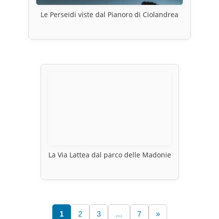
Le Perseidi viste dal Pianoro di Ciolandrea
La Via Lattea dal parco delle Madonie
1
2
3
…
7
»