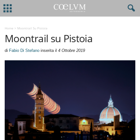
Home
>
Moontrail Su Pistoia
Moontrail su Pistoia
di
Fabio Di Stefano
inserita il
4 Ottobre 2019