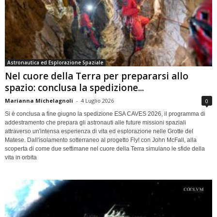
Astronautica ed Esplorazione Spaziale
Nel cuore della Terra per prepararsi allo
spazio: conclusa la spedizione...
Marianna Michelagnoli
-
4 Luglio 2026
0
Si è conclusa a fine giugno la spedizione ESA CAVES 2026, il programma di
addestramento che prepara gli astronauti alle future missioni spaziali
attraverso un'intensa esperienza di vita ed esplorazione nelle Grotte del
Matese. Dall'isolamento sotterraneo al progetto Fly! con John McFall, alla
scoperta di come due settimane nel cuore della Terra simulano le sfide della
vita in orbita