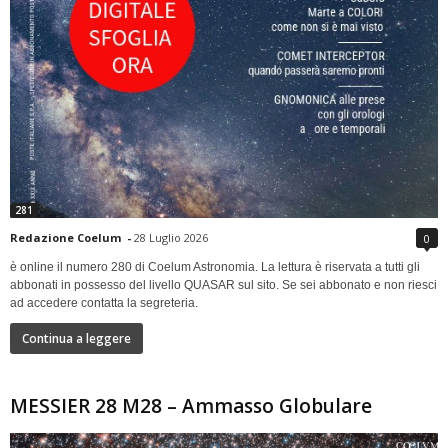
281
Redazione Coelum
-
28 Luglio 2026
0
è online il numero 280 di Coelum Astronomia. La lettura è riservata a tutti gli
abbonati in possesso del livello QUASAR sul sito. Se sei abbonato e non riesci
ad accedere contatta la segreteria.
Continua a leggere
MESSIER 28 M28 – Ammasso Globulare