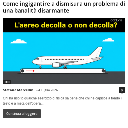
Come ingigantire a dismisura un problema di
una banalità disarmante
280
Stefano Marcellini
-
4 Luglio 2026
0
Chi ha risolto qualche esercizio di fisica sa bene che chi ne capisce a fondo il
testo è a metà dell'opera...
Continua a leggere