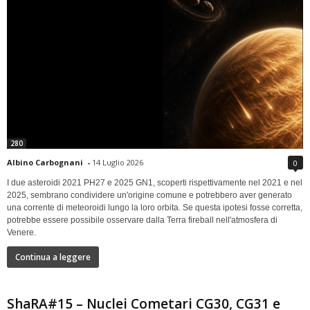
280
Albino Carbognani
-
14 Luglio 2026
0
I due asteroidi 2021 PH27 e 2025 GN1, scoperti rispettivamente nel 2021 e nel
2025, sembrano condividere un'origine comune e potrebbero aver generato
una corrente di meteoroidi lungo la loro orbita. Se questa ipotesi fosse corretta,
potrebbe essere possibile osservare dalla Terra fireball nell'atmosfera di
Venere.
Continua a leggere
ShaRA#15 – Nuclei Cometari CG30, CG31 e