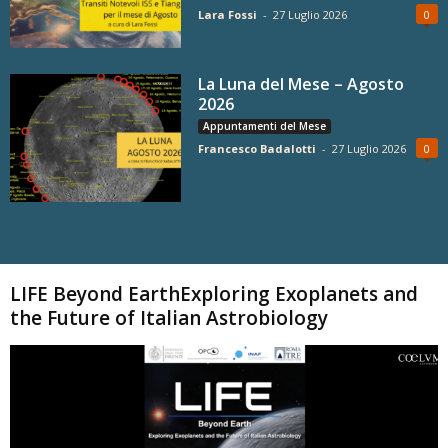
Lara Fossi
-
27 Luglio 2026
0
La Luna del Mese – Agosto
2026
Appuntamenti del Mese
Francesco Badalotti
-
27 Luglio 2026
0
Carica altri
LIFE Beyond EarthExploring Exoplanets and
the Future of Italian Astrobiology