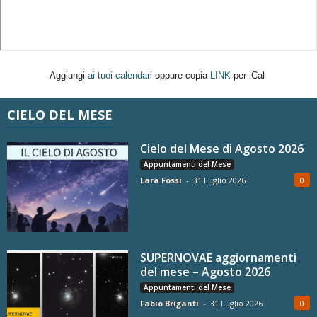
Aggiungi
ai tuoi calendari
oppure copia
LINK
per iCal
CIELO DEL MESE
Cielo del Mese di Agosto 2026
Appuntamenti del Mese
Lara Fossi
-
31 Luglio 2026
0
SUPERNOVAE aggiornamenti
del mese – Agosto 2026
Appuntamenti del Mese
Fabio Briganti
-
31 Luglio 2026
0