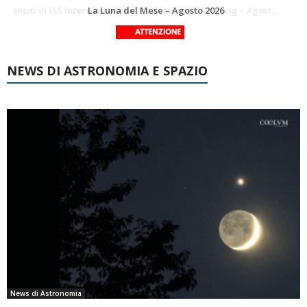
Le costellazioni di Agosto 2026: Delfino
La Luna del Mese – Agosto 2026
NEWS DI ASTRONOMIA E SPAZIO
News di Astronomia