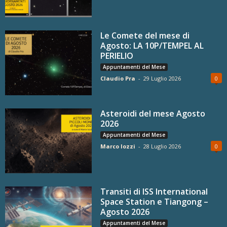
Le Comete del mese di
Agosto: LA 10P/TEMPEL AL
PERIELIO
Appuntamenti del Mese
Claudio Pra
-
29 Luglio 2026
0
Asteroidi del mese Agosto
2026
Appuntamenti del Mese
Marco Iozzi
-
28 Luglio 2026
0
Transiti di ISS International
Space Station e Tiangong –
Agosto 2026
Appuntamenti del Mese