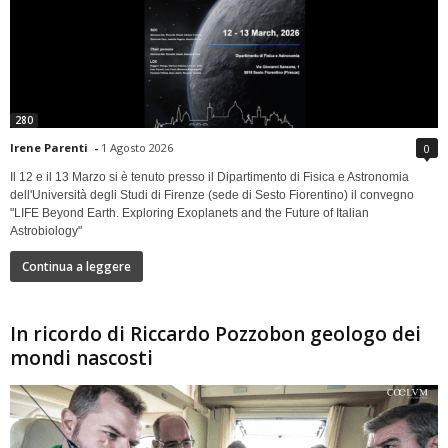
280
Irene Parenti
-
1 Agosto 2026
0
Il 12 e il 13 Marzo si è tenuto presso il Dipartimento di Fisica e Astronomia
dell'Università degli Studi di Firenze (sede di Sesto Fiorentino) il convegno
"LIFE Beyond Earth. Exploring Exoplanets and the Future of Italian
Astrobiology"
Continua a leggere
In ricordo di Riccardo Pozzobon geologo dei
mondi nascosti