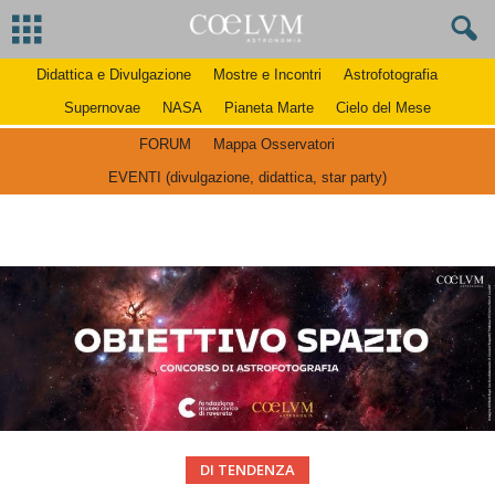
Didattica e Divulgazione
Mostre e Incontri
Astrofotografia
Supernovae
NASA
Pianeta Marte
Cielo del Mese
FORUM
Mappa Osservatori
EVENTI (divulgazione, didattica, star party)
DI TENDENZA