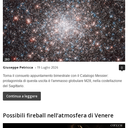
280
Giuseppe Petricca
-
19 Luglio 2026
0
Torna il consueto appuntamento bimestrale con il Catalogo Messier:
protagonista di questa uscita è l'ammasso globulare M28, nella costellazione
del Sagittario.
Continua a leggere
Possibili fireball nell’atmosfera di Venere