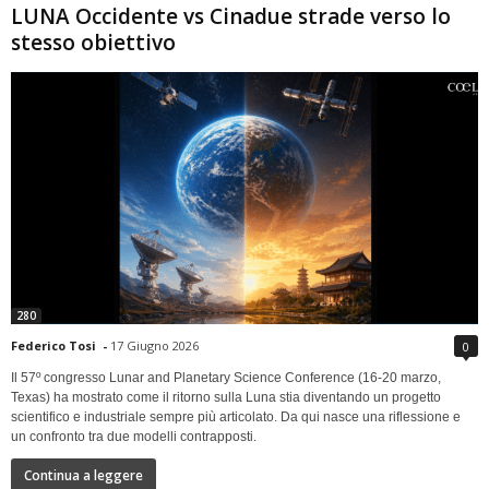
LUNA Occidente vs Cinadue strade verso lo
stesso obiettivo
280
Federico Tosi
-
17 Giugno 2026
0
Il 57º congresso Lunar and Planetary Science Conference (16-20 marzo,
Texas) ha mostrato come il ritorno sulla Luna stia diventando un progetto
scientifico e industriale sempre più articolato. Da qui nasce una riflessione e
un confronto tra due modelli contrapposti.
Continua a leggere