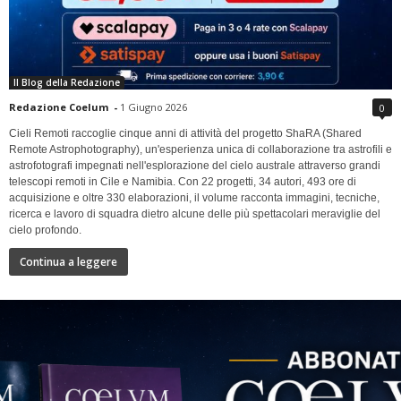
Il Blog della Redazione
Redazione Coelum
-
1 Giugno 2026
0
Cieli Remoti raccoglie cinque anni di attività del progetto ShaRA (Shared
Remote Astrophotography), un'esperienza unica di collaborazione tra astrofili e
astrofotografi impegnati nell'esplorazione del cielo australe attraverso grandi
telescopi remoti in Cile e Namibia. Con 22 progetti, 34 autori, 493 ore di
acquisizione e oltre 330 elaborazioni, il volume racconta immagini, tecniche,
ricerca e lavoro di squadra dietro alcune delle più spettacolari meraviglie del
cielo profondo.
Continua a leggere