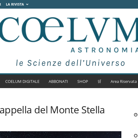
R
LA RIVISTA
COELUM DIGITALE
ABBONATI
SHOP
🛒
Area Riservata
Cappella del Monte Stella