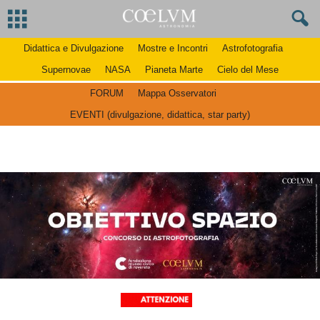
Didattica e Divulgazione
Mostre e Incontri
Astrofotografia
Supernovae
NASA
Pianeta Marte
Cielo del Mese
FORUM
Mappa Osservatori
EVENTI (divulgazione, didattica, star party)