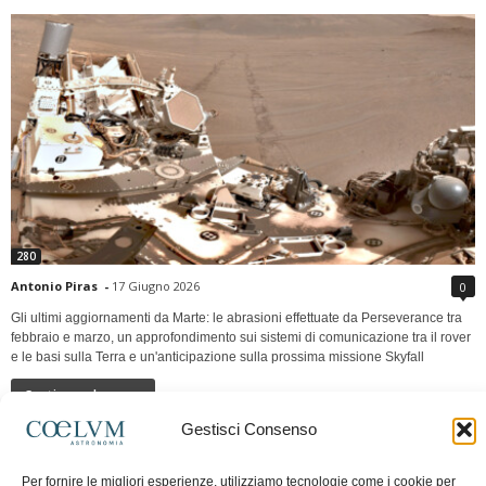
280
Antonio Piras
-
17 Giugno 2026
0
Gli ultimi aggiornamenti da Marte: le abrasioni effettuate da Perseverance tra
febbraio e marzo, un approfondimento sui sistemi di comunicazione tra il rover
e le basi sulla Terra e un'anticipazione sulla prossima missione Skyfall
Continua a leggere
Gestisci Consenso
LUNA Occidente vs Cinadue strade verso lo
Per fornire le migliori esperienze, utilizziamo tecnologie come i cookie per