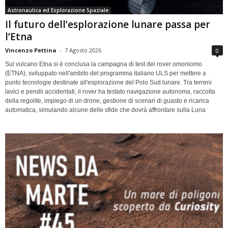
Astronautica ed Esplorazione Spaziale
Il futuro dell’esplorazione lunare passa per
l’Etna
Vincenzo Pettina
-
7 Agosto 2026
0
Sul vulcano Etna si è conclusa la campagna di test del rover omoniomo
(ETNA), sviluppato nell'ambito del programma italiano ULS per mettere a
punto tecnologie destinate all'esplorazione del Polo Sud lunare. Tra terreni
lavici e pendii accidentati, il rover ha testato navigazione autonoma, raccolta
della regolite, impiego di un drone, gestione di scenari di guasto e ricarica
automatica, simulando alcune delle sfide che dovrà affrontare sulla Luna