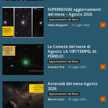
SUPERNOVAE aggiornamenti
del mese – Agosto 2026
Appuntamenti del Mese
Fabio Briganti
-
31 Luglio 2026
0
Le Comete del mese di
Agosto: LA 10P/TEMPEL AL
PERIELIO
Appuntamenti del Mese
Claudio Pra
-
29 Luglio 2026
0
Asteroidi del mese Agosto
2026
Appuntamenti del Mese
Marco Iozzi
-
28 Luglio 2026
0