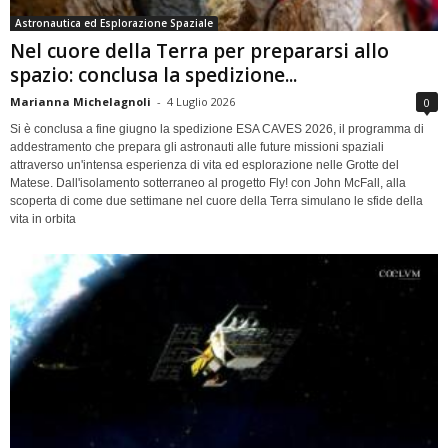
Astronautica ed Esplorazione Spaziale
Nel cuore della Terra per prepararsi allo
spazio: conclusa la spedizione...
Marianna Michelagnoli
-
4 Luglio 2026
0
Si è conclusa a fine giugno la spedizione ESA CAVES 2026, il programma di
addestramento che prepara gli astronauti alle future missioni spaziali
attraverso un'intensa esperienza di vita ed esplorazione nelle Grotte del
Matese. Dall'isolamento sotterraneo al progetto Fly! con John McFall, alla
scoperta di come due settimane nel cuore della Terra simulano le sfide della
vita in orbita