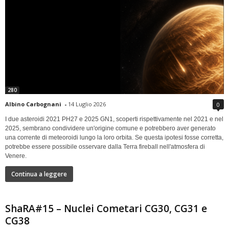
280
Albino Carbognani
-
14 Luglio 2026
0
I due asteroidi 2021 PH27 e 2025 GN1, scoperti rispettivamente nel 2021 e nel
2025, sembrano condividere un'origine comune e potrebbero aver generato
una corrente di meteoroidi lungo la loro orbita. Se questa ipotesi fosse corretta,
potrebbe essere possibile osservare dalla Terra fireball nell'atmosfera di
Venere.
Continua a leggere
ShaRA#15 – Nuclei Cometari CG30, CG31 e
CG38