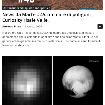
Astronautica ed Esplorazione Spaziale
News da Marte #45: un mare di poligoni,
Curiosity risale Valle...
Antonio Piras
-
5 Agosto 2026
0
Nel cratere Gale il rover della NASA ha fotografato una distesa di fratture
geometriche che si estende in ogni direzione fino all'orizzonte. Strutture del
genere erano già note, ma mai su questa scala. E su come si siano formate il
team non si sbilancia.