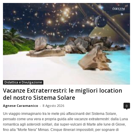
Didattica e Divulgazione
Vacanze Extraterrestri: le migliori location
del nostro Sistema Solare
Agnese Caramanico
-
8 Agosto 2026
0
Un viaggio immaginario tra le mete più affascinanti del Sistema Solare,
pensato come una vera e propria guida alle vacanze extraterrestri: dalla Luna
romantica agli asteroidi solitari, dai super-vulcani di Marte alle lune di Giove,
fino alla “Morte Nera” Mimas. Cinque itinerari impossibili, per sognare di