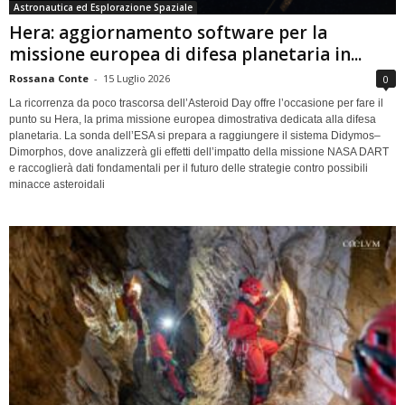
Astronautica ed Esplorazione Spaziale
Hera: aggiornamento software per la
missione europea di difesa planetaria in...
Rossana Conte
-
15 Luglio 2026
0
La ricorrenza da poco trascorsa dell’Asteroid Day offre l’occasione per fare il
punto su Hera, la prima missione europea dimostrativa dedicata alla difesa
planetaria. La sonda dell’ESA si prepara a raggiungere il sistema Didymos–
Dimorphos, dove analizzerà gli effetti dell’impatto della missione NASA DART
e raccoglierà dati fondamentali per il futuro delle strategie contro possibili
minacce asteroidali