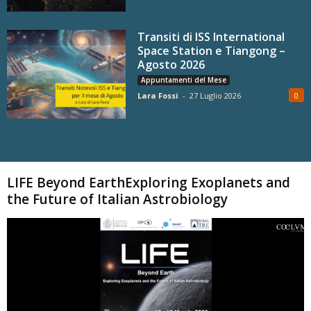
Transiti di ISS International
Space Station e Tiangong –
Agosto 2026
Appuntamenti del Mese
Lara Fossi
-
27 Luglio 2026
0
Carica altri
LIFE Beyond EarthExploring Exoplanets and
the Future of Italian Astrobiology