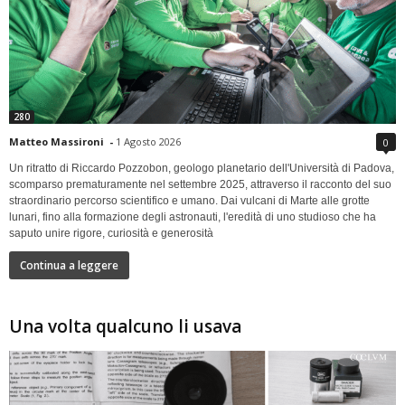
280
Matteo Massironi
-
1 Agosto 2026
0
Un ritratto di Riccardo Pozzobon, geologo planetario dell'Università di Padova,
scomparso prematuramente nel settembre 2025, attraverso il racconto del suo
straordinario percorso scientifico e umano. Dai vulcani di Marte alle grotte
lunari, fino alla formazione degli astronauti, l'eredità di uno studioso che ha
saputo unire rigore, curiosità e generosità
Continua a leggere
Una volta qualcuno li usava