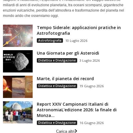
miliardi di anni di evoluzione planetaria, tra oceani scomparsi, gigantesche
eruzioni vulcaniche, perdita dell’atmosfera e trasformazione del pianeta nel
mondo arido che osserviamo oggi.
Tempo Siderale: applicazioni pratiche in
Astrofotografia
Astrofotografia
10 Luglio 2026
Una Giornata per gli Asteroidi
Didattica e Divulgazione
3 Luglio 2026
Marte, il pianeta dei record
Didattica e Divulgazione
19 Giugno 2026
Report XXIV Campionati Italiani di
AstronomiaL'edizione 2026: la finale di
Monza...
Didattica e Divulgazione
16 Giugno 2026
Carica altri