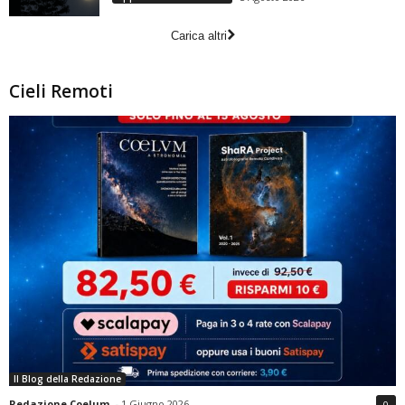
Carica altri
Cieli Remoti
Il Blog della Redazione
Redazione Coelum
-
1 Giugno 2026
0