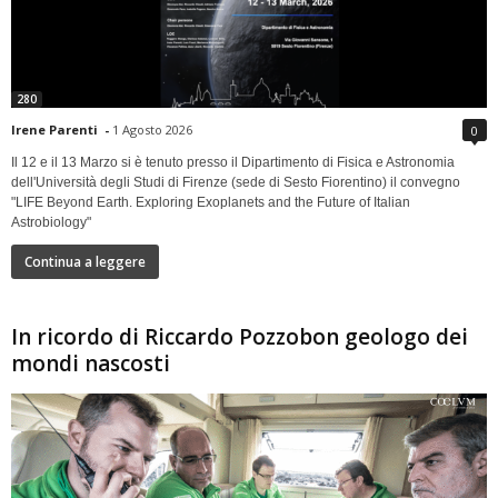
280
Irene Parenti
-
1 Agosto 2026
0
Il 12 e il 13 Marzo si è tenuto presso il Dipartimento di Fisica e Astronomia
dell'Università degli Studi di Firenze (sede di Sesto Fiorentino) il convegno
"LIFE Beyond Earth. Exploring Exoplanets and the Future of Italian
Astrobiology"
Continua a leggere
In ricordo di Riccardo Pozzobon geologo dei
mondi nascosti