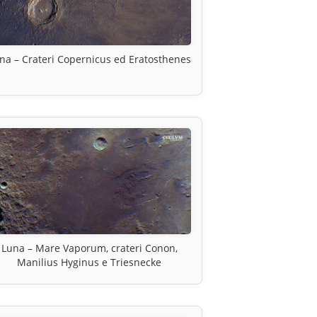
na – Crateri Copernicus ed Eratosthenes
Luna – Mare Vaporum, crateri Conon,
Manilius Hyginus e Triesnecke