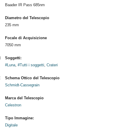
Baader IR Pass 685nm
Diametro del Telescopio
235 mm
Focale di Acquisizione
7050 mm
Soggetti:
#Luna
,
#Tutti i soggetti
,
Crateri
Schema Ottico del Telescopio
Schmidt-Cassegrain
Marca del Telescopio
Celestron
Tipo Immagine:
Digitale