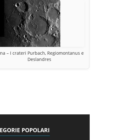
na – I crateri Purbach, Regiomontanus e
Deslandres
EGORIE POPOLARI