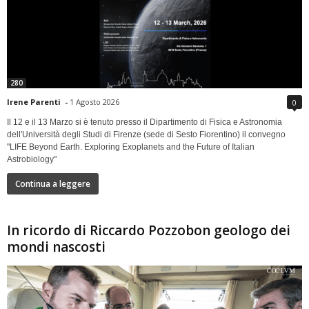
280
Irene Parenti
-
1 Agosto 2026
0
Il 12 e il 13 Marzo si è tenuto presso il Dipartimento di Fisica e Astronomia
dell'Università degli Studi di Firenze (sede di Sesto Fiorentino) il convegno
"LIFE Beyond Earth. Exploring Exoplanets and the Future of Italian
Astrobiology"
Continua a leggere
In ricordo di Riccardo Pozzobon geologo dei
mondi nascosti