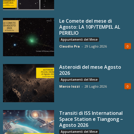
Le Comete del mese di
Agosto: LA 10P/TEMPEL AL
PERIELIO
Appuntamenti del Mese
Claudio Pra
-
29 Luglio 2026
0
Asteroidi del mese Agosto
2026
Appuntamenti del Mese
Marco Iozzi
-
28 Luglio 2026
0
Transiti di ISS International
Space Station e Tiangong –
Agosto 2026
Appuntamenti del Mese