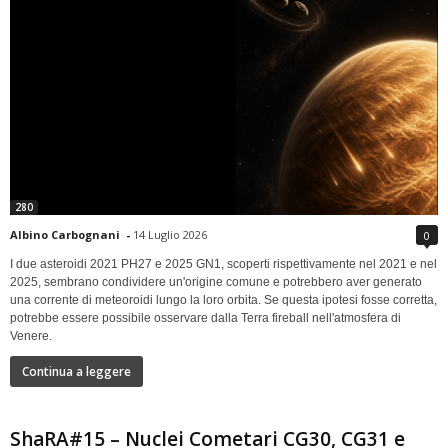
280
Albino Carbognani
-
14 Luglio 2026
0
I due asteroidi 2021 PH27 e 2025 GN1, scoperti rispettivamente nel 2021 e nel
2025, sembrano condividere un'origine comune e potrebbero aver generato
una corrente di meteoroidi lungo la loro orbita. Se questa ipotesi fosse corretta,
potrebbe essere possibile osservare dalla Terra fireball nell'atmosfera di
Venere.
Continua a leggere
ShaRA#15 – Nuclei Cometari CG30, CG31 e