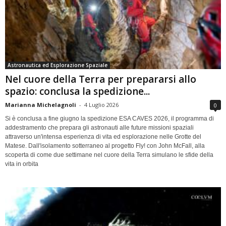
Astronautica ed Esplorazione Spaziale
Nel cuore della Terra per prepararsi allo
spazio: conclusa la spedizione...
Marianna Michelagnoli
-
4 Luglio 2026
0
Si è conclusa a fine giugno la spedizione ESA CAVES 2026, il programma di
addestramento che prepara gli astronauti alle future missioni spaziali
attraverso un'intensa esperienza di vita ed esplorazione nelle Grotte del
Matese. Dall'isolamento sotterraneo al progetto Fly! con John McFall, alla
scoperta di come due settimane nel cuore della Terra simulano le sfide della
vita in orbita