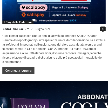
Il Blog della Redazione
Redazione Coelum
-
1 Giugno 2026
0
Cieli Remoti raccoglie cinque anni di attività del progetto ShaRA (Shared
Remote Astrophotography), un'esperienza unica di collaborazione tra astrofili e
astrofotografi impegnati nell'esplorazione del cielo australe attraverso grandi
telescopi remoti in Cile e Namibia. Con 22 progetti, 34 autori, 493 ore di
acquisizione e oltre 330 elaborazioni, il volume racconta immagini, tecniche,
ricerca e lavoro di squadra dietro alcune delle più spettacolari meraviglie del
cielo profondo.
Continua a leggere