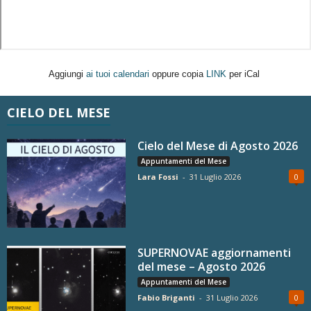
Aggiungi
ai tuoi calendari
oppure copia
LINK
per iCal
CIELO DEL MESE
Cielo del Mese di Agosto 2026
Appuntamenti del Mese
Lara Fossi
-
31 Luglio 2026
0
SUPERNOVAE aggiornamenti
del mese – Agosto 2026
Appuntamenti del Mese
Fabio Briganti
-
31 Luglio 2026
0