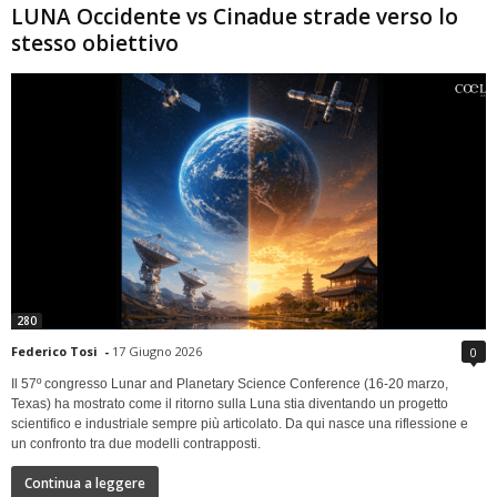
LUNA Occidente vs Cinadue strade verso lo
stesso obiettivo
280
Federico Tosi
-
17 Giugno 2026
0
Il 57º congresso Lunar and Planetary Science Conference (16-20 marzo,
Texas) ha mostrato come il ritorno sulla Luna stia diventando un progetto
scientifico e industriale sempre più articolato. Da qui nasce una riflessione e
un confronto tra due modelli contrapposti.
Continua a leggere