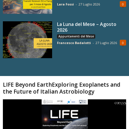
Lara Fossi
-
27 Luglio 2026
0
La Luna del Mese – Agosto
2026
Appuntamenti del Mese
Francesco Badalotti
-
27 Luglio 2026
0
Carica altri
LIFE Beyond EarthExploring Exoplanets and
the Future of Italian Astrobiology