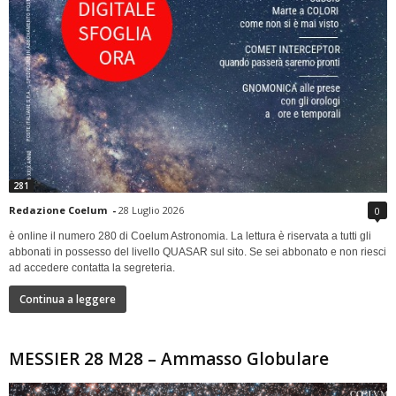
281
Redazione Coelum
-
28 Luglio 2026
0
è online il numero 280 di Coelum Astronomia. La lettura è riservata a tutti gli
abbonati in possesso del livello QUASAR sul sito. Se sei abbonato e non riesci
ad accedere contatta la segreteria.
Continua a leggere
MESSIER 28 M28 – Ammasso Globulare