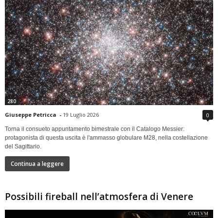
280
Giuseppe Petricca
-
19 Luglio 2026
0
Torna il consueto appuntamento bimestrale con il Catalogo Messier:
protagonista di questa uscita è l'ammasso globulare M28, nella costellazione
del Sagittario.
Continua a leggere
Possibili fireball nell’atmosfera di Venere