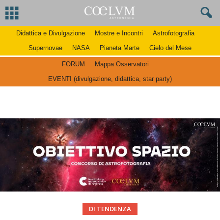
Didattica e Divulgazione
Mostre e Incontri
Astrofotografia
Supernovae
NASA
Pianeta Marte
Cielo del Mese
FORUM
Mappa Osservatori
EVENTI (divulgazione, didattica, star party)
DI TENDENZA