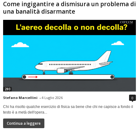
Come ingigantire a dismisura un problema di
una banalità disarmante
280
Stefano Marcellini
-
4 Luglio 2026
0
Chi ha risolto qualche esercizio di fisica sa bene che chi ne capisce a fondo il
testo è a metà dell'opera...
Continua a leggere