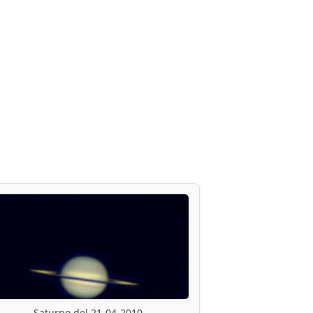
Saturno del 21-04-2010