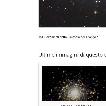
M33, altrimenti detta Galassia del Triangolo.
Ultime immagini di questo 
M5 con Spc900 Sc1