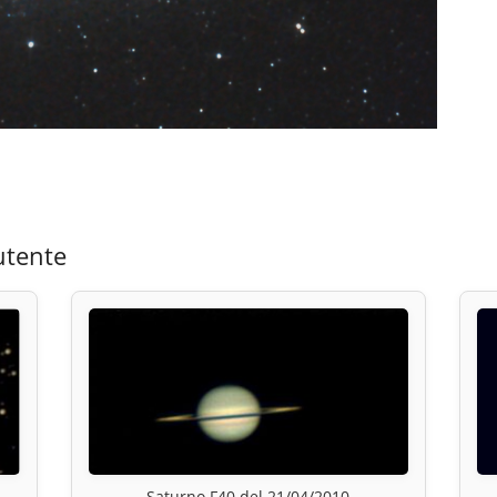
utente
Saturno F40 del 21/04/2010