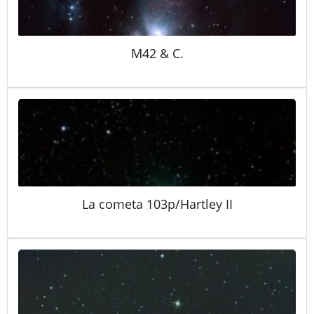
M42 & C.
La cometa 103p/Hartley II