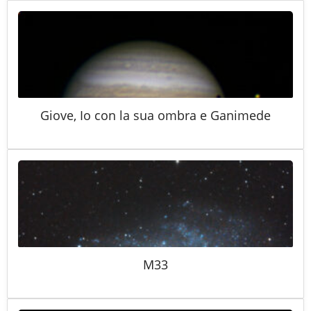
Giove, Io con la sua ombra e Ganimede
M33