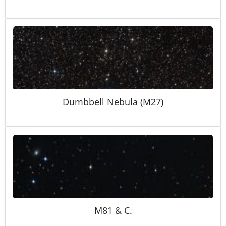
Dumbbell Nebula (M27)
M81 & C.