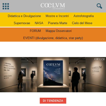
Didattica e Divulgazione
Mostre e Incontri
Astrofotografia
Supernovae
NASA
Pianeta Marte
Cielo del Mese
FORUM
Mappa Osservatori
EVENTI (divulgazione, didattica, star party)
DI TENDENZA