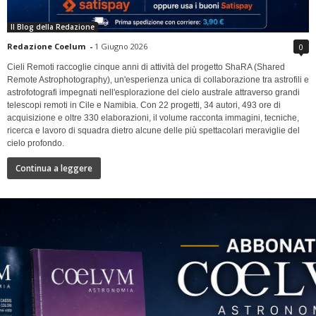
Il Blog della Redazione
Redazione Coelum
-
1 Giugno 2026
0
Cieli Remoti raccoglie cinque anni di attività del progetto ShaRA (Shared
Remote Astrophotography), un'esperienza unica di collaborazione tra astrofili e
astrofotografi impegnati nell'esplorazione del cielo australe attraverso grandi
telescopi remoti in Cile e Namibia. Con 22 progetti, 34 autori, 493 ore di
acquisizione e oltre 330 elaborazioni, il volume racconta immagini, tecniche,
ricerca e lavoro di squadra dietro alcune delle più spettacolari meraviglie del
cielo profondo.
Continua a leggere