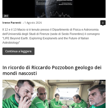
280
Irene Parenti
-
1 Agosto 2026
0
Il 12 e il 13 Marzo si è tenuto presso il Dipartimento di Fisica e Astronomia
dell'Università degli Studi di Firenze (sede di Sesto Fiorentino) il convegno
"LIFE Beyond Earth. Exploring Exoplanets and the Future of Italian
Astrobiology"
Continua a leggere
In ricordo di Riccardo Pozzobon geologo dei
mondi nascosti