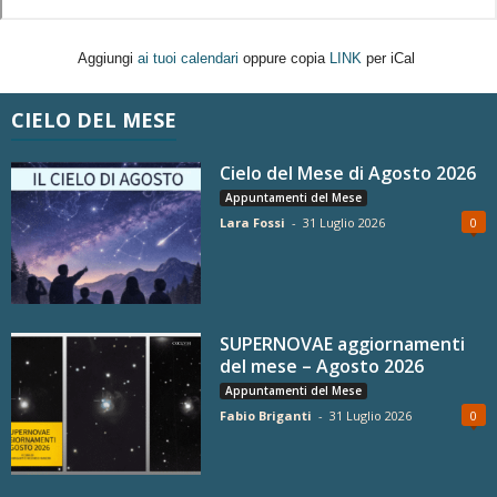
Aggiungi
ai tuoi calendari
oppure copia
LINK
per iCal
CIELO DEL MESE
Cielo del Mese di Agosto 2026
Appuntamenti del Mese
Lara Fossi
-
31 Luglio 2026
0
SUPERNOVAE aggiornamenti
del mese – Agosto 2026
Appuntamenti del Mese
Fabio Briganti
-
31 Luglio 2026
0