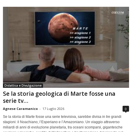
Didattica e Divulgazione
Se la storia geologica di Marte fosse una
serie tv…
Agnese Caramanico
-
17 Luglio 2026
0
Se la storia di Marte fosse una serie televisiva, sarebbe divisa in tre grandi
stagioni: il Noachiano, l’Esperiano e l’Amazoniano. Un viaggio attraverso
miliardi di anni di evoluzione planetaria, tra oceani scomparsi, gigantesche