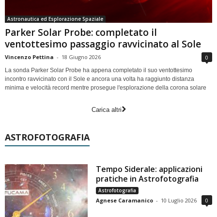
Astronautica ed Esplorazione Spaziale
Parker Solar Probe: completato il
ventottesimo passaggio ravvicinato al Sole
Vincenzo Pettina
-
18 Giugno 2026
0
La sonda Parker Solar Probe ha appena completato il suo ventottesimo
incontro ravvicinato con il Sole e ancora una volta ha raggiunto distanza
minima e velocità record mentre prosegue l'esplorazione della corona solare
Carica altri
ASTROFOTOGRAFIA
Tempo Siderale: applicazioni
pratiche in Astrofotografia
Astrofotografia
Agnese Caramanico
-
10 Luglio 2026
0