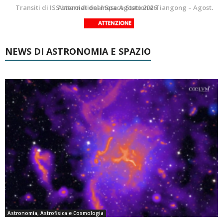
La Luna del Mese – Agosto 2026
Transiti di ISS International Space Station e Tiangong – Agosto 2026
NEWS DI ASTRONOMIA E SPAZIO
Astronomia, Astrofisica e Cosmologia