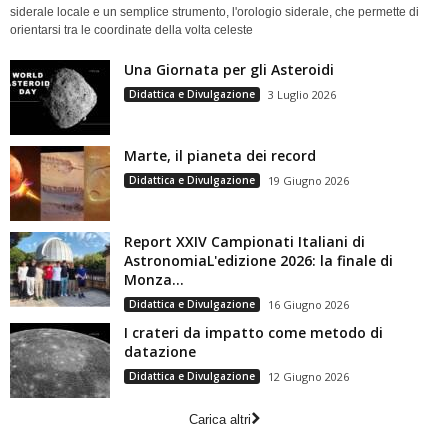
siderale locale e un semplice strumento, l'orologio siderale, che permette di
orientarsi tra le coordinate della volta celeste
Una Giornata per gli Asteroidi
Didattica e Divulgazione
3 Luglio 2026
Marte, il pianeta dei record
Didattica e Divulgazione
19 Giugno 2026
Report XXIV Campionati Italiani di
AstronomiaL'edizione 2026: la finale di
Monza...
Didattica e Divulgazione
16 Giugno 2026
I crateri da impatto come metodo di
datazione
Didattica e Divulgazione
12 Giugno 2026
Carica altri