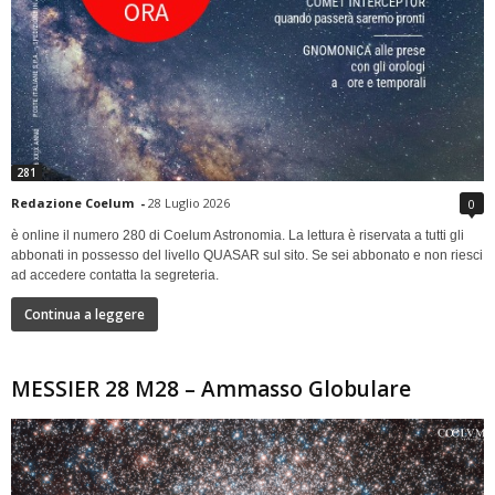
281
Redazione Coelum
-
28 Luglio 2026
0
è online il numero 280 di Coelum Astronomia. La lettura è riservata a tutti gli
abbonati in possesso del livello QUASAR sul sito. Se sei abbonato e non riesci
ad accedere contatta la segreteria.
Continua a leggere
MESSIER 28 M28 – Ammasso Globulare