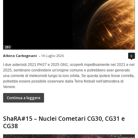
280
Albino Carbognani
-
14 Luglio 2026
0
I due asteroidi 2021 PH27 e 2025 GN1, scoperti rispettivamente nel 2021 e nel
2025, sembrano condividere un'origine comune e potrebbero aver generato
una corrente di meteoroidi lungo la loro orbita. Se questa ipotesi fosse corretta,
potrebbe essere possibile osservare dalla Terra fireball nell'atmosfera di
Venere.
Continua a leggere
ShaRA#15 – Nuclei Cometari CG30, CG31 e
CG38