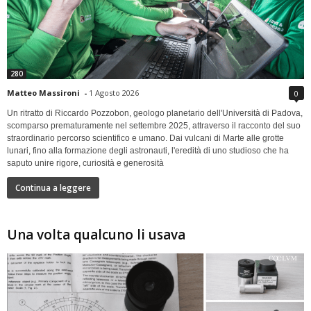
280
Matteo Massironi
-
1 Agosto 2026
0
Un ritratto di Riccardo Pozzobon, geologo planetario dell'Università di Padova,
scomparso prematuramente nel settembre 2025, attraverso il racconto del suo
straordinario percorso scientifico e umano. Dai vulcani di Marte alle grotte
lunari, fino alla formazione degli astronauti, l'eredità di uno studioso che ha
saputo unire rigore, curiosità e generosità
Continua a leggere
Una volta qualcuno li usava