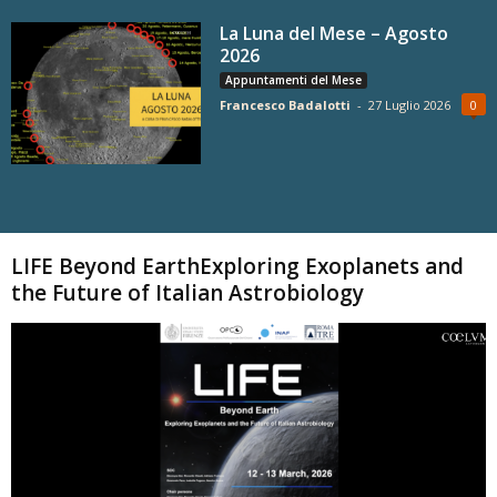
La Luna del Mese – Agosto
2026
Appuntamenti del Mese
Francesco Badalotti
-
27 Luglio 2026
0
Carica altri
LIFE Beyond EarthExploring Exoplanets and
the Future of Italian Astrobiology