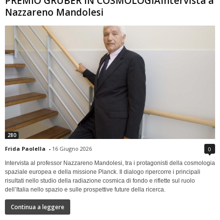
PREMIO GRUBER IN COSMOLOGIAIntervista a
Nazzareno Mandolesi
280
Frida Paolella
-
16 Giugno 2026
0
Intervista al professor Nazzareno Mandolesi, tra i protagonisti della cosmologia
spaziale europea e della missione Planck. Il dialogo ripercorre i principali
risultati nello studio della radiazione cosmica di fondo e riflette sul ruolo
dell’Italia nello spazio e sulle prospettive future della ricerca.
Continua a leggere