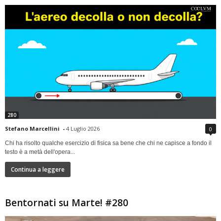
280
Stefano Marcellini
-
4 Luglio 2026
0
Chi ha risolto qualche esercizio di fisica sa bene che chi ne capisce a fondo il
testo è a metà dell'opera...
Continua a leggere
Bentornati su Marte! #280