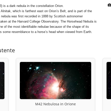
is a dark nebula in the constellation Orion.
 Alnitak, which is farthest east on Orion’s Belt, and is part of the
nebula was first recorded in 1888 by Scottish astronomer
taken at the Harvard College Observatory. The Horsehead Nebula is
ne of the most identifiable nebulae because of the shape of its
ars some resemblance to a horse’s head when viewed from Earth.
utente
M42 Nebulosa in Orione