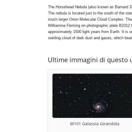
The Horsehead Nebula (also known as Barnard 33) 
The nebula is located just to the south of the star
much larger Orion Molecular Cloud Complex. The 
Williamina Fleming on photographic plate B2312 
approximately 1500 light years from Earth. It is o
swirling cloud of dark dust and gases, which be
Ultime immagini di questo 
M101 Galassia Girandola