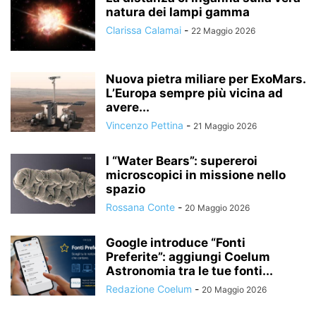
natura dei lampi gamma
Clarissa Calamai
-
22 Maggio 2026
Nuova pietra miliare per ExoMars.
L’Europa sempre più vicina ad
avere...
Vincenzo Pettina
-
21 Maggio 2026
I “Water Bears”: supereroi
microscopici in missione nello
spazio
Rossana Conte
-
20 Maggio 2026
Google introduce “Fonti
Preferite”: aggiungi Coelum
Astronomia tra le tue fonti...
Redazione Coelum
-
20 Maggio 2026