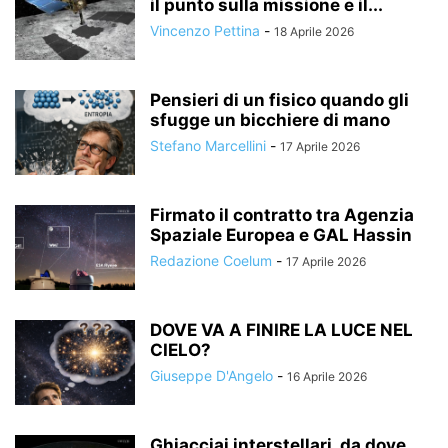
il punto sulla missione e il...
Vincenzo Pettina
-
18 Aprile 2026
Pensieri di un fisico quando gli
sfugge un bicchiere di mano
Stefano Marcellini
-
17 Aprile 2026
Firmato il contratto tra Agenzia
Spaziale Europea e GAL Hassin
Redazione Coelum
-
17 Aprile 2026
DOVE VA A FINIRE LA LUCE NEL
CIELO?
Giuseppe D'Angelo
-
16 Aprile 2026
Ghiacciai interstellari, da dove