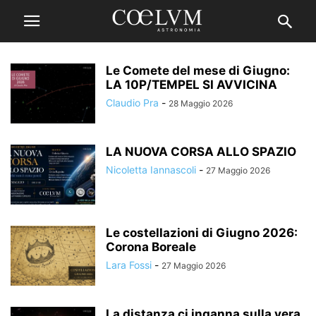
Le Comete del mese di Giugno:
LA 10P/TEMPEL SI AVVICINA
Claudio Pra
-
28 Maggio 2026
LA NUOVA CORSA ALLO SPAZIO
Nicoletta Iannascoli
-
27 Maggio 2026
Le costellazioni di Giugno 2026:
Corona Boreale
Lara Fossi
-
27 Maggio 2026
La distanza ci inganna sulla vera