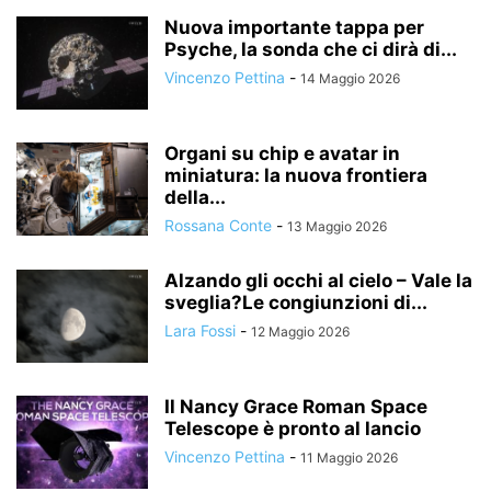
Nuova importante tappa per
Psyche, la sonda che ci dirà di...
Vincenzo Pettina
-
14 Maggio 2026
Organi su chip e avatar in
miniatura: la nuova frontiera
della...
Rossana Conte
-
13 Maggio 2026
Alzando gli occhi al cielo – Vale la
sveglia?Le congiunzioni di...
Lara Fossi
-
12 Maggio 2026
Il Nancy Grace Roman Space
Telescope è pronto al lancio
Vincenzo Pettina
-
11 Maggio 2026