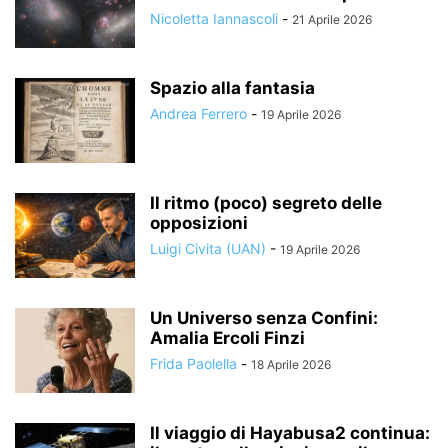
Nicoletta Iannascoli
-
21 Aprile 2026
Spazio alla fantasia
Andrea Ferrero
-
19 Aprile 2026
Il ritmo (poco) segreto delle
opposizioni
Luigi Civita (UAN)
-
19 Aprile 2026
Un Universo senza Confini:
Amalia Ercoli Finzi
Frida Paolella
-
18 Aprile 2026
Il viaggio di Hayabusa2 continua: