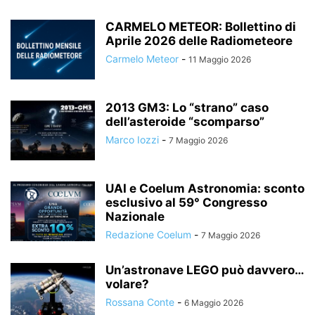
CARMELO METEOR: Bollettino di
Aprile 2026 delle Radiometeore
Carmelo Meteor
-
11 Maggio 2026
2013 GM3: Lo “strano” caso
dell’asteroide “scomparso”
Marco Iozzi
-
7 Maggio 2026
UAI e Coelum Astronomia: sconto
esclusivo al 59° Congresso
Nazionale
Redazione Coelum
-
7 Maggio 2026
Un’astronave LEGO può davvero…
volare?
Rossana Conte
-
6 Maggio 2026