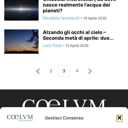
nasce realmente l’acqua dei
pianeti?
Nicoletta Iannascoli
-
16 Aprile 2026
Alzando gli occhi al cielo –
Seconda metà di aprile: due...
Lara Fossi
-
15 Aprile 2026
2
3
4
Gestisci Consenso