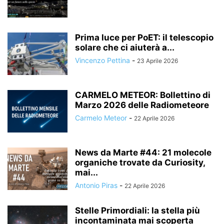
Prima luce per PoET: il telescopio
solare che ci aiuterà a...
Vincenzo Pettina
-
23 Aprile 2026
CARMELO METEOR: Bollettino di
Marzo 2026 delle Radiometeore
Carmelo Meteor
-
22 Aprile 2026
News da Marte #44: 21 molecole
organiche trovate da Curiosity,
mai...
Antonio Piras
-
22 Aprile 2026
Stelle Primordiali: la stella più
incontaminata mai scoperta