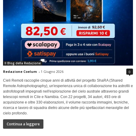
Il Blog della Redazione
Redazione Coelum
-
1 Giugno 2026
0
Cieli Remoti raccoglie cinque anni di attività del progetto ShaRA (Shared
Remote Astrophotography), un'esperienza unica di collaborazione tra astrofili e
astrofotografi impegnati nell'esplorazione del cielo australe attraverso grandi
telescopi remoti in Cile e Namibia. Con 22 progetti, 34 autori, 493 ore di
acquisizione e oltre 330 elaborazioni, il volume racconta immagini, tecniche,
ricerca e lavoro di squadra dietro alcune delle più spettacolari meraviglie del
cielo profondo.
Continua a leggere