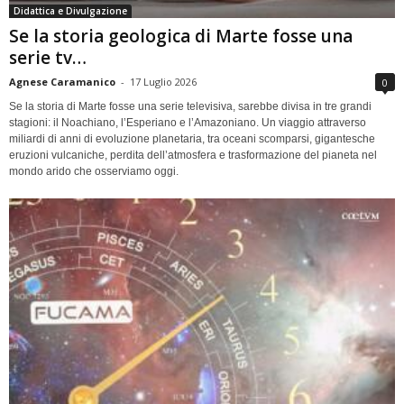
Didattica e Divulgazione
Se la storia geologica di Marte fosse una
serie tv…
Agnese Caramanico
-
17 Luglio 2026
0
Se la storia di Marte fosse una serie televisiva, sarebbe divisa in tre grandi
stagioni: il Noachiano, l’Esperiano e l’Amazoniano. Un viaggio attraverso
miliardi di anni di evoluzione planetaria, tra oceani scomparsi, gigantesche
eruzioni vulcaniche, perdita dell’atmosfera e trasformazione del pianeta nel
mondo arido che osserviamo oggi.