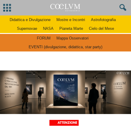
Didattica e Divulgazione
Mostre e Incontri
Astrofotografia
Supernovae
NASA
Pianeta Marte
Cielo del Mese
FORUM
Mappa Osservatori
EVENTI (divulgazione, didattica, star party)