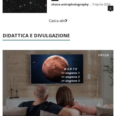
shara.astrophotography
-
9 Aprile 2026
0
Carica altri
DIDATTICA E DIVULGAZIONE