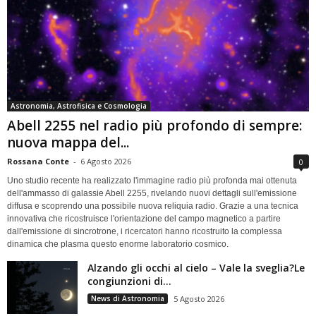
Astronomia, Astrofisica e Cosmologia
Abell 2255 nel radio più profondo di sempre:
nuova mappa del...
Rossana Conte
-
6 Agosto 2026
0
Uno studio recente ha realizzato l'immagine radio più profonda mai ottenuta
dell'ammasso di galassie Abell 2255, rivelando nuovi dettagli sull'emissione
diffusa e scoprendo una possibile nuova reliquia radio. Grazie a una tecnica
innovativa che ricostruisce l'orientazione del campo magnetico a partire
dall'emissione di sincrotrone, i ricercatori hanno ricostruito la complessa
dinamica che plasma questo enorme laboratorio cosmico.
Alzando gli occhi al cielo – Vale la sveglia?Le
congiunzioni di...
News di Astronomia
5 Agosto 2026