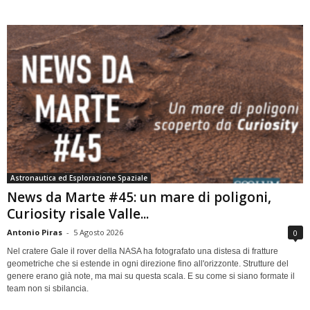
Astronautica ed Esplorazione Spaziale
News da Marte #45: un mare di poligoni,
Curiosity risale Valle...
Antonio Piras
-
5 Agosto 2026
0
Nel cratere Gale il rover della NASA ha fotografato una distesa di fratture
geometriche che si estende in ogni direzione fino all'orizzonte. Strutture del
genere erano già note, ma mai su questa scala. E su come si siano formate il
team non si sbilancia.