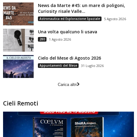
News da Marte #45: un mare di poligoni,
Curiosity risale Valle...
Astronautica ed Esplorazione Spaziale
5 Agosto 2026
Una volta qualcuno li usava
280
1 Agosto 2026
Cielo del Mese di Agosto 2026
Appuntamenti del Mese
31 Luglio 2026
Carica altri
Cieli Remoti