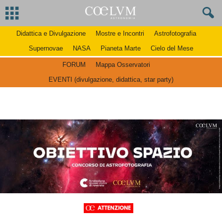
Didattica e Divulgazione
Mostre e Incontri
Astrofotografia
Supernovae
NASA
Pianeta Marte
Cielo del Mese
FORUM
Mappa Osservatori
EVENTI (divulgazione, didattica, star party)