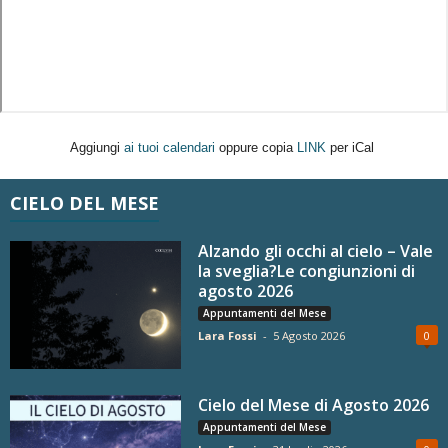
Aggiungi
ai tuoi calendari
oppure copia
LINK
per iCal
CIELO DEL MESE
Alzando gli occhi al cielo – Vale
la sveglia?Le congiunzioni di
agosto 2026
Appuntamenti del Mese
Lara Fossi
-
5 Agosto 2026
0
Cielo del Mese di Agosto 2026
Appuntamenti del Mese