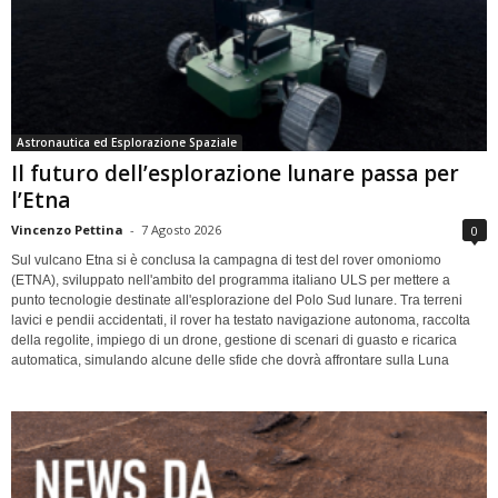
Astronautica ed Esplorazione Spaziale
Il futuro dell’esplorazione lunare passa per
l’Etna
Vincenzo Pettina
-
7 Agosto 2026
0
Sul vulcano Etna si è conclusa la campagna di test del rover omoniomo
(ETNA), sviluppato nell'ambito del programma italiano ULS per mettere a
punto tecnologie destinate all'esplorazione del Polo Sud lunare. Tra terreni
lavici e pendii accidentati, il rover ha testato navigazione autonoma, raccolta
della regolite, impiego di un drone, gestione di scenari di guasto e ricarica
automatica, simulando alcune delle sfide che dovrà affrontare sulla Luna