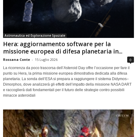
Astronautica ed Esplorazione Spaziale
Hera: aggiornamento software per la
missione europea di difesa planetaria in...
Rossana Conte
-
15 Luglio 2026
0
La ricorrenza da poco trascorsa dell’Asteroid Day offre l’occasione per fare il
punto su Hera, la prima missione europea dimostrativa dedicata alla difesa
planetaria. La sonda dell’ESA si prepara a raggiungere il sistema Didymos–
Dimorphos, dove analizzerà gli effetti dell’impatto della missione NASA DART
e raccoglierà dati fondamentali per il futuro delle strategie contro possibili
minacce asteroidali