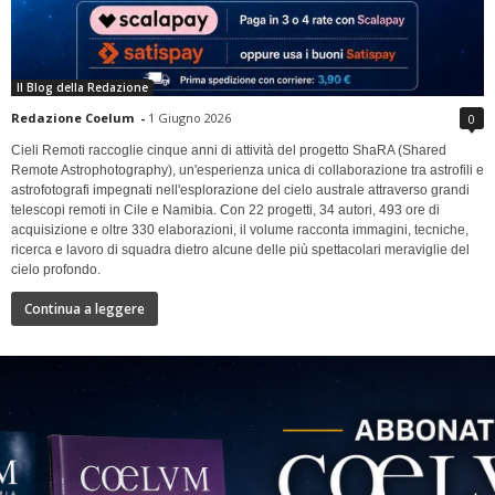
Il Blog della Redazione
Redazione Coelum
-
1 Giugno 2026
0
Cieli Remoti raccoglie cinque anni di attività del progetto ShaRA (Shared
Remote Astrophotography), un'esperienza unica di collaborazione tra astrofili e
astrofotografi impegnati nell'esplorazione del cielo australe attraverso grandi
telescopi remoti in Cile e Namibia. Con 22 progetti, 34 autori, 493 ore di
acquisizione e oltre 330 elaborazioni, il volume racconta immagini, tecniche,
ricerca e lavoro di squadra dietro alcune delle più spettacolari meraviglie del
cielo profondo.
Continua a leggere