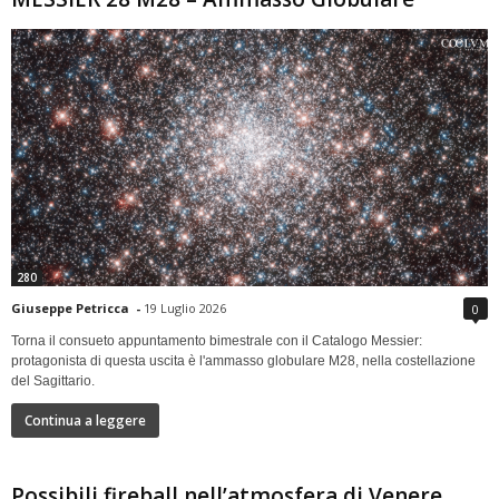
280
Giuseppe Petricca
-
19 Luglio 2026
0
Torna il consueto appuntamento bimestrale con il Catalogo Messier:
protagonista di questa uscita è l'ammasso globulare M28, nella costellazione
del Sagittario.
Continua a leggere
Possibili fireball nell’atmosfera di Venere