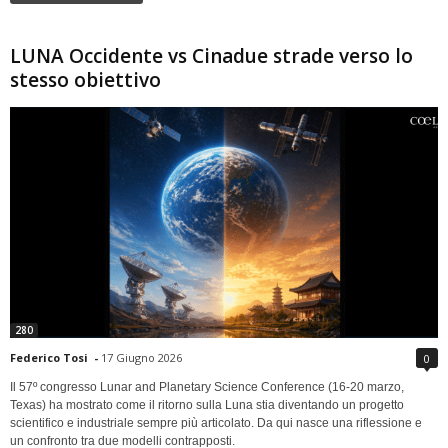
LUNA Occidente vs Cinadue strade verso lo
stesso obiettivo
280
Federico Tosi
-
17 Giugno 2026
0
Il 57º congresso Lunar and Planetary Science Conference (16-20 marzo,
Texas) ha mostrato come il ritorno sulla Luna stia diventando un progetto
scientifico e industriale sempre più articolato. Da qui nasce una riflessione e
un confronto tra due modelli contrapposti.