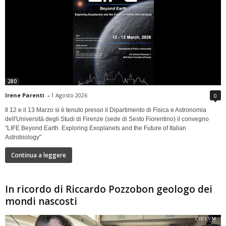
280
Irene Parenti
-
1 Agosto 2026
0
Il 12 e il 13 Marzo si è tenuto presso il Dipartimento di Fisica e Astronomia
dell'Università degli Studi di Firenze (sede di Sesto Fiorentino) il convegno
"LIFE Beyond Earth. Exploring Exoplanets and the Future of Italian
Astrobiology"
Continua a leggere
In ricordo di Riccardo Pozzobon geologo dei
mondi nascosti