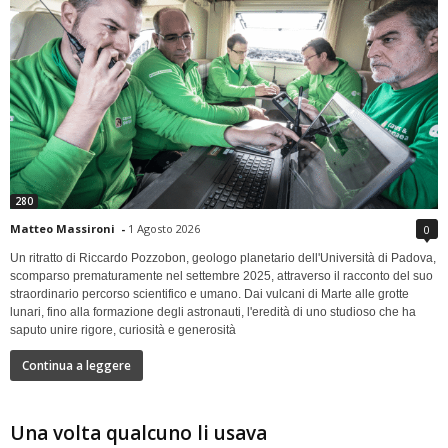
280
Matteo Massironi
-
1 Agosto 2026
0
Un ritratto di Riccardo Pozzobon, geologo planetario dell'Università di Padova,
scomparso prematuramente nel settembre 2025, attraverso il racconto del suo
straordinario percorso scientifico e umano. Dai vulcani di Marte alle grotte
lunari, fino alla formazione degli astronauti, l'eredità di uno studioso che ha
saputo unire rigore, curiosità e generosità
Continua a leggere
Una volta qualcuno li usava