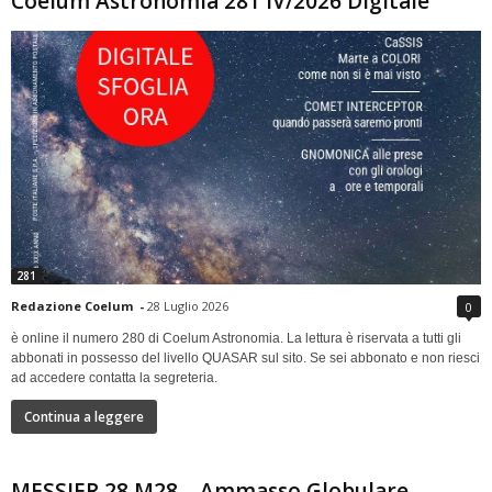
Coelum Astronomia 281 IV/2026 Digitale
281
Redazione Coelum
-
28 Luglio 2026
0
è online il numero 280 di Coelum Astronomia. La lettura è riservata a tutti gli
abbonati in possesso del livello QUASAR sul sito. Se sei abbonato e non riesci
ad accedere contatta la segreteria.
Continua a leggere
MESSIER 28 M28 – Ammasso Globulare