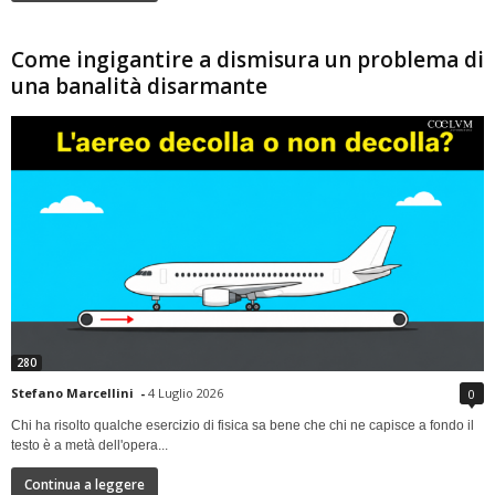
Come ingigantire a dismisura un problema di
una banalità disarmante
280
Stefano Marcellini
-
4 Luglio 2026
0
Chi ha risolto qualche esercizio di fisica sa bene che chi ne capisce a fondo il
testo è a metà dell'opera...
Continua a leggere