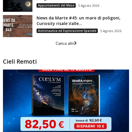
Appuntamenti del Mese
5 Agosto 2026
News da Marte #45: un mare di poligoni,
Curiosity risale Valle...
Astronautica ed Esplorazione Spaziale
5 Agosto 2026
Carica altri
Cieli Remoti