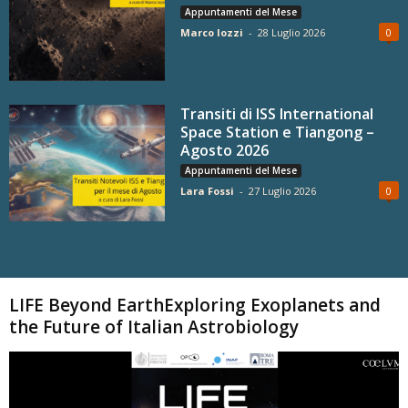
Appuntamenti del Mese
Marco Iozzi
-
28 Luglio 2026
0
Transiti di ISS International
Space Station e Tiangong –
Agosto 2026
Appuntamenti del Mese
Lara Fossi
-
27 Luglio 2026
0
Carica altri
LIFE Beyond EarthExploring Exoplanets and
the Future of Italian Astrobiology