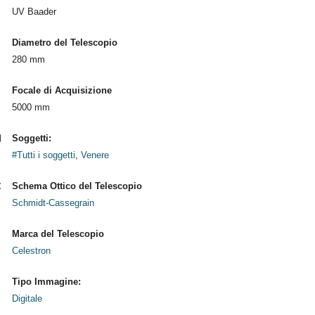
UV Baader
Diametro del Telescopio
280 mm
Focale di Acquisizione
5000 mm
Soggetti:
#Tutti i soggetti
,
Venere
Schema Ottico del Telescopio
Schmidt-Cassegrain
Marca del Telescopio
Celestron
Tipo Immagine:
Digitale