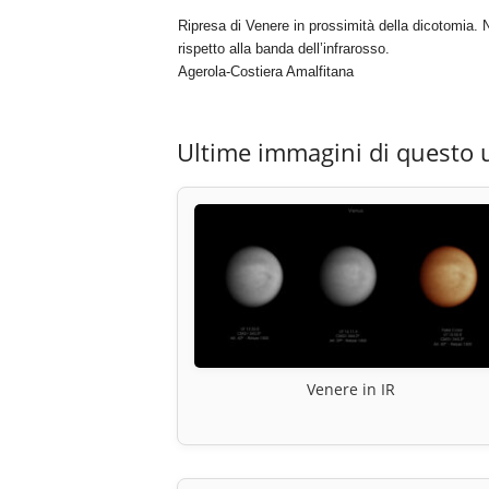
Ripresa di Venere in prossimità della dicotomia. Nel
rispetto alla banda dell’infrarosso.
Agerola-Costiera Amalfitana
Ultime immagini di questo 
Venere in IR