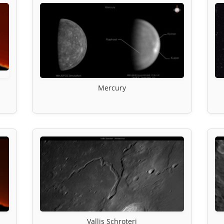
Mercury
Vallis Schroteri