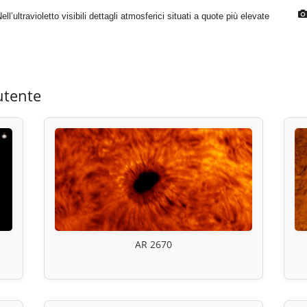
l’ultravioletto visibili dettagli atmosferici situati a quote più elevate
utente
AR 2670