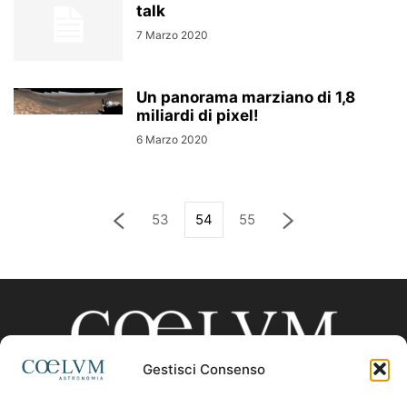
talk
7 Marzo 2020
Un panorama marziano di 1,8
miliardi di pixel!
6 Marzo 2020
53
54
55
Gestisci Consenso