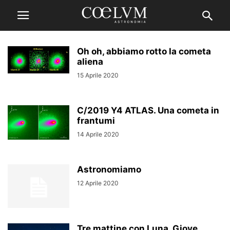
Oh oh, abbiamo rotto la cometa
aliena
15 Aprile 2020
C/2019 Y4 ATLAS. Una cometa in
frantumi
14 Aprile 2020
Astronomiamo
12 Aprile 2020
Tre mattine con Luna, Giove,