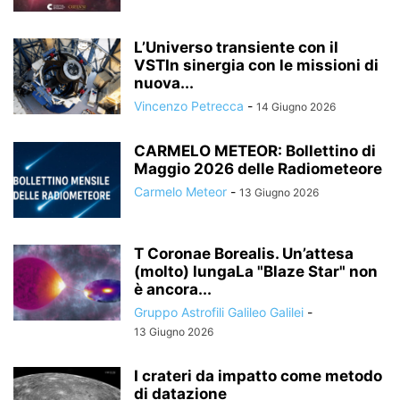
L’Universo transiente con il
VSTIn sinergia con le missioni di
nuova...
Vincenzo Petrecca
-
14 Giugno 2026
CARMELO METEOR: Bollettino di
Maggio 2026 delle Radiometeore
Carmelo Meteor
-
13 Giugno 2026
T Coronae Borealis. Un’attesa
(molto) lungaLa "Blaze Star" non
è ancora...
Gruppo Astrofili Galileo Galilei
-
13 Giugno 2026
I crateri da impatto come metodo
di datazione