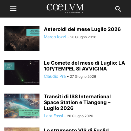
Asteroidi del mese Luglio 2026
Marco Iozzi
-
28 Giugno 2026
Le Comete del mese di Luglio: LA
10P/TEMPEL SI AVVICINA
Claudio Pra
-
27 Giugno 2026
Transiti di ISS International
Space Station e Tiangong –
Luglio 2026
Lara Fossi
-
26 Giugno 2026
Lo strumento VIS di Euclid