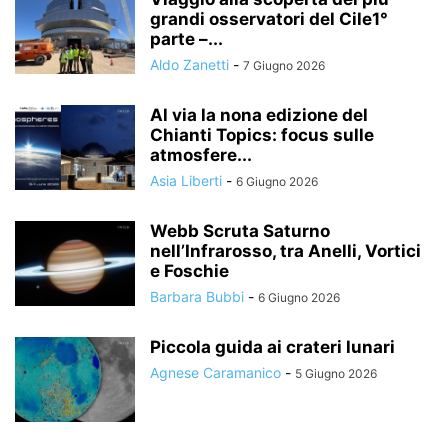
grandi osservatori del Cile1°
parte –...
Aldo Zanetti
-
7 Giugno 2026
Al via la nona edizione del
Chianti Topics: focus sulle
atmosfere...
Asia Liberti
-
6 Giugno 2026
Webb Scruta Saturno
nell’Infrarosso, tra Anelli, Vortici
e Foschie
Barbara Bubbi
-
6 Giugno 2026
Piccola guida ai crateri lunari
Agnese Caramanico
-
5 Giugno 2026