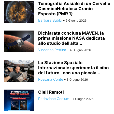
Tomografia Assiale di un Cervello
CosmicoNebulosa Cranio
Esposto (PMR 1)
Barbara Bubbi
-
5 Giugno 2026
Dichiarata conclusa MAVEN, la
prima missione NASA dedicata
allo studio dell’alta...
Vincenzo Pettina
-
4 Giugno 2026
La Stazione Spaziale
Internazionale sperimenta il cibo
del futuro…con una piccola...
Rossana Conte
-
3 Giugno 2026
Cieli Remoti
Redazione Coelum
-
1 Giugno 2026