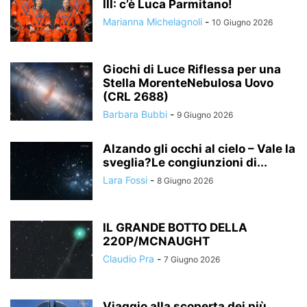
III: c’è Luca Parmitano!
Marianna Michelagnoli
-
10 Giugno 2026
Giochi di Luce Riflessa per una
Stella MorenteNebulosa Uovo
(CRL 2688)
Barbara Bubbi
-
9 Giugno 2026
Alzando gli occhi al cielo – Vale la
sveglia?Le congiunzioni di...
Lara Fossi
-
8 Giugno 2026
IL GRANDE BOTTO DELLA
220P/MCNAUGHT
Claudio Pra
-
7 Giugno 2026
Viaggio alla scoperta dei più