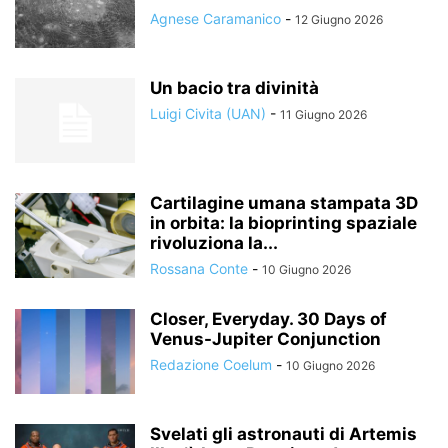
Agnese Caramanico
-
12 Giugno 2026
Un bacio tra divinità
Luigi Civita (UAN)
-
11 Giugno 2026
Cartilagine umana stampata 3D
in orbita: la bioprinting spaziale
rivoluziona la...
Rossana Conte
-
10 Giugno 2026
Closer, Everyday. 30 Days of
Venus-Jupiter Conjunction
Redazione Coelum
-
10 Giugno 2026
Svelati gli astronauti di Artemis