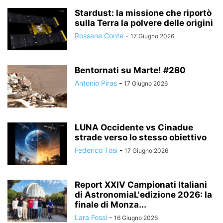
Stardust: la missione che riportò
sulla Terra la polvere delle origini
Rossana Conte
-
17 Giugno 2026
Bentornati su Marte! #280
Antonio Piras
-
17 Giugno 2026
LUNA Occidente vs Cinadue
strade verso lo stesso obiettivo
Federico Tosi
-
17 Giugno 2026
Report XXIV Campionati Italiani
di AstronomiaL'edizione 2026: la
finale di Monza...
Lara Fossi
-
16 Giugno 2026