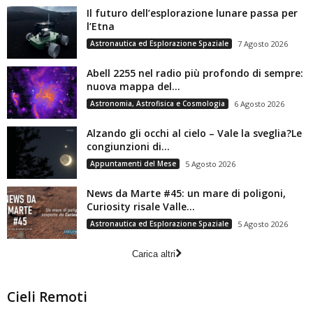
Il futuro dell’esplorazione lunare passa per
l’Etna
Astronautica ed Esplorazione Spaziale
7 Agosto 2026
Abell 2255 nel radio più profondo di sempre:
nuova mappa del...
Astronomia, Astrofisica e Cosmologia
6 Agosto 2026
Alzando gli occhi al cielo – Vale la sveglia?Le
congiunzioni di...
Appuntamenti del Mese
5 Agosto 2026
News da Marte #45: un mare di poligoni,
Curiosity risale Valle...
Astronautica ed Esplorazione Spaziale
5 Agosto 2026
Carica altri
Cieli Remoti