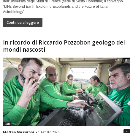
dell'Università degli Studi di Firenze (sede di Sesto Fiorentino) il convegno
"LIFE Beyond Earth. Exploring Exoplanets and the Future of Italian
Astrobiology"
Continua a leggere
In ricordo di Riccardo Pozzobon geologo dei
mondi nascosti
280
Matteo Massironi
-
1 Agosto 2026
0