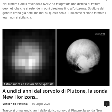
Nel cratere Gale il rover della NASA ha fotografato una distesa di fratture
geometriche che si estende in ogni direzione fino all'orizzonte. Strutture del
genere erano già note, ma mai su questa scala. E su come si siano formate il
team non si sbilancia.
Astronautica ed Esplorazione Spaziale
A undici anni dal sorvolo di Plutone, la sonda
New Horizons...
Vincenzo Pettina
-
16 Luglio 2026
0
Trascorsi ormai undici anni dallo storico sorvolo di Plutone, la sonda New