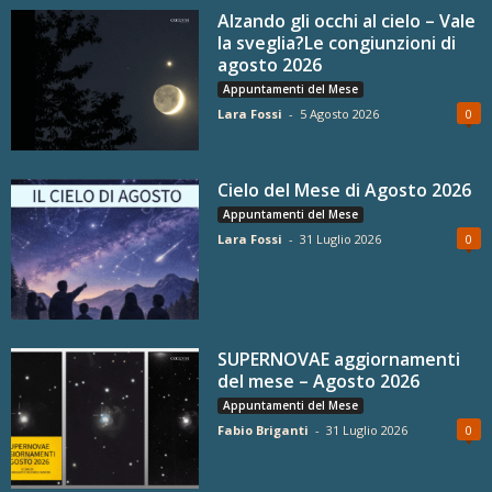
Alzando gli occhi al cielo – Vale
la sveglia?Le congiunzioni di
agosto 2026
Appuntamenti del Mese
Lara Fossi
-
5 Agosto 2026
0
Cielo del Mese di Agosto 2026
Appuntamenti del Mese
Lara Fossi
-
31 Luglio 2026
0
SUPERNOVAE aggiornamenti
del mese – Agosto 2026
Appuntamenti del Mese
Fabio Briganti
-
31 Luglio 2026
0