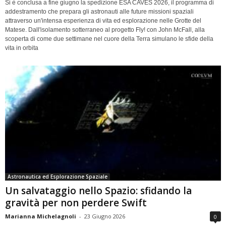
Si è conclusa a fine giugno la spedizione ESA CAVES 2026, il programma di
addestramento che prepara gli astronauti alle future missioni spaziali
attraverso un'intensa esperienza di vita ed esplorazione nelle Grotte del
Matese. Dall'isolamento sotterraneo al progetto Fly! con John McFall, alla
scoperta di come due settimane nel cuore della Terra simulano le sfide della
vita in orbita
Astronautica ed Esplorazione Spaziale
Un salvataggio nello Spazio: sfidando la
gravità per non perdere Swift
Marianna Michelagnoli
-
23 Giugno 2026
0