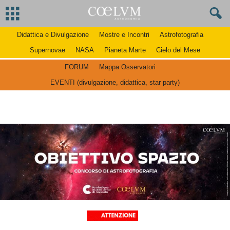
Didattica e Divulgazione
Mostre e Incontri
Astrofotografia
Supernovae
NASA
Pianeta Marte
Cielo del Mese
FORUM
Mappa Osservatori
EVENTI (divulgazione, didattica, star party)