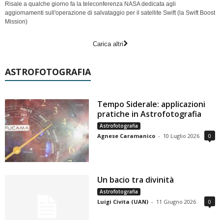
Risale a qualche giorno fa la teleconferenza NASA dedicata agli
aggiornamenti sull'operazione di salvataggio per il satellite Swift (la Swift Boost
Mission)
Carica altri
ASTROFOTOGRAFIA
Tempo Siderale: applicazioni
pratiche in Astrofotografia
Astrofotografia
Agnese Caramanico
-
10 Luglio 2026
0
Un bacio tra divinità
Astrofotografia
Luigi Civita (UAN)
-
11 Giugno 2026
0