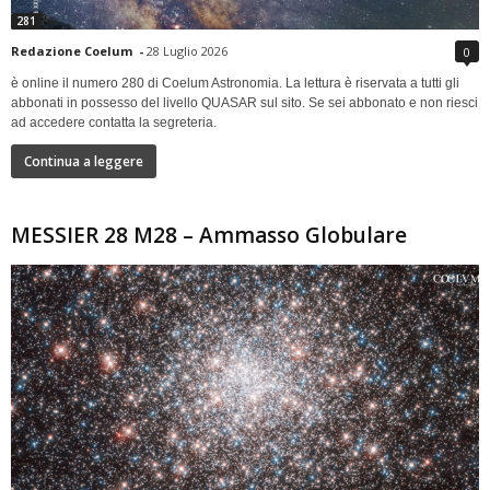
281
Redazione Coelum
-
28 Luglio 2026
0
è online il numero 280 di Coelum Astronomia. La lettura è riservata a tutti gli
abbonati in possesso del livello QUASAR sul sito. Se sei abbonato e non riesci
ad accedere contatta la segreteria.
Continua a leggere
MESSIER 28 M28 – Ammasso Globulare