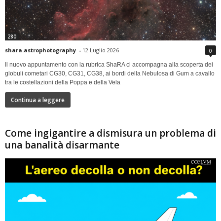
280
shara.astrophotography
-
12 Luglio 2026
0
Il nuovo appuntamento con la rubrica ShaRA ci accompagna alla scoperta dei
globuli cometari CG30, CG31, CG38, ai bordi della Nebulosa di Gum a cavallo
tra le costellazioni della Poppa e della Vela
Continua a leggere
Come ingigantire a dismisura un problema di
una banalità disarmante