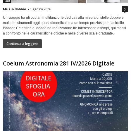
280
Muzio Bobbio
-
1 Agosto 2026
0
Un viaggio tra gli oculari multifunzione dedicati alla misura di stelle doppie e
multiple, strumenti oggi quasi dimenticati ma un tempo preziosi per l’astrofilo.
Baader, Celestron e Meade ne realizzarono tre interessanti esempi, qui messi
a confronto nelle caratteristiche ottiche e nelle diverse scale graduate.
Continua a leggere
Coelum Astronomia 281 IV/2026 Digitale