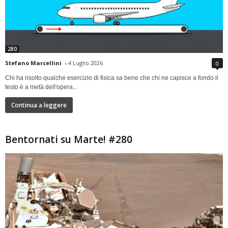
280
Stefano Marcellini
-
4 Luglio 2026
0
Chi ha risolto qualche esercizio di fisica sa bene che chi ne capisce a fondo il
testo è a metà dell'opera...
Continua a leggere
Bentornati su Marte! #280