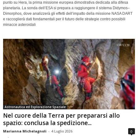
punto su Hera, la prima missione europea dimostrativa dedicata alla difesa
planetaria. La sonda dell’ESA si prepara a raggiungere il sistema Didymos–
Dimorphos, dove analizzerà gli effetti dell’impatto della missione NASA DART
e raccoglierà dati fondamentali per il futuro delle strategie contro possibili
minacce asteroidali
Astronautica ed Esplorazione Spaziale
Nel cuore della Terra per prepararsi allo
spazio: conclusa la spedizione...
Marianna Michelagnoli
-
4 Luglio 2026
0