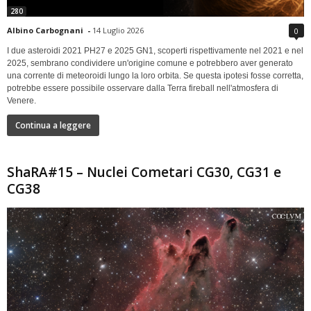
280
Albino Carbognani
-
14 Luglio 2026
0
I due asteroidi 2021 PH27 e 2025 GN1, scoperti rispettivamente nel 2021 e nel
2025, sembrano condividere un'origine comune e potrebbero aver generato
una corrente di meteoroidi lungo la loro orbita. Se questa ipotesi fosse corretta,
potrebbe essere possibile osservare dalla Terra fireball nell'atmosfera di
Venere.
Continua a leggere
ShaRA#15 – Nuclei Cometari CG30, CG31 e
CG38