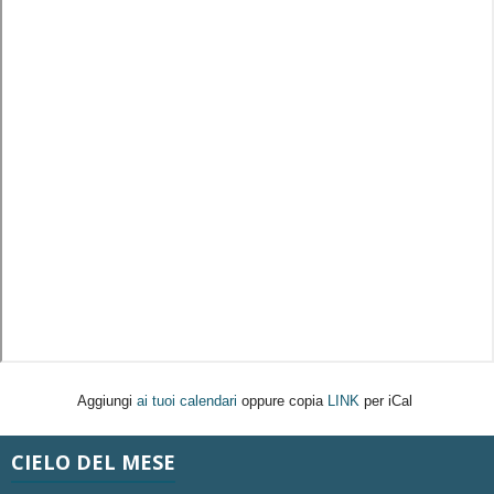
Aggiungi
ai tuoi calendari
oppure copia
LINK
per iCal
CIELO DEL MESE