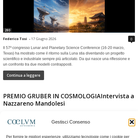
280
Federico Tosi
-
17 Giugno 2026
0
Il 57º congresso Lunar and Planetary Science Conference (16-20 marzo,
Texas) ha mostrato come il ritorno sulla Luna stia diventando un progetto
scientifico e industriale sempre più articolato. Da qui nasce una riflessione e
un confronto tra due modelli contrapposti.
Continua a leggere
PREMIO GRUBER IN COSMOLOGIAIntervista a
Nazzareno Mandolesi
Gestisci Consenso
Per fornire le migliori esperienze, utilizziamo tecnologie come i cookie per