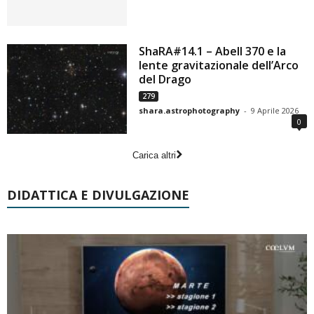
ShaRA#14.1 – Abell 370 e la
lente gravitazionale dell’Arco
del Drago
279
shara.astrophotography
-
9 Aprile 2026
0
Carica altri
DIDATTICA E DIVULGAZIONE