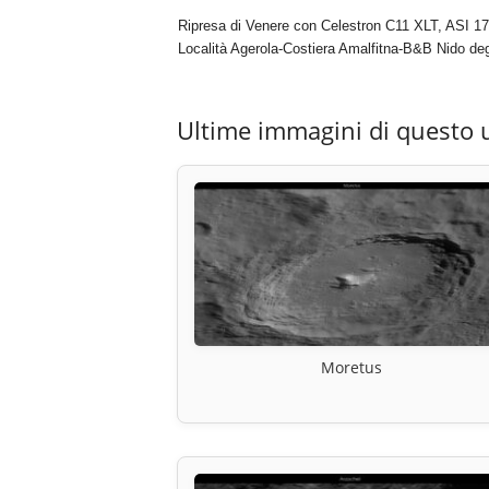
Ripresa di Venere con Celestron C11 XLT, ASI 17
Località Agerola-Costiera Amalfitna-B&B Nido deg
Ultime immagini di questo 
Moretus