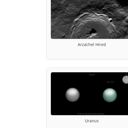
Arzachel Hired
Uranus