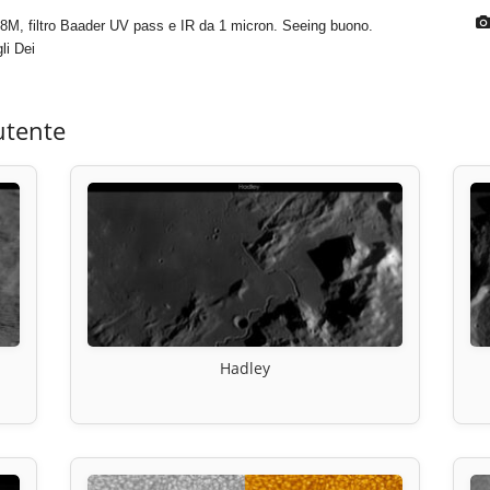
8M, filtro Baader UV pass e IR da 1 micron. Seeing buono.
li Dei
utente
Hadley