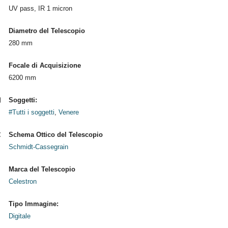
UV pass, IR 1 micron
Diametro del Telescopio
280 mm
Focale di Acquisizione
6200 mm
Soggetti:
#Tutti i soggetti
,
Venere
Schema Ottico del Telescopio
Schmidt-Cassegrain
Marca del Telescopio
Celestron
Tipo Immagine:
Digitale