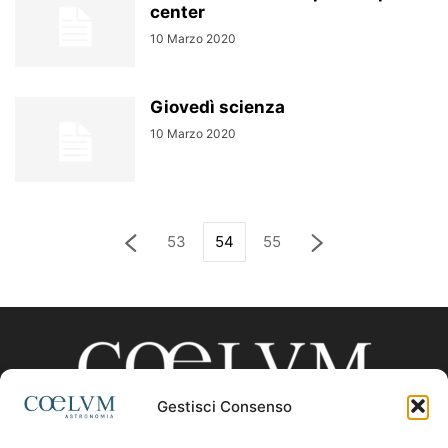
center
10 Marzo 2020
Giovedì scienza
10 Marzo 2020
53
54
55
Gestisci Consenso