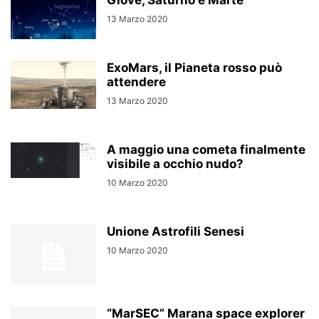
Giove, Saturno e Marte
13 Marzo 2020
ExoMars, il Pianeta rosso può
attendere
13 Marzo 2020
A maggio una cometa finalmente
visibile a occhio nudo?
10 Marzo 2020
Unione Astrofili Senesi
10 Marzo 2020
“MarSEC” Marana space explorer