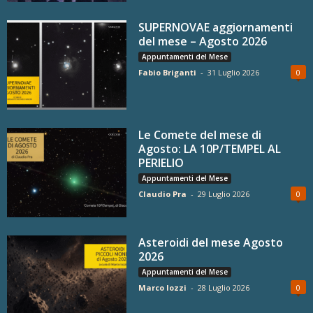
SUPERNOVAE aggiornamenti
del mese – Agosto 2026
Appuntamenti del Mese
Fabio Briganti
-
31 Luglio 2026
0
Le Comete del mese di
Agosto: LA 10P/TEMPEL AL
PERIELIO
Appuntamenti del Mese
Claudio Pra
-
29 Luglio 2026
0
Asteroidi del mese Agosto
2026
Appuntamenti del Mese
Marco Iozzi
-
28 Luglio 2026
0