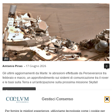
280
Antonio Piras
-
17 Giugno 2026
0
Gli ultimi aggiornamenti da Marte: le abrasioni effettuate da Perseverance tra
febbraio e marzo, un approfondimento sui sistemi di comunicazione tra il rover
e le basi sulla Terra e un'anticipazione sulla prossima missione Skyfall
Continua a leggere
Gestisci Consenso
LUNA Occidente vs Cinadue strade verso lo
Per fornire le migliori esperienze, utilizziamo tecnologie come i cookie per