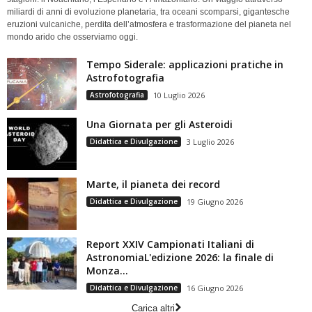
miliardi di anni di evoluzione planetaria, tra oceani scomparsi, gigantesche
eruzioni vulcaniche, perdita dell’atmosfera e trasformazione del pianeta nel
mondo arido che osserviamo oggi.
Tempo Siderale: applicazioni pratiche in
Astrofotografia
Astrofotografia
10 Luglio 2026
Una Giornata per gli Asteroidi
Didattica e Divulgazione
3 Luglio 2026
Marte, il pianeta dei record
Didattica e Divulgazione
19 Giugno 2026
Report XXIV Campionati Italiani di
AstronomiaL'edizione 2026: la finale di
Monza...
Didattica e Divulgazione
16 Giugno 2026
Carica altri