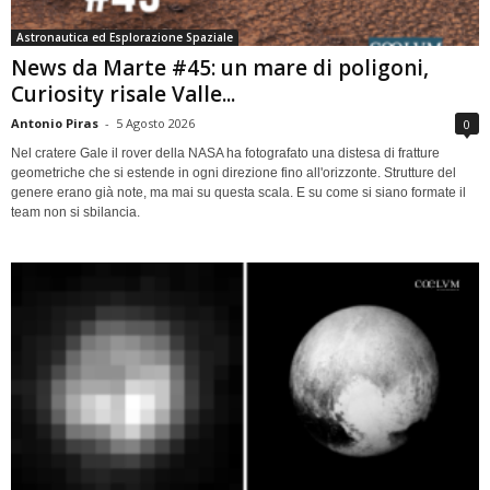
Astronautica ed Esplorazione Spaziale
News da Marte #45: un mare di poligoni,
Curiosity risale Valle...
Antonio Piras
-
5 Agosto 2026
0
Nel cratere Gale il rover della NASA ha fotografato una distesa di fratture
geometriche che si estende in ogni direzione fino all'orizzonte. Strutture del
genere erano già note, ma mai su questa scala. E su come si siano formate il
team non si sbilancia.