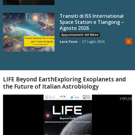
Transiti di ISS International
Space Station e Tiangong –
Agosto 2026
Appuntamenti del Mese
Lara Fossi
-
27 Luglio 2026
0
Carica altri
LIFE Beyond EarthExploring Exoplanets and
the Future of Italian Astrobiology