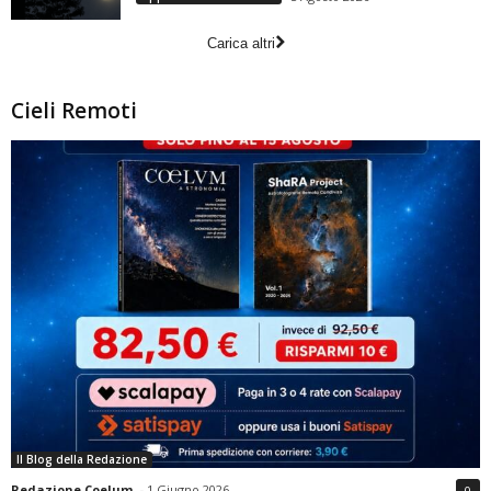
Carica altri
Cieli Remoti
Il Blog della Redazione
Redazione Coelum
-
1 Giugno 2026
0