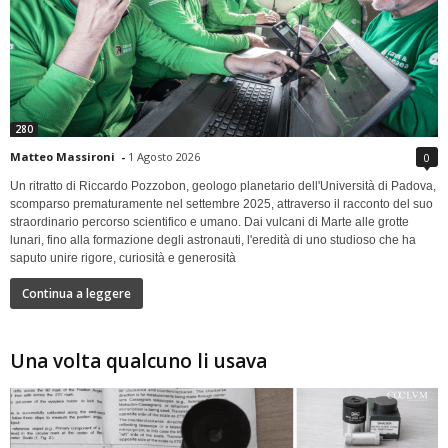
280
Matteo Massironi
-
1 Agosto 2026
0
Un ritratto di Riccardo Pozzobon, geologo planetario dell'Università di Padova,
scomparso prematuramente nel settembre 2025, attraverso il racconto del suo
straordinario percorso scientifico e umano. Dai vulcani di Marte alle grotte
lunari, fino alla formazione degli astronauti, l'eredità di uno studioso che ha
saputo unire rigore, curiosità e generosità
Continua a leggere
Una volta qualcuno li usava