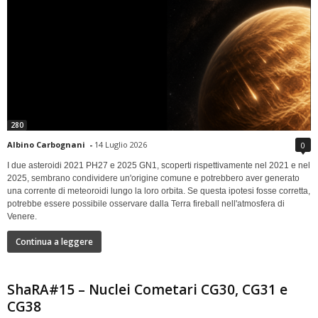
280
Albino Carbognani
-
14 Luglio 2026
0
I due asteroidi 2021 PH27 e 2025 GN1, scoperti rispettivamente nel 2021 e nel
2025, sembrano condividere un'origine comune e potrebbero aver generato
una corrente di meteoroidi lungo la loro orbita. Se questa ipotesi fosse corretta,
potrebbe essere possibile osservare dalla Terra fireball nell'atmosfera di
Venere.
Continua a leggere
ShaRA#15 – Nuclei Cometari CG30, CG31 e
CG38