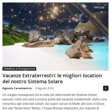
Didattica e Divulgazione
Vacanze Extraterrestri: le migliori location
del nostro Sistema Solare
Agnese Caramanico
-
8 Agosto 2026
0
Un viaggio immaginario tra le mete più affascinanti del Sistema Solare,
pensato come una vera e propria guida alle vacanze extraterrestri: dalla Luna
romantica agli asteroidi solitari, dai super-vulcani di Marte alle lune di Giove,
fino alla “Morte Nera” Mimas. Cinque itinerari impossibili, per sognare di