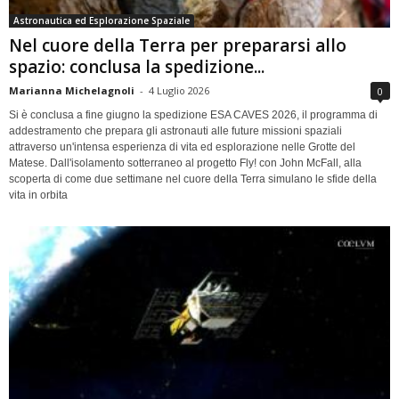
Astronautica ed Esplorazione Spaziale
Nel cuore della Terra per prepararsi allo
spazio: conclusa la spedizione...
Marianna Michelagnoli
-
4 Luglio 2026
0
Si è conclusa a fine giugno la spedizione ESA CAVES 2026, il programma di
addestramento che prepara gli astronauti alle future missioni spaziali
attraverso un'intensa esperienza di vita ed esplorazione nelle Grotte del
Matese. Dall'isolamento sotterraneo al progetto Fly! con John McFall, alla
scoperta di come due settimane nel cuore della Terra simulano le sfide della
vita in orbita