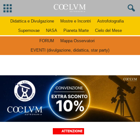
Didattica e Divulgazione
Mostre e Incontri
Astrofotografia
Supernovae
NASA
Pianeta Marte
Cielo del Mese
FORUM
Mappa Osservatori
EVENTI (divulgazione, didattica, star party)