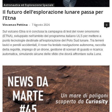
Astronautica ed Esplorazione Spaziale
Il futuro dell’esplorazione lunare passa per
l’Etna
Vincenzo Pettina
-
7 Agosto 2026
0
Sul vulcano Etna si è conclusa la campagna di test del rover omoniomo
(ETNA), sviluppato nell'ambito del programma italiano ULS per mettere a
punto tecnologie destinate all'esplorazione del Polo Sud lunare. Tra terreni
lavici e pendii accidentati, il rover ha testato navigazione autonoma, raccolta
della regolite, impiego di un drone, gestione di scenari di guasto e ricarica
automatica, simulando alcune delle sfide che dovrà affrontare sulla Luna