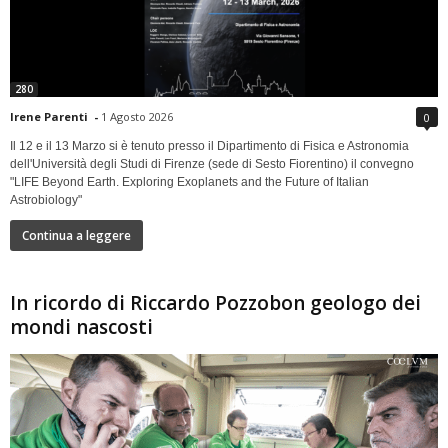
280
Irene Parenti
-
1 Agosto 2026
0
Il 12 e il 13 Marzo si è tenuto presso il Dipartimento di Fisica e Astronomia
dell'Università degli Studi di Firenze (sede di Sesto Fiorentino) il convegno
"LIFE Beyond Earth. Exploring Exoplanets and the Future of Italian
Astrobiology"
Continua a leggere
In ricordo di Riccardo Pozzobon geologo dei
mondi nascosti