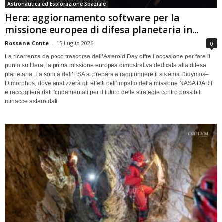
Astronautica ed Esplorazione Spaziale
Hera: aggiornamento software per la
missione europea di difesa planetaria in...
Rossana Conte
-
15 Luglio 2026
0
La ricorrenza da poco trascorsa dell’Asteroid Day offre l’occasione per fare il
punto su Hera, la prima missione europea dimostrativa dedicata alla difesa
planetaria. La sonda dell’ESA si prepara a raggiungere il sistema Didymos–
Dimorphos, dove analizzerà gli effetti dell’impatto della missione NASA DART
e raccoglierà dati fondamentali per il futuro delle strategie contro possibili
minacce asteroidali