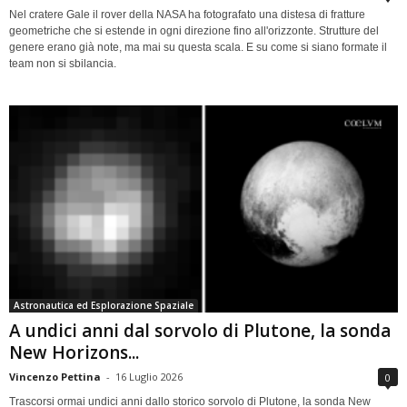
Nel cratere Gale il rover della NASA ha fotografato una distesa di fratture
geometriche che si estende in ogni direzione fino all'orizzonte. Strutture del
genere erano già note, ma mai su questa scala. E su come si siano formate il
team non si sbilancia.
Astronautica ed Esplorazione Spaziale
A undici anni dal sorvolo di Plutone, la sonda
New Horizons...
Vincenzo Pettina
-
16 Luglio 2026
0
Trascorsi ormai undici anni dallo storico sorvolo di Plutone, la sonda New