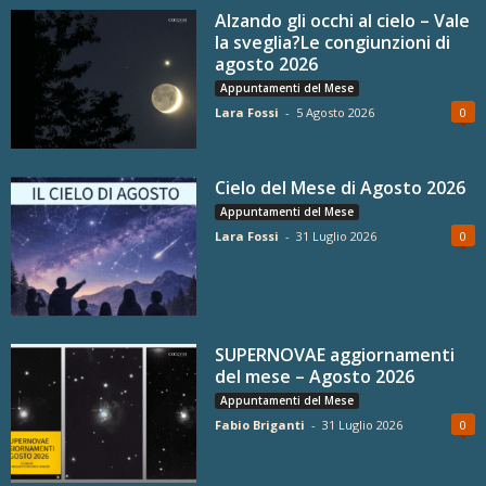
Alzando gli occhi al cielo – Vale
la sveglia?Le congiunzioni di
agosto 2026
Appuntamenti del Mese
Lara Fossi
-
5 Agosto 2026
0
Cielo del Mese di Agosto 2026
Appuntamenti del Mese
Lara Fossi
-
31 Luglio 2026
0
SUPERNOVAE aggiornamenti
del mese – Agosto 2026
Appuntamenti del Mese
Fabio Briganti
-
31 Luglio 2026
0