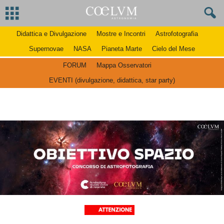
Didattica e Divulgazione
Mostre e Incontri
Astrofotografia
Supernovae
NASA
Pianeta Marte
Cielo del Mese
FORUM
Mappa Osservatori
EVENTI (divulgazione, didattica, star party)