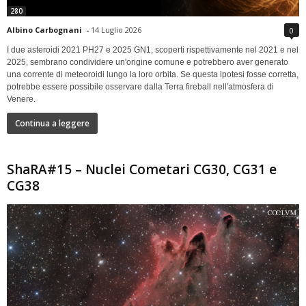
280
Albino Carbognani
-
14 Luglio 2026
0
I due asteroidi 2021 PH27 e 2025 GN1, scoperti rispettivamente nel 2021 e nel
2025, sembrano condividere un'origine comune e potrebbero aver generato
una corrente di meteoroidi lungo la loro orbita. Se questa ipotesi fosse corretta,
potrebbe essere possibile osservare dalla Terra fireball nell'atmosfera di
Venere.
Continua a leggere
ShaRA#15 – Nuclei Cometari CG30, CG31 e
CG38