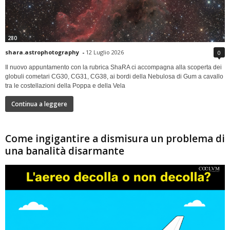
280
shara.astrophotography
-
12 Luglio 2026
0
Il nuovo appuntamento con la rubrica ShaRA ci accompagna alla scoperta dei
globuli cometari CG30, CG31, CG38, ai bordi della Nebulosa di Gum a cavallo
tra le costellazioni della Poppa e della Vela
Continua a leggere
Come ingigantire a dismisura un problema di
una banalità disarmante