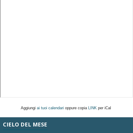
Aggiungi
ai tuoi calendari
oppure copia
LINK
per iCal
CIELO DEL MESE