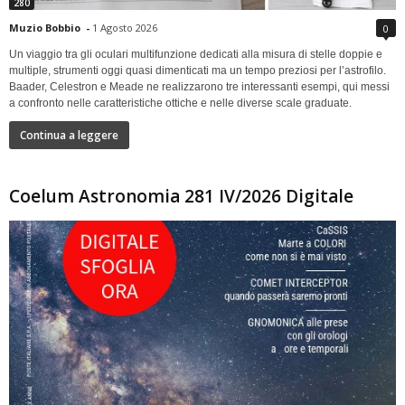
280
Muzio Bobbio
-
1 Agosto 2026
0
Un viaggio tra gli oculari multifunzione dedicati alla misura di stelle doppie e
multiple, strumenti oggi quasi dimenticati ma un tempo preziosi per l’astrofilo.
Baader, Celestron e Meade ne realizzarono tre interessanti esempi, qui messi
a confronto nelle caratteristiche ottiche e nelle diverse scale graduate.
Continua a leggere
Coelum Astronomia 281 IV/2026 Digitale