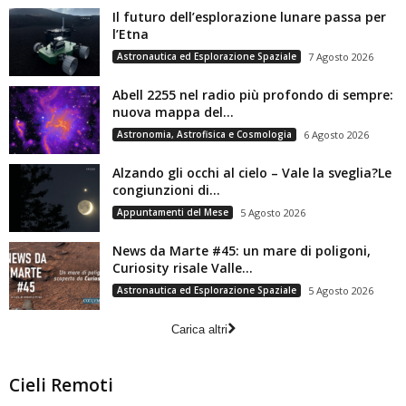
Il futuro dell’esplorazione lunare passa per
l’Etna
Astronautica ed Esplorazione Spaziale
7 Agosto 2026
Abell 2255 nel radio più profondo di sempre:
nuova mappa del...
Astronomia, Astrofisica e Cosmologia
6 Agosto 2026
Alzando gli occhi al cielo – Vale la sveglia?Le
congiunzioni di...
Appuntamenti del Mese
5 Agosto 2026
News da Marte #45: un mare di poligoni,
Curiosity risale Valle...
Astronautica ed Esplorazione Spaziale
5 Agosto 2026
Carica altri
Cieli Remoti