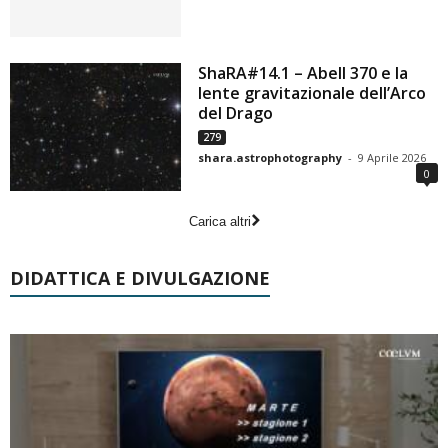
ShaRA#14.1 – Abell 370 e la
lente gravitazionale dell’Arco
del Drago
279
shara.astrophotography
-
9 Aprile 2026
0
Carica altri
DIDATTICA E DIVULGAZIONE