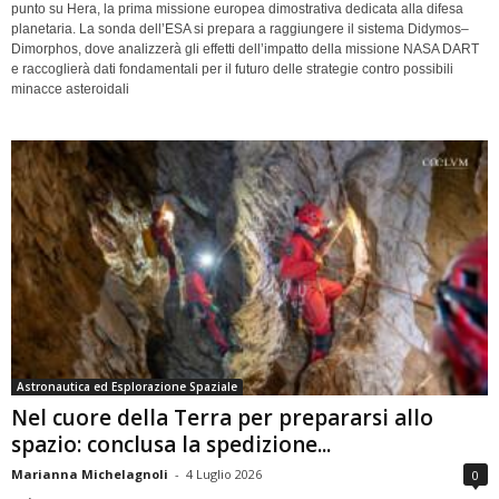
punto su Hera, la prima missione europea dimostrativa dedicata alla difesa
planetaria. La sonda dell’ESA si prepara a raggiungere il sistema Didymos–
Dimorphos, dove analizzerà gli effetti dell’impatto della missione NASA DART
e raccoglierà dati fondamentali per il futuro delle strategie contro possibili
minacce asteroidali
Astronautica ed Esplorazione Spaziale
Nel cuore della Terra per prepararsi allo
spazio: conclusa la spedizione...
Marianna Michelagnoli
-
4 Luglio 2026
0