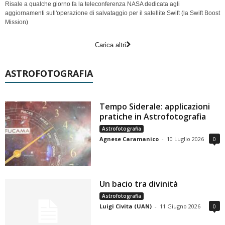
Risale a qualche giorno fa la teleconferenza NASA dedicata agli
aggiornamenti sull'operazione di salvataggio per il satellite Swift (la Swift Boost
Mission)
Carica altri
ASTROFOTOGRAFIA
Tempo Siderale: applicazioni
pratiche in Astrofotografia
Astrofotografia
Agnese Caramanico
-
10 Luglio 2026
0
Un bacio tra divinità
Astrofotografia
Luigi Civita (UAN)
-
11 Giugno 2026
0