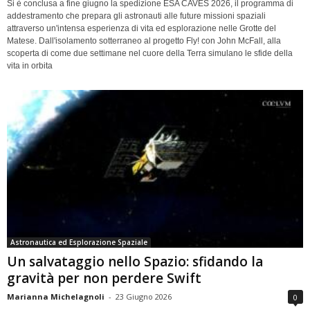
Si è conclusa a fine giugno la spedizione ESA CAVES 2026, il programma di
addestramento che prepara gli astronauti alle future missioni spaziali
attraverso un'intensa esperienza di vita ed esplorazione nelle Grotte del
Matese. Dall'isolamento sotterraneo al progetto Fly! con John McFall, alla
scoperta di come due settimane nel cuore della Terra simulano le sfide della
vita in orbita
Astronautica ed Esplorazione Spaziale
Un salvataggio nello Spazio: sfidando la
gravità per non perdere Swift
Marianna Michelagnoli
-
23 Giugno 2026
0