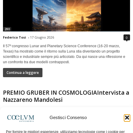
280
Federico Tosi
-
17 Giugno 2026
0
Il 57º congresso Lunar and Planetary Science Conference (16-20 marzo,
Texas) ha mostrato come il ritorno sulla Luna stia diventando un progetto
scientifico e industriale sempre più articolato. Da qui nasce una riflessione e
un confronto tra due modelli contrapposti.
Continua a leggere
PREMIO GRUBER IN COSMOLOGIAIntervista a
Nazzareno Mandolesi
Gestisci Consenso
Per fornire le migliori esperienze, utilizziamo tecnologie come i cookie per