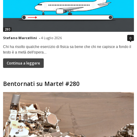
280
Stefano Marcellini
-
4 Luglio 2026
0
Chi ha risolto qualche esercizio di fisica sa bene che chi ne capisce a fondo il
testo è a metà dell'opera...
Continua a leggere
Bentornati su Marte! #280