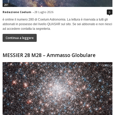
281
Redazione Coelum
-
28 Luglio 2026
0
è online il numero 280 di Coelum Astronomia. La lettura è riservata a tutti gli
abbonati in possesso del livello QUASAR sul sito. Se sei abbonato e non riesci
ad accedere contatta la segreteria.
Continua a leggere
MESSIER 28 M28 – Ammasso Globulare