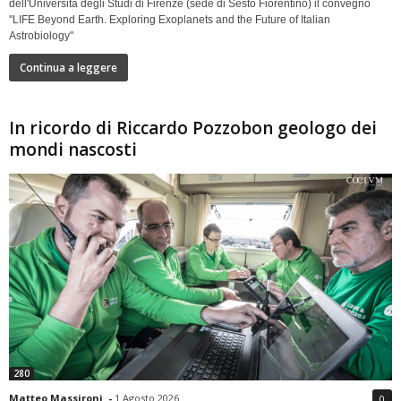
dell'Università degli Studi di Firenze (sede di Sesto Fiorentino) il convegno
"LIFE Beyond Earth. Exploring Exoplanets and the Future of Italian
Astrobiology"
Continua a leggere
In ricordo di Riccardo Pozzobon geologo dei
mondi nascosti
280
Matteo Massironi
-
1 Agosto 2026
0