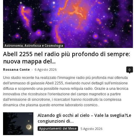
Astronomia, Astrofisica e Cosmologia
Abell 2255 nel radio più profondo di sempre:
nuova mappa del...
Rossana Conte
-
6 Agosto 2026
0
Uno studio recente ha realizzato l'immagine radio più profonda mai ottenuta
dell'ammasso di galassie Abell 2255, rivelando nuovi dettagli sull'emissione
diffusa e scoprendo una possibile nuova reliquia radio. Grazie a una tecnica
innovativa che ricostruisce l'orientazione del campo magnetico a partire
dall'emissione di sincrotrone, i ricercatori hanno ricostruito la complessa
dinamica che plasma questo enorme laboratorio cosmico.
Alzando gli occhi al cielo – Vale la sveglia?Le
congiunzioni di...
Appuntamenti del Mese
5 Agosto 2026