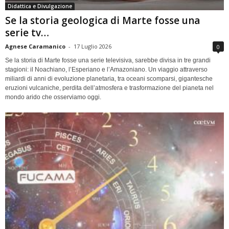
Didattica e Divulgazione
Se la storia geologica di Marte fosse una
serie tv…
Agnese Caramanico
-
17 Luglio 2026
0
Se la storia di Marte fosse una serie televisiva, sarebbe divisa in tre grandi
stagioni: il Noachiano, l’Esperiano e l’Amazoniano. Un viaggio attraverso
miliardi di anni di evoluzione planetaria, tra oceani scomparsi, gigantesche
eruzioni vulcaniche, perdita dell’atmosfera e trasformazione del pianeta nel
mondo arido che osserviamo oggi.