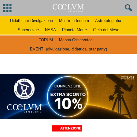
Didattica e Divulgazione
Mostre e Incontri
Astrofotografia
Supernovae
NASA
Pianeta Marte
Cielo del Mese
FORUM
Mappa Osservatori
EVENTI (divulgazione, didattica, star party)