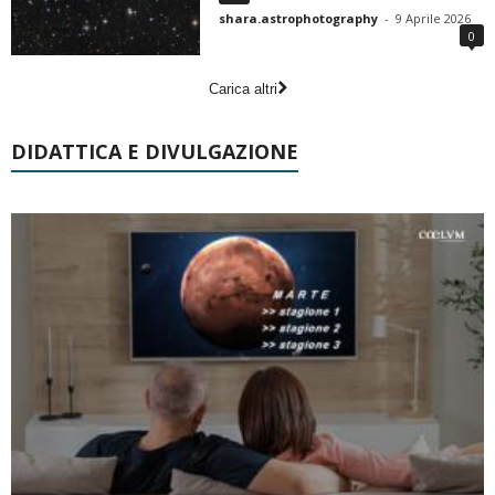
shara.astrophotography
-
9 Aprile 2026
0
Carica altri
DIDATTICA E DIVULGAZIONE