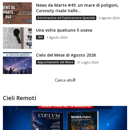
News da Marte #45: un mare di poligoni,
Curiosity risale Valle...
Astronautica ed Esplorazione Spaziale
5 Agosto 2026
Una volta qualcuno li usava
280
1 Agosto 2026
Cielo del Mese di Agosto 2026
Appuntamenti del Mese
31 Luglio 2026
Carica altri
Cieli Remoti