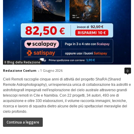
Il Blog della Redazione
Redazione Coelum
-
1 Giugno 2026
0
Cieli Remoti raccoglie cinque anni di attività del progetto ShaRA (Shared
Remote Astrophotography), un'esperienza unica di collaborazione tra astrofili e
astrofotografi impegnati nell'esplorazione del cielo australe attraverso grandi
telescopi remoti in Cile e Namibia. Con 22 progetti, 34 autori, 493 ore di
acquisizione e oltre 330 elaborazioni, il volume racconta immagini, tecniche,
ricerca e lavoro di squadra dietro alcune delle più spettacolari meraviglie del
cielo profondo.
Continua a leggere