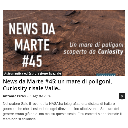
Astronautica ed Esplorazione Spaziale
News da Marte #45: un mare di poligoni,
Curiosity risale Valle...
Antonio Piras
-
5 Agosto 2026
0
Nel cratere Gale il rover della NASA ha fotografato una distesa di fratture
geometriche che si estende in ogni direzione fino all'orizzonte. Strutture del
genere erano già note, ma mai su questa scala. E su come si siano formate il
team non si sbilancia.