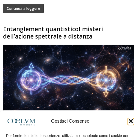
Continua a leggere
Entanglement quantisticoI misteri
dell’azione spettrale a distanza
280
Gestisci Consenso
Marco Lorrai
-
15 Giugno 2026
0
L'entanglement quantistico è uno dei fenomeni più sorprendenti della fisica
Per fornire le migliori esperienze, utilizziamo tecnologie come i cookie per
moderna: due particelle possono mostrare correlazioni che sembrano ignorare