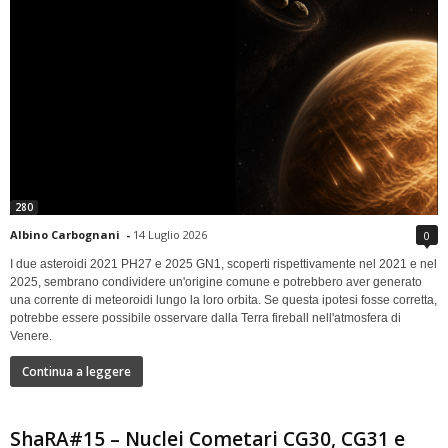
280
Albino Carbognani
-
14 Luglio 2026
0
I due asteroidi 2021 PH27 e 2025 GN1, scoperti rispettivamente nel 2021 e nel
2025, sembrano condividere un'origine comune e potrebbero aver generato
una corrente di meteoroidi lungo la loro orbita. Se questa ipotesi fosse corretta,
potrebbe essere possibile osservare dalla Terra fireball nell'atmosfera di
Venere.
Continua a leggere
ShaRA#15 – Nuclei Cometari CG30, CG31 e