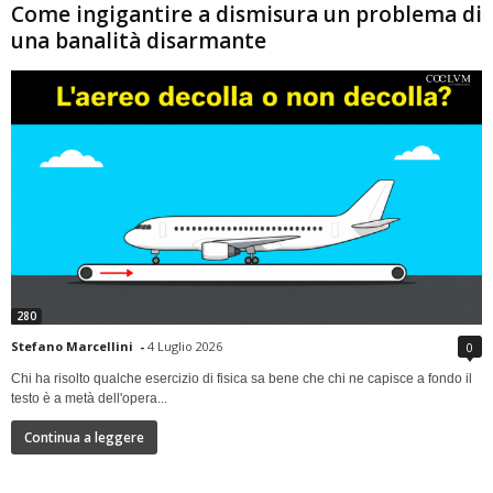
Come ingigantire a dismisura un problema di
una banalità disarmante
280
Stefano Marcellini
-
4 Luglio 2026
0
Chi ha risolto qualche esercizio di fisica sa bene che chi ne capisce a fondo il
testo è a metà dell'opera...
Continua a leggere