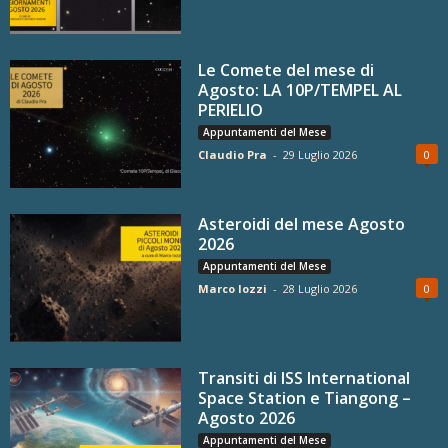
Le Comete del mese di
Agosto: LA 10P/TEMPEL AL
PERIELIO
Appuntamenti del Mese
Claudio Pra
-
29 Luglio 2026
0
Asteroidi del mese Agosto
2026
Appuntamenti del Mese
Marco Iozzi
-
28 Luglio 2026
0
Transiti di ISS International
Space Station e Tiangong –
Agosto 2026
Appuntamenti del Mese