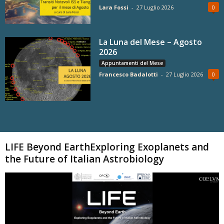
Lara Fossi
-
27 Luglio 2026
0
La Luna del Mese – Agosto
2026
Appuntamenti del Mese
Francesco Badalotti
-
27 Luglio 2026
0
Carica altri
LIFE Beyond EarthExploring Exoplanets and
the Future of Italian Astrobiology