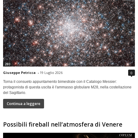
280
Giuseppe Petricca
-
19 Luglio 2026
0
Torna il consueto appuntamento bimestrale con il Catalogo Messier:
protagonista di questa uscita è l'ammasso globulare M28, nella costellazione
del Sagittario.
Continua a leggere
Possibili fireball nell’atmosfera di Venere