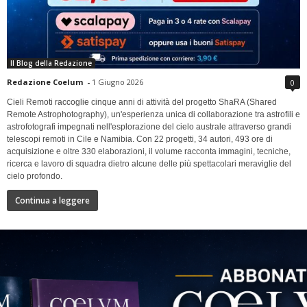
Il Blog della Redazione
Redazione Coelum
-
1 Giugno 2026
0
Cieli Remoti raccoglie cinque anni di attività del progetto ShaRA (Shared
Remote Astrophotography), un'esperienza unica di collaborazione tra astrofili e
astrofotografi impegnati nell'esplorazione del cielo australe attraverso grandi
telescopi remoti in Cile e Namibia. Con 22 progetti, 34 autori, 493 ore di
acquisizione e oltre 330 elaborazioni, il volume racconta immagini, tecniche,
ricerca e lavoro di squadra dietro alcune delle più spettacolari meraviglie del
cielo profondo.
Continua a leggere