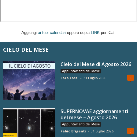
Aggiungi
ai tuoi calendari
oppure copia
LINK
per iCal
CIELO DEL MESE
Cielo del Mese di Agosto 2026
Appuntamenti del Mese
Lara Fossi
-
31 Luglio 2026
0
SUPERNOVAE aggiornamenti
del mese – Agosto 2026
Appuntamenti del Mese
Fabio Briganti
-
31 Luglio 2026
0