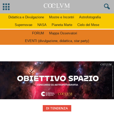
Didattica e Divulgazione
Mostre e Incontri
Astrofotografia
Supernovae
NASA
Pianeta Marte
Cielo del Mese
FORUM
Mappa Osservatori
EVENTI (divulgazione, didattica, star party)
DI TENDENZA