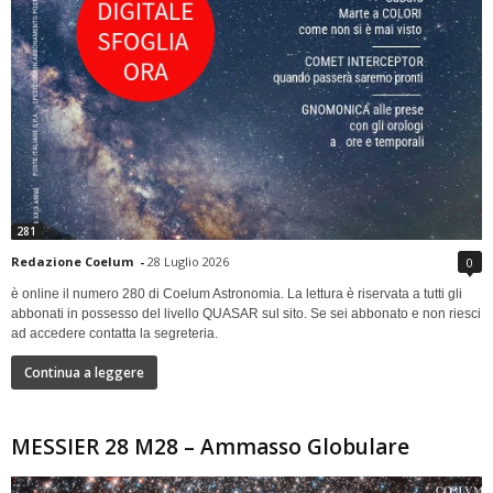
281
Redazione Coelum
-
28 Luglio 2026
0
è online il numero 280 di Coelum Astronomia. La lettura è riservata a tutti gli
abbonati in possesso del livello QUASAR sul sito. Se sei abbonato e non riesci
ad accedere contatta la segreteria.
Continua a leggere
MESSIER 28 M28 – Ammasso Globulare