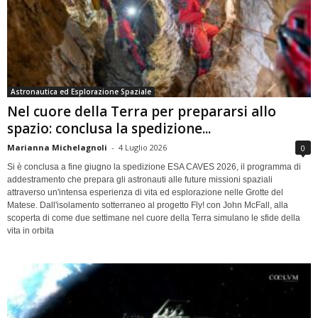
Astronautica ed Esplorazione Spaziale
Nel cuore della Terra per prepararsi allo
spazio: conclusa la spedizione...
Marianna Michelagnoli
-
4 Luglio 2026
0
Si è conclusa a fine giugno la spedizione ESA CAVES 2026, il programma di
addestramento che prepara gli astronauti alle future missioni spaziali
attraverso un'intensa esperienza di vita ed esplorazione nelle Grotte del
Matese. Dall'isolamento sotterraneo al progetto Fly! con John McFall, alla
scoperta di come due settimane nel cuore della Terra simulano le sfide della
vita in orbita