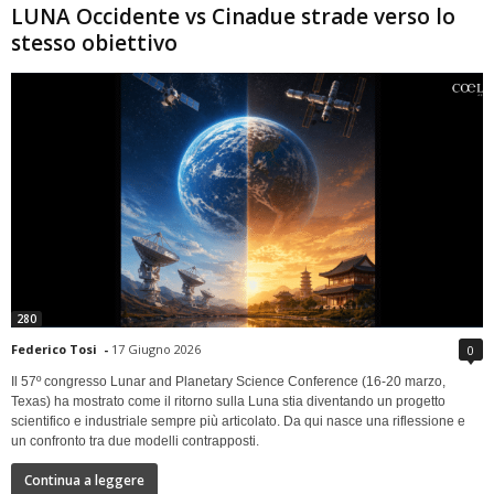
LUNA Occidente vs Cinadue strade verso lo
stesso obiettivo
280
Federico Tosi
-
17 Giugno 2026
0
Il 57º congresso Lunar and Planetary Science Conference (16-20 marzo,
Texas) ha mostrato come il ritorno sulla Luna stia diventando un progetto
scientifico e industriale sempre più articolato. Da qui nasce una riflessione e
un confronto tra due modelli contrapposti.
Continua a leggere