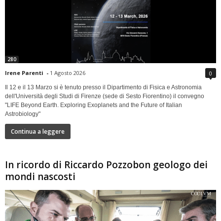
280
Irene Parenti
-
1 Agosto 2026
0
Il 12 e il 13 Marzo si è tenuto presso il Dipartimento di Fisica e Astronomia
dell'Università degli Studi di Firenze (sede di Sesto Fiorentino) il convegno
"LIFE Beyond Earth. Exploring Exoplanets and the Future of Italian
Astrobiology"
Continua a leggere
In ricordo di Riccardo Pozzobon geologo dei
mondi nascosti